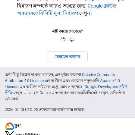
নির্ধারণ সম্পর্কে আরও তথ্যের জন্য,
Google ক্লাউড
অবজারভেবিলিটি মূল্য নির্ধারণ
দেখুন।
এটি কাজে লেগেছে?
মতামত জানান
অন্য কিছু উল্লেখ না করা থাকলে, এই পৃষ্ঠার কন্টেন্ট
Creative Commons
Attribution 4.0 License
-এর অধীনে এবং কোডের নমুনাগুলি
Apache 2.0
License
-এর অধীনে লাইসেন্স প্রাপ্ত। আরও জানতে,
Google Developers সাইট
নীতি
দেখুন। Java হল Oracle এবং/অথবা তার অ্যাফিলিয়েট সংস্থার রেজিস্টার্ড
ট্রেডমার্ক।
2026-02-18 UTC-তে শেষবার আপডেট করা হয়েছে।
ব্লগ