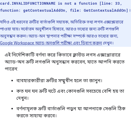
card.INVALIDFUNCTIONNAME is not a function [line: 33,
function: getContextualAddOn, file: GetContextualAddOn]
।
যদিও এই ধরনের ত্রুটির বার্তাগুলি সহায়ক, অতিরিক্ত তথ্য লগস এক্সপ্লোরারে
পাওয়া যায়। সর্বোত্তম অনুশীলন হিসাবে, আরও তথ্যের জন্য ত্রুটি লগগুলি
অনুসন্ধান করুন। অ্যাড-অন স্থাপনার পরীক্ষা সম্পর্কে আরও তথ্যের জন্য,
Google Workspace অ্যাড-অনগুলি পরীক্ষা এবং ডিবাগ করুন
দেখুন।
এই নির্দেশিকাটি বর্ণনা করে কিভাবে ক্লাউড লগস এক্সপ্লোরারে
অ্যাড-অন ত্রুটি লগগুলি অনুসন্ধান করবেন, যাতে আপনি করতে
পারেন:
ব্যবহারকারীরা ত্রুটির সম্মুখীন হলে তা জানুন।
কত ঘন ঘন ত্রুটি ঘটে এবং কোনগুলি সবচেয়ে বেশি হয় তা
দেখুন।
বর্ণনামূলক ত্রুটি বার্তাগুলি পড়ুন যা আপনাকে সেগুলি ঠিক
করতে সাহায্য করবে।