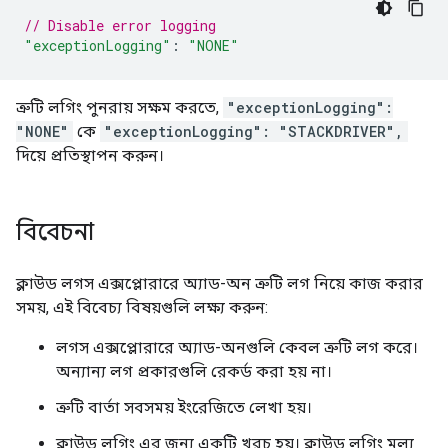
// Disable error logging
"exceptionLogging"
:
"NONE"
ত্রুটি লগিং পুনরায় সক্ষম করতে,
"exceptionLogging":
"NONE"
কে
"exceptionLogging": "STACKDRIVER",
দিয়ে প্রতিস্থাপন করুন।
বিবেচনা
ক্লাউড লগস এক্সপ্লোরারে অ্যাড-অন ত্রুটি লগ নিয়ে কাজ করার
সময়, এই বিবেচ্য বিষয়গুলি লক্ষ্য করুন:
লগস এক্সপ্লোরারে অ্যাড-অনগুলি কেবল ত্রুটি লগ করে।
অন্যান্য লগ প্রকারগুলি রেকর্ড করা হয় না।
ত্রুটি বার্তা সবসময় ইংরেজিতে লেখা হয়।
ক্লাউড লগিং এর জন্য একটি খরচ হয়। ক্লাউড লগিং মূল্য