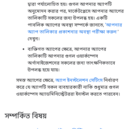
দ্বারা পর্যালোচিত হয়। গুগল আপনার অ্যাপটি
অনুমোদন করার পর, মার্কেটপ্লেসে আপনার অ্যাপের
তালিকাটি সকলের জন্য উপলব্ধ হয়। একটি
পাবলিক অ্যাপের অবস্থা সম্পর্কে জানতে,
‘আপনার
অ্যাপ তালিকার প্রকাশনার অবস্থা পরীক্ষা করুন
’
দেখুন।
ব্যক্তিগত অ্যাপের ক্ষেত্রে, আপনার অ্যাপের
তালিকাটি আপনার গুগল ওয়ার্কস্পেস
অর্গানাইজেশনের সকলের জন্য তাৎক্ষণিকভাবে
উপলব্ধ হয়ে যায়।
সমস্ত অ্যাপের ক্ষেত্রে,
অ্যাপ ইনস্টলেশন সেটিংস
নির্ধারণ
করে যে অ্যাপটি সকল ব্যবহারকারী নাকি শুধুমাত্র গুগল
ওয়ার্কস্পেস অ্যাডমিনিস্ট্রেটররা ইনস্টল করতে পারবেন।
সম্পর্কিত বিষয়