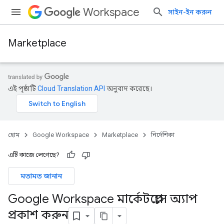
Workspace
সাইন-ইন করুন
Marketplace
এই পৃষ্ঠাটি
Cloud Translation API
অনুবাদ করেছে।
হোম
Google Workspace
Marketplace
নির্দেশিকা
এটি কাজে লেগেছে?
মতামত জানান
Google Workspace মার্কেটপ্লেসে অ্যাপ
প্রকাশ করুন