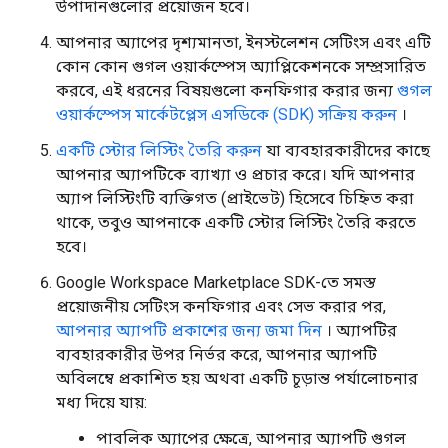
উপাদানগুলোর প্রয়োজন হবে।
আপনার অ্যাপের দৃশ্যমানতা, ইনস্টলেশন সেটিংস এবং এটি
কোন কোন গুগল ওয়ার্কস্পেস অ্যাপ্লিকেশনকে সম্প্রসারিত
করবে, এই ধরনের বিষয়গুলো কনফিগার করার জন্য
গুগল
ওয়ার্কস্পেস মার্কেটপ্লেস এসডিকে (SDK) সক্রিয় করুন
।
একটি স্টোর লিস্টিং তৈরি করুন
যা ব্যবহারকারীদের কাছে
আপনার অ্যাপটিকে ব্যাখ্যা ও প্রচার করে। যদি আপনার
অ্যাপ লিস্টিংটি ব্যক্তিগত (প্রাইভেট) হিসেবে চিহ্নিত করা
থাকে, তবুও আপনাকে একটি স্টোর লিস্টিং তৈরি করতে
হবে।
Google Workspace Marketplace SDK-তে সমস্ত
প্রয়োজনীয় সেটিংস কনফিগার এবং সেভ করার পর,
আপনার অ্যাপটি প্রকাশের জন্য জমা দিন
। অ্যাপটির
ব্যবহারকারীর উপর নির্ভর করে, আপনার অ্যাপটি
অবিলম্বে প্রকাশিত হয় অথবা একটি চূড়ান্ত পর্যালোচনার
মধ্য দিয়ে যায়:
পাবলিক অ্যাপের ক্ষেত্রে, আপনার অ্যাপটি গুগল