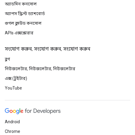
অ্যাডমিন কনসোল
অ্যাপস স্ক্রিপ্ট ড্যাশবোর্ড
গুগল ক্লাউড কনসোল
APIs এক্সপ্লোরার
সংযোগ করুন, সংযোগ করুন, সংযোগ করুন
ব্লগ
নিউজলেটার, নিউজলেটার, নিউজলেটার
এক্স (টুইটার)
YouTube
Android
Chrome