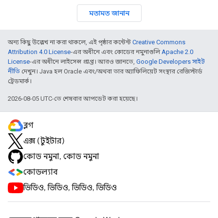
মতামত জানান
অন্য কিছু উল্লেখ না করা থাকলে, এই পৃষ্ঠার কন্টেন্ট
Creative Commons
Attribution 4.0 License
-এর অধীনে এবং কোডের নমুনাগুলি
Apache 2.0
License
-এর অধীনে লাইসেন্স প্রাপ্ত। আরও জানতে,
Google Developers সাইট
নীতি
দেখুন। Java হল Oracle এবং/অথবা তার অ্যাফিলিয়েট সংস্থার রেজিস্টার্ড
ট্রেডমার্ক।
2026-08-05 UTC-তে শেষবার আপডেট করা হয়েছে।
ব্লগ
এক্স (টুইটার)
কোড নমুনা, কোড নমুনা
কোডল্যাব
ভিডিও, ভিডিও, ভিডিও, ভিডিও