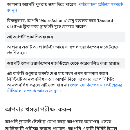
আপনার অ্যাপটি পুনরায় জমা দিতে পারেন।
পর্যালোচনা প্রক্রিয়া সম্পর্কে
জানুন
।
বিকল্পভাবে, আপনি
‘More Actions’
মেনু ব্যবহার করে
‘Discard
draft’-এ
ক্লিক করে ড্রাফটটি মুছে ফেলতে পারেন।
এই অ্যাপটি প্রকাশিত হয়েছে
আপনার একটি অ্যাপ লিস্টিং আছে যা গুগল ওয়ার্কস্পেস মার্কেটপ্লেসে
প্রদর্শিত হয়।
অ্যাপটি গুগল ওয়ার্কস্পেস মার্কেটপ্লেস থেকে অপ্রকাশিত করা হয়েছে।
এই বার্তাটি শুধুমাত্র তখনই দেখা যায় যখন গুগল আপনার অ্যাপ
লিস্টিংটি আনপাবলিশ করে। আপনি নিজে আপনার অ্যাপ লিস্টিং
আনপাবলিশ করলে এটি দেখা যায় না।
গুগল ওয়ার্কস্পেস মার্কেটপ্লেসের
নীতিমালা সম্পর্কে আরও জানুন
।
আপনার খসড়া পরীক্ষা করুন
আপনি ড্রাফট টেস্টার যোগ করে আপনার অ্যাপের খসড়া
তালিকাটি পরীক্ষা করতে পারেন। আপনি একটি নির্দিষ্ট ইমেল