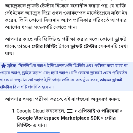
অ্যাড্রেসকে ড্রাফট টেস্টার হিসেবে মনোনীত করার পর, যে ব্যক্তি
সেই ইমেল অ্যাড্রেস দিয়ে গুগল ওয়ার্কস্পেস মার্কেটপ্লেসে সাইন ইন
করেন, তিনি কোনো বিদ্যমান অ্যাপ তালিকার পরিবর্তে আপনার
অ্যাপের খসড়া সংস্করণটি দেখতে পান।
আপনার কাছে যদি প্রিভিউ ও পরীক্ষা করার মতো কোনো ড্রাফট
থাকে, তাহলে
স্টোর লিস্টিং
ট্যাবে
ড্রাফট টেস্টার
সেকশনটি দেখা
যায়।
দ্রষ্টব্য:
নিম্নলিখিত অ্যাপ ইন্টিগ্রেশনগুলি প্রিভিউ এবং পরীক্ষা করা যাবে না:
ওয়েব অ্যাপ, ড্রাইভ অ্যাপ এবং চ্যাট অ্যাপ। যদি কোনো ড্রাফটে এমন পরিবর্তন
থাকে যা শুধুমাত্র এই অ্যাপ ইন্টিগ্রেশনগুলিকে অন্তর্ভুক্ত করে,
তাহলে ড্রাফট
টেস্টার
বিভাগটি প্রদর্শিত হবে না।
আপনার খসড়া পরীক্ষা করতে, এই ধাপগুলো অনুসরণ করুন:
menu
Google Cloud কনসোলে,
>
এপিআই ও পরিষেবা
>
Google Workspace Marketplace SDK
>
স্টোর
লিস্টিং-
এ যান।