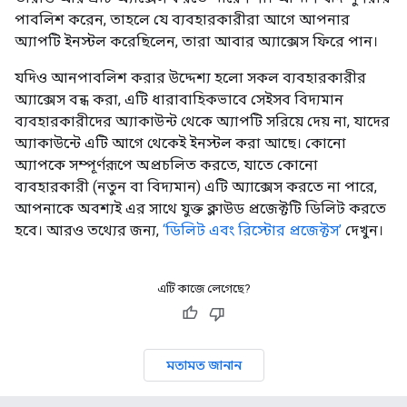
পাবলিশ করেন, তাহলে যে ব্যবহারকারীরা আগে আপনার
অ্যাপটি ইনস্টল করেছিলেন, তারা আবার অ্যাক্সেস ফিরে পান।
যদিও আনপাবলিশ করার উদ্দেশ্য হলো সকল ব্যবহারকারীর
অ্যাক্সেস বন্ধ করা, এটি ধারাবাহিকভাবে সেইসব বিদ্যমান
ব্যবহারকারীদের অ্যাকাউন্ট থেকে অ্যাপটি সরিয়ে দেয় না, যাদের
অ্যাকাউন্টে এটি আগে থেকেই ইনস্টল করা আছে। কোনো
অ্যাপকে সম্পূর্ণরূপে অপ্রচলিত করতে, যাতে কোনো
ব্যবহারকারী (নতুন বা বিদ্যমান) এটি অ্যাক্সেস করতে না পারে,
আপনাকে অবশ্যই এর সাথে যুক্ত ক্লাউড প্রজেক্টটি ডিলিট করতে
হবে। আরও তথ্যের জন্য,
‘ডিলিট এবং রিস্টোর প্রজেক্টস’
দেখুন।
এটি কাজে লেগেছে?
মতামত জানান