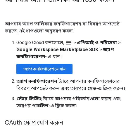
আপনার অ্যাপ তালিকার কনফিগারেশন বা বিবরণ আপডেট
করতে, এই ধাপগুলো অনুসরণ করুন:
menu
Google Cloud কনসোলে,
>
এপিআই ও পরিষেবা
>
Google Workspace Marketplace SDK
>
অ্যাপ
কনফিগারেশন-
এ যান।
অ্যাপ কনফিগারেশনে যান
অ্যাপ কনফিগারেশন
ট্যাবে আপনার কনফিগারেশনের
বিবরণ আপডেট করুন এবং তারপরে
সেভ-এ
ক্লিক করুন।
স্টোর লিস্টিং
ট্যাবে আপনার পরিবর্তনগুলো করুন এবং
তারপর
পাবলিশ-এ
ক্লিক করুন।
OAuth স্কোপ যোগ করুন