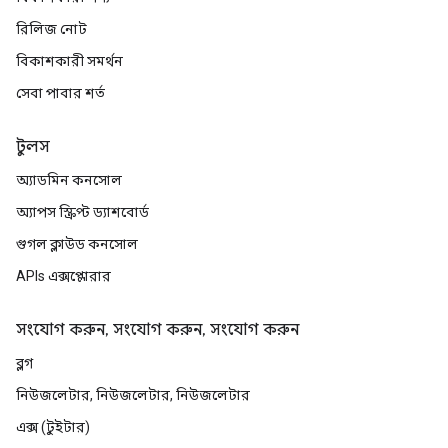
রিলিজ নোট
বিকাশকারী সমর্থন
সেবা পাবার শর্ত
টুলস
অ্যাডমিন কনসোল
অ্যাপস স্ক্রিপ্ট ড্যাশবোর্ড
গুগল ক্লাউড কনসোল
APIs এক্সপ্লোরার
সংযোগ করুন, সংযোগ করুন, সংযোগ করুন
ব্লগ
নিউজলেটার, নিউজলেটার, নিউজলেটার
এক্স (টুইটার)