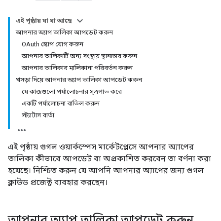
এই পৃষ্ঠায় যা যা আছে
আপনার অ্যাপ তালিকা আপডেট করুন
OAuth স্কোপ যোগ করুন
আপনার তালিকাটি অন্য সংস্থায় স্থানান্তর করুন
আপনার তালিকার মালিকানা পরিবর্তন করুন
খসড়া দিয়ে আপনার অ্যাপ তালিকা আপডেট করুন
যে কাজগুলো পর্যালোচনার সূত্রপাত করে
একটি পর্যালোচনা বাতিল করুন
স্ট্যাটাস বার্তা
এই পৃষ্ঠায় গুগল ওয়ার্কস্পেস মার্কেটপ্লেসে আপনার অ্যাপের
তালিকা কীভাবে আপডেট বা অপ্রকাশিত করবেন তা বর্ণনা করা
হয়েছে। নিশ্চিত করুন যে আপনি আপনার অ্যাপের জন্য গুগল
ক্লাউড প্রজেক্ট ব্যবহার করছেন।
আপনার অ্যাপ তালিকা আপডেট করুন