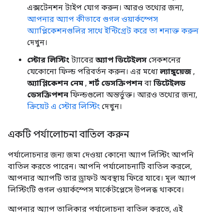
এক্সটেনশন টাইপ যোগ করুন। আরও তথ্যের জন্য,
আপনার অ্যাপ কীভাবে গুগল ওয়ার্কস্পেস
অ্যাপ্লিকেশনগুলির সাথে ইন্টিগ্রেট করে তা শনাক্ত করুন
দেখুন।
স্টোর লিস্টিং
ট্যাবের
অ্যাপ ডিটেইলস
সেকশনের
যেকোনো ফিল্ড পরিবর্তন করুন। এর মধ্যে
ল্যাঙ্গুয়েজ
,
অ্যাপ্লিকেশন নেম
,
শর্ট ডেসক্রিপশন
বা
ডিটেইলড
ডেসক্রিপশন
ফিল্ডগুলো অন্তর্ভুক্ত। আরও তথ্যের জন্য,
ক্রিয়েট এ স্টোর লিস্টিং
দেখুন।
একটি পর্যালোচনা বাতিল করুন
পর্যালোচনার জন্য জমা দেওয়া কোনো অ্যাপ লিস্টিং আপনি
বাতিল করতে পারেন। আপনি পর্যালোচনাটি বাতিল করলে,
আপনার অ্যাপটি তার ড্রাফট অবস্থায় ফিরে যাবে। মূল অ্যাপ
লিস্টিংটি গুগল ওয়ার্কস্পেস মার্কেটপ্লেসে উপলব্ধ থাকবে।
আপনার অ্যাপ তালিকার পর্যালোচনা বাতিল করতে, এই