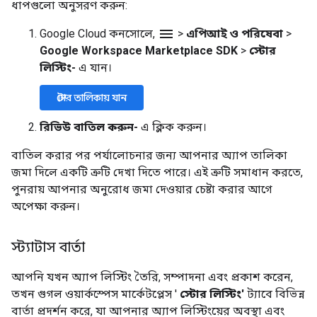
ধাপগুলো অনুসরণ করুন:
menu
Google Cloud কনসোলে,
>
এপিআই ও পরিষেবা
>
Google Workspace Marketplace SDK
>
স্টোর
লিস্টিং-
এ যান।
স্টোর তালিকায় যান
রিভিউ বাতিল করুন-
এ ক্লিক করুন।
বাতিল করার পর পর্যালোচনার জন্য আপনার অ্যাপ তালিকা
জমা দিলে একটি ত্রুটি দেখা দিতে পারে। এই ত্রুটি সমাধান করতে,
পুনরায় আপনার অনুরোধ জমা দেওয়ার চেষ্টা করার আগে
অপেক্ষা করুন।
স্ট্যাটাস বার্তা
আপনি যখন অ্যাপ লিস্টিং তৈরি, সম্পাদনা এবং প্রকাশ করেন,
তখন গুগল ওয়ার্কস্পেস মার্কেটপ্লেস '
স্টোর লিস্টিং'
ট্যাবে বিভিন্ন
বার্তা প্রদর্শন করে, যা আপনার অ্যাপ লিস্টিংয়ের অবস্থা এবং