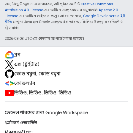
অন্য কিছু উল্লেখ না করা থাকলে, এই পৃষ্ঠার কন্টেন্ট
Creative Commons
Attribution 4.0 License
-এর অধীনে এবং কোডের নমুনাগুলি
Apache 2.0
License
-এর অধীনে লাইসেন্স প্রাপ্ত। আরও জানতে,
Google Developers সাইট
নীতি
দেখুন। Java হল Oracle এবং/অথবা তার অ্যাফিলিয়েট সংস্থার রেজিস্টার্ড
ট্রেডমার্ক।
2026-08-03 UTC-তে শেষবার আপডেট করা হয়েছে।
ব্লগ
এক্স (টুইটার)
কোড নমুনা, কোড নমুনা
কোডল্যাব
ভিডিও, ভিডিও, ভিডিও, ভিডিও
ডেভেলপারদের জন্য Google Workspace
প্ল্যাটফর্ম ওভারভিউ
বিকাশকারী পণ্য