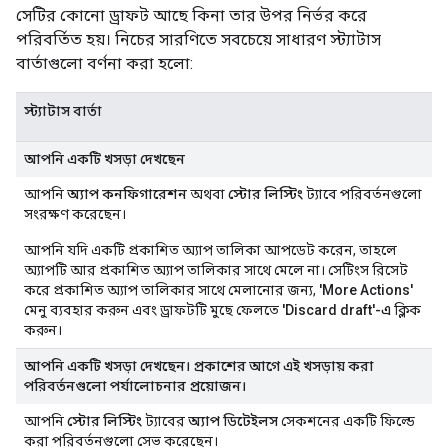
সেটির কোনো ড্রাফট আছে কিনা তার উপর নির্ভর করে
পরিবর্তিত হয়। নিচের সারণিতে সবচেয়ে সাধারণ স্ট্যাটাস
বার্তাগুলো বর্ণনা করা হলো:
স্ট্যাটাস বার্তা
আপনি একটি খসড়া দেখছেন
আপনি
অ্যাপ কনফিগারেশন
অথবা
স্টোর লিস্টিং
ট্যাবে পরিবর্তনগুলো
সংরক্ষণ করেছেন।
আপনি যদি একটি প্রকাশিত অ্যাপ তালিকা আপডেট করেন, তাহলে
অ্যাপটি আর প্রকাশিত অ্যাপ তালিকার সাথে মেলে না। সেটিংস রিসেট
করে প্রকাশিত অ্যাপ তালিকার সাথে মেলানোর জন্য,
'More Actions'
মেনু ব্যবহার করুন এবং ড্রাফটটি মুছে ফেলতে
'Discard draft'-এ
ক্লিক
করুন।
আপনি একটি খসড়া দেখছেন। প্রকাশের আগে এই খসড়ায় করা
পরিবর্তনগুলো পর্যালোচনার প্রয়োজন।
আপনি
স্টোর লিস্টিং
ট্যাবের
অ্যাপ ডিটেইলস
সেকশনের একটি ফিল্ডে
করা পরিবর্তনগুলো সেভ করেছেন।