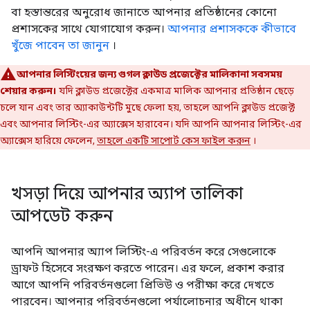
বা হস্তান্তরের অনুরোধ জানাতে আপনার প্রতিষ্ঠানের কোনো
প্রশাসকের সাথে যোগাযোগ করুন।
আপনার প্রশাসককে কীভাবে
খুঁজে পাবেন তা জানুন
।
আপনার লিস্টিংয়ের জন্য গুগল ক্লাউড প্রজেক্টের মালিকানা সবসময়
শেয়ার করুন।
যদি ক্লাউড প্রজেক্টের একমাত্র মালিক আপনার প্রতিষ্ঠান ছেড়ে
চলে যান এবং তার অ্যাকাউন্টটি মুছে ফেলা হয়, তাহলে আপনি ক্লাউড প্রজেক্ট
এবং আপনার লিস্টিং-এর অ্যাক্সেস হারাবেন। যদি আপনি আপনার লিস্টিং-এর
অ্যাক্সেস হারিয়ে ফেলেন,
তাহলে একটি সাপোর্ট কেস ফাইল করুন
।
খসড়া দিয়ে আপনার অ্যাপ তালিকা
আপডেট করুন
আপনি আপনার অ্যাপ লিস্টিং-এ পরিবর্তন করে সেগুলোকে
ড্রাফট হিসেবে সংরক্ষণ করতে পারেন। এর ফলে, প্রকাশ করার
আগে আপনি পরিবর্তনগুলো প্রিভিউ ও পরীক্ষা করে দেখতে
পারবেন। আপনার পরিবর্তনগুলো পর্যালোচনার অধীনে থাকা