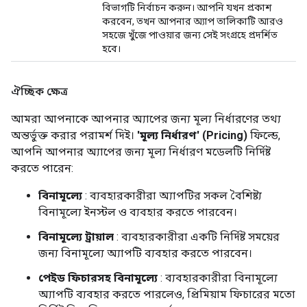
বিভাগটি নির্বাচন করুন। আপনি যখন প্রকাশ
করবেন, তখন আপনার অ্যাপ তালিকাটি আরও
সহজে খুঁজে পাওয়ার জন্য সেই সংগ্রহে প্রদর্শিত
হবে।
ঐচ্ছিক ক্ষেত্র
আমরা আপনাকে আপনার অ্যাপের জন্য মূল্য নির্ধারণের তথ্য
অন্তর্ভুক্ত করার পরামর্শ দিই।
'মূল্য নির্ধারণ' (Pricing)
ফিল্ডে,
আপনি আপনার অ্যাপের জন্য মূল্য নির্ধারণ মডেলটি নির্দিষ্ট
করতে পারেন:
বিনামূল্যে
: ব্যবহারকারীরা অ্যাপটির সকল বৈশিষ্ট্য
বিনামূল্যে ইনস্টল ও ব্যবহার করতে পারবেন।
বিনামূল্যে ট্রায়াল
: ব্যবহারকারীরা একটি নির্দিষ্ট সময়ের
জন্য বিনামূল্যে অ্যাপটি ব্যবহার করতে পারবেন।
পেইড ফিচারসহ বিনামূল্যে
: ব্যবহারকারীরা বিনামূল্যে
অ্যাপটি ব্যবহার করতে পারলেও, প্রিমিয়াম ফিচারের মতো