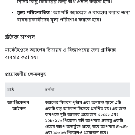
নির্দিষ্ট কিছু ফিচারের জন্য অর্থ প্রদান করতে হবে।
মূল্য পরিশোধিত
: অ্যাপটি অ্যাক্সেস ও ব্যবহার করার জন্য
ব্যবহারকারীদের মূল্য পরিশোধ করতে হবে।
গ্রাফিক সম্পদ
মার্কেটপ্লেসে অ্যাপের চিত্রায়ন ও বিজ্ঞাপনের জন্য গ্রাফিক্স
ব্যবহার করা হয়।
প্রয়োজনীয় ক্ষেত্রসমূহ
মাঠ
বর্ণনা
অ্যাপ্লিকেশন
অ্যাপের বিবরণ পৃষ্ঠায় এবং অন্যান্য স্থানে এটি
আইকন
একটি বড় আইকন হিসেবে প্রদর্শিত হয়। এর জন্য
কমপক্ষে দুটি আকার প্রয়োজন: ৩২x৩২ এবং
১২৮x১২৮ পিক্সেল। যদি আপনার প্রকল্পে একটি
ওয়েব অ্যাপ অন্তর্ভুক্ত থাকে, তবে আপনার ৪৮x৪৮
এবং ৯৬x৯৬ পিক্সেলও প্রয়োজন হবে।