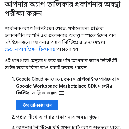
আপনার অ্যাপ তালিকার প্রকাশনার অবস্থা
পরীক্ষা করুন
পাবলিক অ্যাপ লিস্টিংয়ের ক্ষেত্রে, পর্যালোচনা প্রক্রিয়া
চলাকালীন আপনি এর প্রকাশনার অবস্থা সম্পর্কে ইমেল পান।
এই ইমেলগুলো আপনার অ্যাপ লিস্টিংয়ের জন্য দেওয়া
ডেভেলপার ইমেল ঠিকানায়
পাঠানো হয়।
এই ধাপগুলো অনুসরণ করে আপনি আপনার অ্যাপ লিস্টিংটি
লাইভ হয়েছে কিনা তাও যাচাই করতে পারেন:
Google Cloud কনসোলে,
মেনু
>
এপিআই ও পরিষেবা
>
Google Workspace Marketplace SDK
>
স্টোর
menu
লিস্টিং-
এ ক্লিক করুন
স্টোর তালিকায় যান
পৃষ্ঠার শীর্ষে আপনার প্রকাশনার অবস্থা খুঁজুন।
আপনার লিস্টিং-এ যদি গুগল চ্যাট অ্যাপ অন্তর্ভুক্ত থাকে,