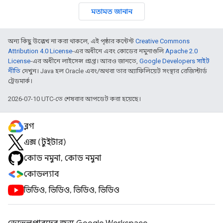
মতামত জানান
অন্য কিছু উল্লেখ না করা থাকলে, এই পৃষ্ঠার কন্টেন্ট
Creative Commons
Attribution 4.0 License
-এর অধীনে এবং কোডের নমুনাগুলি
Apache 2.0
License
-এর অধীনে লাইসেন্স প্রাপ্ত। আরও জানতে,
Google Developers সাইট
নীতি
দেখুন। Java হল Oracle এবং/অথবা তার অ্যাফিলিয়েট সংস্থার রেজিস্টার্ড
ট্রেডমার্ক।
2026-07-10 UTC-তে শেষবার আপডেট করা হয়েছে।
ব্লগ
এক্স (টুইটার)
কোড নমুনা, কোড নমুনা
কোডল্যাব
ভিডিও, ভিডিও, ভিডিও, ভিডিও