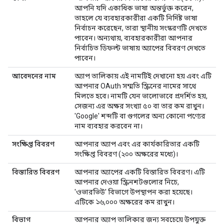
আপনি যদি একাধিক ভাষা অন্তর্ভুক্ত করেন,
তাহলে যে ব্যবহারকারীরা একটি নির্দিষ্ট ভাষা
নির্বাচন করেছেন, তারা স্থানীয় সংস্করণটি দেখতে
পাবেন। অন্যথায়, ব্যবহারকারীরা আপনার
নির্বাচিত ডিফল্ট ভাষায় অ্যাপের বিবরণ দেখতে
পাবেন।
আবেদনের নাম
অ্যাপ তালিকায় এই নামটিই দেখানো হয় এবং এটি
আপনার OAuth সম্মতি স্ক্রিনের নামের সাথে
মিলতে হবে। নামটি যেন ভালোভাবে প্রদর্শিত হয়,
সেজন্য এর অক্ষর সংখ্যা ৫০ বা তার কম রাখুন।
'Google' শব্দটি বা গুগলের অন্য কোনো পণ্যের
নাম ব্যবহার করবেন না।
সংক্ষিপ্ত বিবরণ
আপনার অ্যাপ এবং এর কার্যকারিতার একটি
সংক্ষিপ্ত বিবরণ (২০০ অক্ষরের মধ্যে)।
বিস্তারিত বিবরণ
আপনার অ্যাপের একটি বিস্তারিত বিবরণ। এটি
আপনার দেওয়া স্ক্রিনশটগুলোর নিচে,
'ওভারভিউ' বিভাগে উপস্থাপন করা হয়েছে।
এটিকে ১৬,০০০ অক্ষরের কম রাখুন।
বিভাগ
আপনার অ্যাপ তালিকার জন্য সবচেয়ে উপযুক্ত