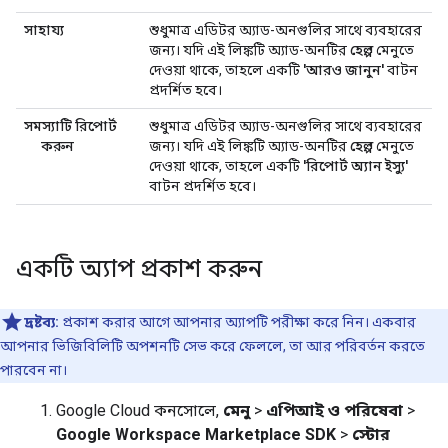
সাহায্য
শুধুমাত্র এডিটর অ্যাড-অনগুলির সাথে ব্যবহারের
জন্য। যদি এই লিঙ্কটি অ্যাড-অনটির
হেল্প
মেনুতে
দেওয়া থাকে, তাহলে একটি
'আরও জানুন'
বাটন
প্রদর্শিত হবে।
সমস্যাটি রিপোর্ট
শুধুমাত্র এডিটর অ্যাড-অনগুলির সাথে ব্যবহারের
করুন
জন্য। যদি এই লিঙ্কটি অ্যাড-অনটির
হেল্প
মেনুতে
দেওয়া থাকে, তাহলে একটি
'রিপোর্ট অ্যান ইস্যু'
বাটন প্রদর্শিত হবে।
একটি অ্যাপ প্রকাশ করুন
দ্রষ্টব্য:
প্রকাশ করার আগে আপনার অ্যাপটি পরীক্ষা করে নিন। একবার
আপনার ভিজিবিলিটি অপশনটি সেভ করে ফেললে, তা আর পরিবর্তন করতে
পারবেন না।
Google Cloud কনসোলে,
মেনু
>
এপিআই ও পরিষেবা
>
Google Workspace Marketplace SDK
>
স্টোর