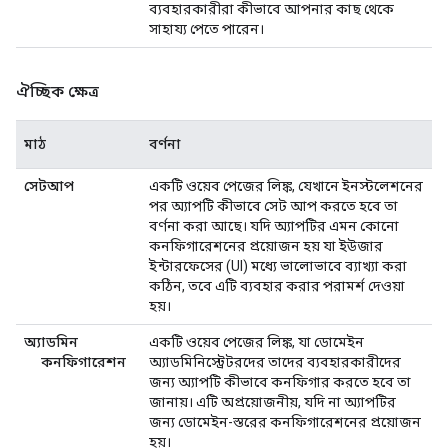
ব্যবহারকারীরা কীভাবে আপনার কাছ থেকে
সাহায্য পেতে পারেন।
ঐচ্ছিক ক্ষেত্র
মাঠ
বর্ণনা
সেটআপ
একটি ওয়েব পেজের লিঙ্ক, যেখানে ইনস্টলেশনের
পর অ্যাপটি কীভাবে সেট আপ করতে হবে তা
বর্ণনা করা আছে। যদি অ্যাপটির এমন কোনো
কনফিগারেশনের প্রয়োজন হয় যা ইউজার
ইন্টারফেসের (UI) মধ্যে ভালোভাবে ব্যাখ্যা করা
কঠিন, তবে এটি ব্যবহার করার পরামর্শ দেওয়া
হয়।
অ্যাডমিন
একটি ওয়েব পেজের লিঙ্ক, যা ডোমেইন
কনফিগারেশন
অ্যাডমিনিস্ট্রেটরদের তাদের ব্যবহারকারীদের
জন্য অ্যাপটি কীভাবে কনফিগার করতে হবে তা
জানায়। এটি অপ্রয়োজনীয়, যদি না অ্যাপটির
জন্য ডোমেইন-স্তরের কনফিগারেশনের প্রয়োজন
হয়।