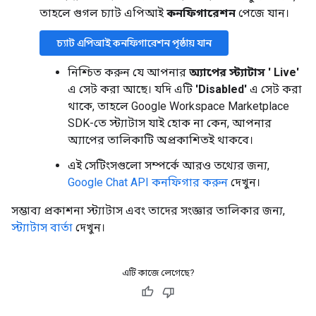
তাহলে গুগল চ্যাট এপিআই
কনফিগারেশন
পেজে যান।
চ্যাট এপিআই কনফিগারেশন পৃষ্ঠায় যান
নিশ্চিত করুন যে আপনার
অ্যাপের স্ট্যাটাস '
Live'
এ সেট করা আছে। যদি এটি
'Disabled'
এ সেট করা
থাকে, তাহলে Google Workspace Marketplace
SDK-তে স্ট্যাটাস যাই হোক না কেন, আপনার
অ্যাপের তালিকাটি অপ্রকাশিতই থাকবে।
এই সেটিংসগুলো সম্পর্কে আরও তথ্যের জন্য,
Google Chat API কনফিগার করুন
দেখুন।
সম্ভাব্য প্রকাশনা স্ট্যাটাস এবং তাদের সংজ্ঞার তালিকার জন্য,
স্ট্যাটাস বার্তা
দেখুন।
এটি কাজে লেগেছে?