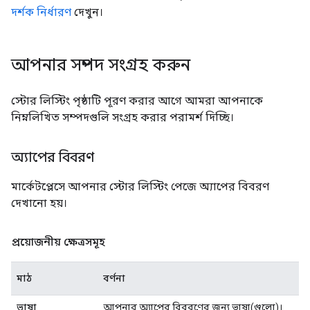
দর্শক নির্ধারণ
দেখুন।
আপনার সম্পদ সংগ্রহ করুন
স্টোর লিস্টিং পৃষ্ঠাটি পূরণ করার আগে আমরা আপনাকে
নিম্নলিখিত সম্পদগুলি সংগ্রহ করার পরামর্শ দিচ্ছি।
অ্যাপের বিবরণ
মার্কেটপ্লেসে আপনার স্টোর লিস্টিং পেজে অ্যাপের বিবরণ
দেখানো হয়।
প্রয়োজনীয় ক্ষেত্রসমূহ
মাঠ
বর্ণনা
ভাষা
আপনার অ্যাপের বিবরণের জন্য ভাষা(গুলো)।