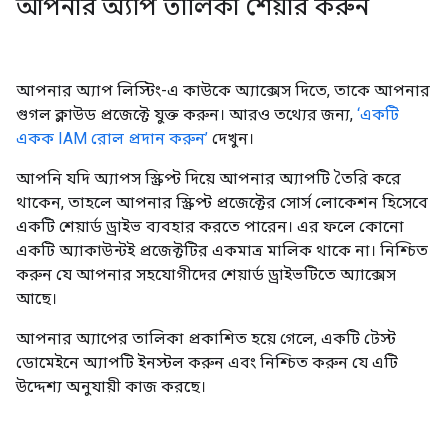
আপনার অ্যাপ তালিকা শেয়ার করুন
আপনার অ্যাপ লিস্টিং-এ কাউকে অ্যাক্সেস দিতে, তাকে আপনার
গুগল ক্লাউড প্রজেক্টে যুক্ত করুন। আরও তথ্যের জন্য,
‘একটি
একক IAM রোল প্রদান করুন’
দেখুন।
আপনি যদি অ্যাপস স্ক্রিপ্ট দিয়ে আপনার অ্যাপটি তৈরি করে
থাকেন, তাহলে আপনার স্ক্রিপ্ট প্রজেক্টের সোর্স লোকেশন হিসেবে
একটি শেয়ার্ড ড্রাইভ ব্যবহার করতে পারেন। এর ফলে কোনো
একটি অ্যাকাউন্টই প্রজেক্টটির একমাত্র মালিক থাকে না। নিশ্চিত
করুন যে আপনার সহযোগীদের শেয়ার্ড ড্রাইভটিতে অ্যাক্সেস
আছে।
আপনার অ্যাপের তালিকা প্রকাশিত হয়ে গেলে, একটি টেস্ট
ডোমেইনে অ্যাপটি ইনস্টল করুন এবং নিশ্চিত করুন যে এটি
উদ্দেশ্য অনুযায়ী কাজ করছে।