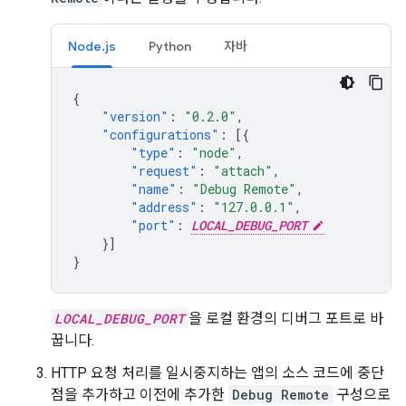
Node.js
Python
자바
{
"version"
:
"0.2.0"
,
"configurations"
:
[{
"type"
:
"node"
,
"request"
:
"attach"
,
"name"
:
"Debug Remote"
,
"address"
:
"127.0.0.1"
,
"port"
:
LOCAL_DEBUG_PORT
}]
}
LOCAL_DEBUG_PORT
을 로컬 환경의 디버그 포트로 바
꿉니다.
HTTP 요청 처리를 일시중지하는 앱의 소스 코드에 중단
점을 추가하고 이전에 추가한
Debug Remote
구성으로