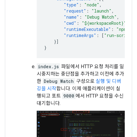
"type"
:
"node"
,
"request"
:
"launch"
,
"name"
:
"Debug Watch"
,
"cwd"
:
"${workspaceRoot}"
,
"runtimeExecutable"
:
"npm"
,
"runtimeArgs"
:
[
"run-script"
,
}]
}
index.js
파일에서 HTTP 요청 처리를 일
시중지하는 중단점을 추가하고 이전에 추가
한
Debug Watch
구성으로
실행 및 디버
깅을 시작
합니다. 이제 애플리케이션이 실
행되고 포트
9000
에서 HTTP 요청을 수신
대기합니다.