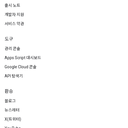
출시 노트
개발자 지원
서비스 약관
도구
관리 콘솔
Apps Script 대시보드
Google Cloud 콘솔
API 탐색기
환승
블로그
뉴스레터
X(트위터)