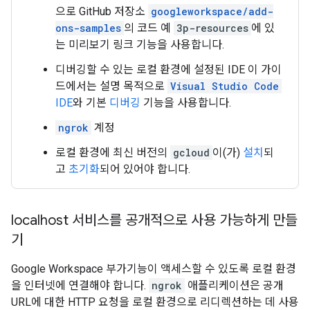
으로 GitHub 저장소
googleworkspace/add-
ons-samples
의 코드 예
3p-resources
에 있
는 미리보기 링크 기능을 사용합니다.
디버깅할 수 있는 로컬 환경에 설정된 IDE 이 가이
드에서는 설명 목적으로
Visual Studio Code
IDE
와 기본
디버깅
기능을 사용합니다.
ngrok
계정
로컬 환경에 최신 버전의
gcloud
이(가)
설치
되
고
초기화
되어 있어야 합니다.
localhost 서비스를 공개적으로 사용 가능하게 만들
기
Google Workspace 부가기능이 액세스할 수 있도록 로컬 환경
을 인터넷에 연결해야 합니다.
ngrok
애플리케이션은 공개
URL에 대한 HTTP 요청을 로컬 환경으로 리디렉션하는 데 사용