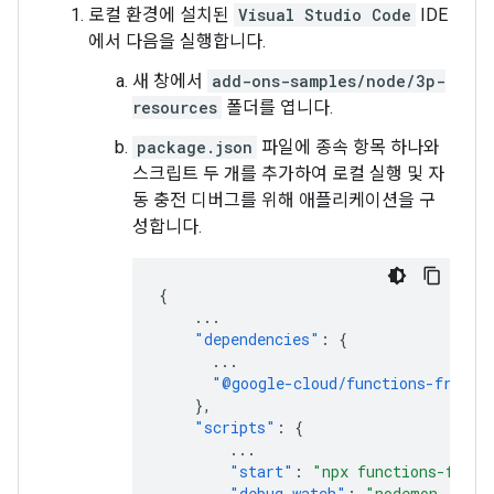
로컬 환경에 설치된
Visual Studio Code
IDE
에서 다음을 실행합니다.
새 창에서
add-ons-samples/node/3p-
resources
폴더를 엽니다.
package.json
파일에 종속 항목 하나와
스크립트 두 개를 추가하여 로컬 실행 및 자
동 충전 디버그를 위해 애플리케이션을 구
성합니다.
{
...
"dependencies"
:
{
...
"@google-cloud/functions-framew
},
"scripts"
:
{
...
"start"
:
"npx functions-frame
"debug-watch"
:
"nodemon --wat