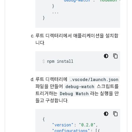
}
...
}
루트 디렉터리에서 애플리케이션을 설치합
니다.
npm
install
루트 디렉터리에
.vscode/launch.json
파일을 만들어
debug-watch
스크립트를
트리거하는
Debug Watch
라는 실행을 만
들고 구성합니다.
{
"version"
:
"0.2.0"
,
"configurations"
:
[{