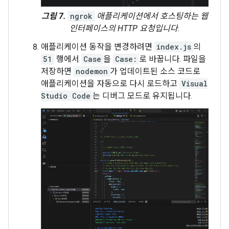
그림 7.
ngrok
애플리케이션에서 호스팅하는 웹
인터페이스의 HTTP 요청입니다.
애플리케이션 동작을 변경하려면
index.js
의
51
행에서
Case
을
Case:
로 바꿉니다. 파일을
저장하면
nodemon
가 업데이트된 소스 코드로
애플리케이션을 자동으로 다시 로드하고
Visual
Studio Code
는 디버그 모드로 유지됩니다.