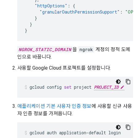
"httpOptions"
:
{
"granularOauthPermissionSupport"
:
"OPT
}
}
}
NGROK_STATIC_DOMAIN
을
ngrok
계정의 정적 도메
인으로 바꿉니다.
사용할 Google Cloud 프로젝트를 설정합니다.
gcloud
config
set
project
PROJECT_ID
애플리케이션 기본 사용자 인증 정보
에 사용할 신규 사용
자 인증 정보를 가져옵니다.
gcloud
auth
application-default
login