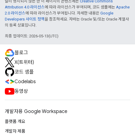
달리 명시되지 않는 한 이 페이지의 콘텐츠에는
Creative Commons
Attribution 4.0 라이선스
에 따라 라이선스가 부여되며, 코드 샘플에는
Apache
2.0 라이선스
에 따라 라이선스가 부여됩니다. 자세한 내용은
Google
Developers 사이트 정책
을 참조하세요. 자바는 Oracle 및/또는 Oracle 계열사
의 등록 상표입니다.
최종 업데이트: 2026-05-13(UTC)
블로그
X(트위터)
코드 샘플
Codelabs
동영상
개발자용 Google Workspace
플랫폼 개요
개발자 제품