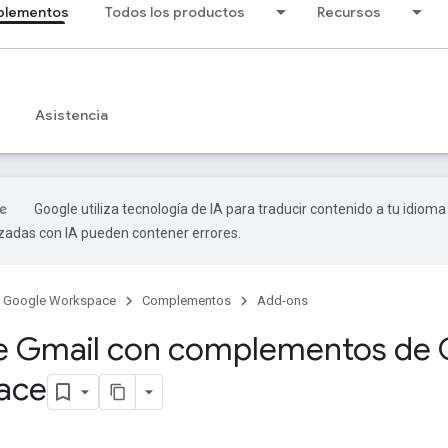
lementos
Todos los productos
Recursos
Asistencia
Google utiliza tecnología de IA para traducir contenido a tu idioma
izadas con IA pueden contener errores.
Google Workspace
Complementos
Add-ons
e Gmail con complementos de
ace