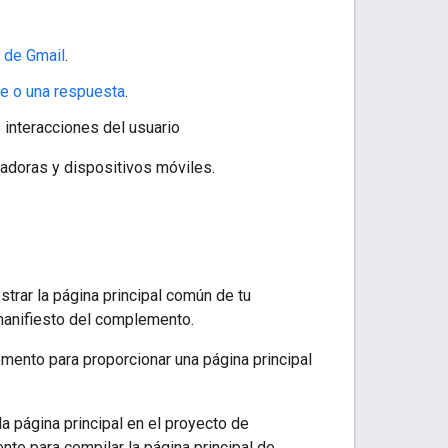
 de Gmail
.
e o una respuesta
.
 interacciones del usuario
adoras y dispositivos móviles.
strar la página principal común de tu
anifiesto del complemento.
mento para proporcionar una página principal
a página principal en el proyecto de
e para compilar la página principal de