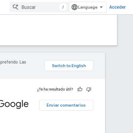
/
Acceder
 preferido. Las
¿Te ha resultado útil?
 Google
Enviar comentarios