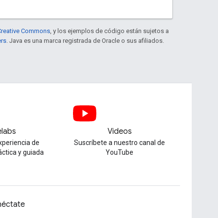
e Creative Commons
, y los ejemplos de código están sujetos a
ers
. Java es una marca registrada de Oracle o sus afiliados.
labs
Videos
xperiencia de
Suscríbete a nuestro canal de
áctica y guiada
YouTube
éctate