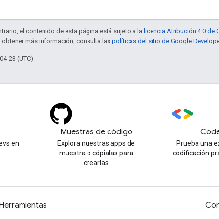
trario, el contenido de esta página está sujeto a la
licencia Atribución 4.0 d
a obtener más información, consulta las
políticas del sitio de Google Develop
-04-23 (UTC)
Muestras de código
Code
evs en
Explora nuestras apps de
Prueba una e
muestra o cópialas para
codificación pr
crearlas
Herramientas
Con