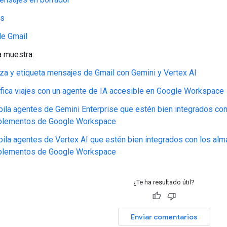
os
de Gmail
 muestra:
iza y etiqueta mensajes de Gmail con Gemini y Vertex AI
ifica viajes con un agente de IA accesible en Google Workspace
ila agentes de Gemini Enterprise que estén bien integrados con
lementos de Google Workspace
ila agentes de Vertex AI que estén bien integrados con los alm
lementos de Google Workspace
¿Te ha resultado útil?
Enviar comentarios