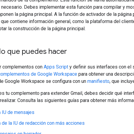
 necesario. Debes implementar esta función para compilar y mos
onen la página principal. A la función de activador de la página 
ue contiene información general, como la plataforma del client
tar la construcción de la página principal.
lo que puedes hacer
r complementos con
Apps Script
y definir sus interfaces con el
complementos de Google Workspace
para obtener una descripci
e Google Workspace se configura con un
manifiesto
, que inclu
es tu complemento para extender Gmail, debes decidir qué inter
ealizar. Consulta las siguientes guías para obtener más informa
a IU de mensajes
 de la IU de redacción con más acciones
ensajes en borrador