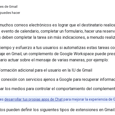
les de Gmail
 puedes hacer
muchos correos electrónicos es lograr que el destinatario realice
evento de calendario, completar un formulario, hacer una reserv
s deben completar la tarea sin más indicaciones, a menudo real
tiempo y esfuerzo a tus usuarios si automatizas estas tareas c
aje en Gmail, un complemento de Google Workspace puede presen
uario actuar sobre el mensaje de varias maneras, por ejemplo:
formación adicional para el usuario en la IU de Gmail
 conexión con servicios ajenos a Google para recuperar informac
ar los medios para controlar el comportamiento del complemento
des
desarrollar tus propias apps de Chat
para mejorar la experiencia de 
s pueden definir los siguientes tipos de extensiones en Gmail