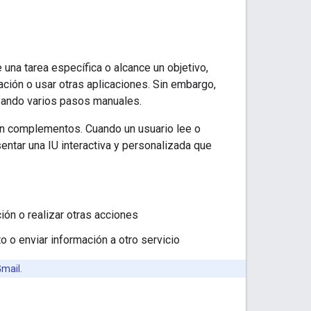
 una tarea específica o alcance un objetivo,
ación o usar otras aplicaciones. Sin embargo,
izando varios pasos manuales.
on complementos. Cuando un usuario lee o
tar una IU interactiva y personalizada que
ión o realizar otras acciones
 o enviar información a otro servicio
Gmail.
: