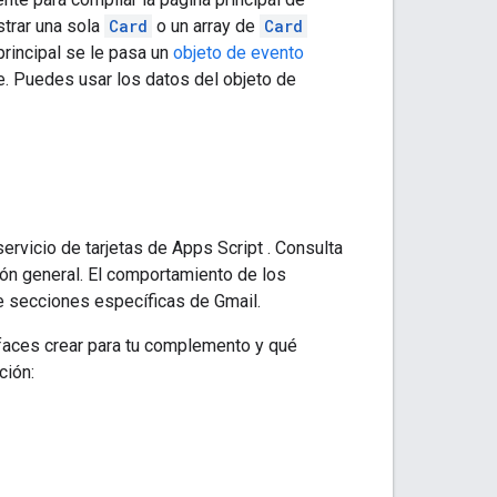
trar una sola
Card
o un array de
Card
principal se le pasa un
objeto de evento
e. Puedes usar los datos del objeto de
 servicio de tarjetas de Apps Script
. Consulta
ón general. El comportamiento de los
ye secciones específicas de Gmail.
faces crear para tu complemento y qué
ción: