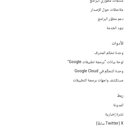
منتجات مطوّري البرامج
ملاحظات حول الإصدار
دعم مطوّر البرامج
بنود الخدمة
الأدوات
وحدة تحكم المشرف
لوحة بيانات "برمجة تطبيقات Google"
وحدة التحكّم في Google Cloud
مستكشف واجهات برمجة التطبيقات
ربط
المدونة
نشرة إخبارية
‫X ‏(Twitter سابقًا)