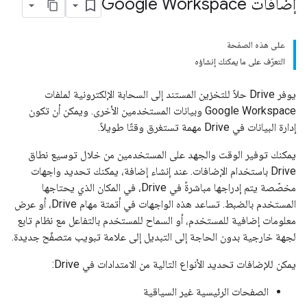
إضافات Google Workspace
على هذه الصفحة
التعرّف على ما يمكنك إنشاؤه
يوفر Drive حلاً للتخزين المستند إلى السحابة الإلكترونية لملفات
Google Workspace وبيانات المستخدمين الأخرى. ويمكن أن تكون
إدارة البيانات في Drive مهمة تستغرق وقتًا طويلاً.
يمكنك توفير الوقت والجهد على المستخدمين من خلال توسيع نطاق
Drive باستخدام الإضافات. عند إنشاء إضافة، يمكنك تحديد واجهات
مخصّصة يتم إدراجها مباشرةً في Drive، في المكان الذي يحتاجها
المستخدم بالضبط. تساعد هذه الواجهات في أتمتة مهام Drive، أو عرض
معلومات إضافية للمستخدم، أو السماح للمستخدم بالتفاعل مع نظام تابع
لجهة خارجية بدون الحاجة إلى التبديل إلى علامة تبويب متصفّح جديدة.
يمكن للإضافات تحديد الأنواع التالية من الامتدادات في Drive:
الصفحات الرئيسية غير السياقية