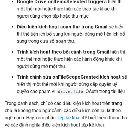
Google Drive onItemsSelected triggers
hiển thị
một thẻ mới hoặc thực hiện các thao tác khác khi
người dùng chọn tệp hoặc thư mục.
Điều kiện kích hoạt soạn thư trong Gmail
sẽ hiển
thị thẻ tiện ích bổ sung khi người dùng mở tiện ích bổ
sung trong cửa sổ soạn thư.
Trình kích hoạt theo bối cảnh trong Gmail
hiển thị
một thẻ mới hoặc thực hiện các hành động khác khi
người dùng mở một thư.
Trình chỉnh sửa onFileScopeGranted kích hoạt
sẽ
hiển thị một thẻ mới khi người dùng cấp quyền uỷ
quyền cho phạm vi
drive.file
OAuth trong tài liệu.
Trong danh sách, chỉ có các điều kiện kích hoạt trên trang
chủ là không theo ngữ cảnh; các điều kiện còn lại là theo
ngữ cảnh. Hãy xem phần
Tệp kê khai
để biết thêm thông tin
về các định nghĩa điều kiện kích hoạt tệp kê khai.