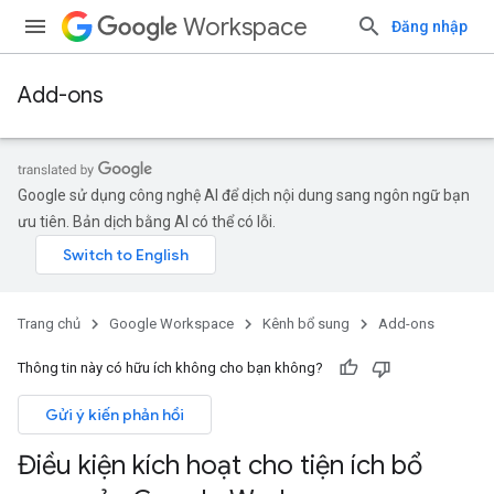
Workspace
Đăng nhập
Add-ons
Google sử dụng công nghệ AI để dịch nội dung sang ngôn ngữ bạn
ưu tiên. Bản dịch bằng AI có thể có lỗi.
Trang chủ
Google Workspace
Kênh bổ sung
Add-ons
Thông tin này có hữu ích không cho bạn không?
Gửi ý kiến phản hồi
Điều kiện kích hoạt cho tiện ích bổ