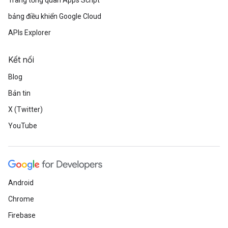
Trang tổng quan Apps Script
bảng điều khiển Google Cloud
APIs Explorer
Kết nối
Blog
Bản tin
X (Twitter)
YouTube
Android
Chrome
Firebase