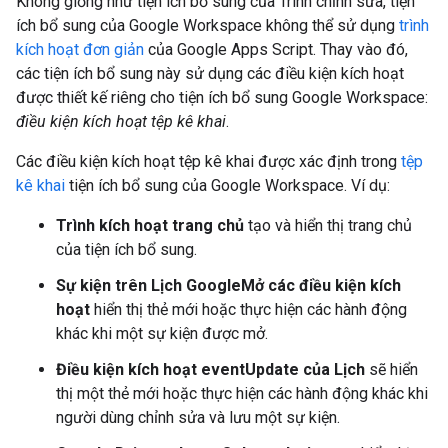
Không giống như tiện ích bổ sung của Trình chỉnh sửa, tiện
ích bổ sung của Google Workspace không thể sử dụng
trình
kích hoạt đơn giản
của Google Apps Script. Thay vào đó,
các tiện ích bổ sung này sử dụng các điều kiện kích hoạt
được thiết kế riêng cho tiện ích bổ sung Google Workspace:
điều kiện kích hoạt tệp kê khai
.
Các điều kiện kích hoạt tệp kê khai được xác định trong
tệp
kê khai
tiện ích bổ sung của Google Workspace. Ví dụ:
Trình kích hoạt trang chủ
tạo và hiển thị trang chủ
của tiện ích bổ sung.
Sự kiện trên Lịch GoogleMở các điều kiện kích
hoạt
hiển thị thẻ mới hoặc thực hiện các hành động
khác khi một sự kiện được mở.
Điều kiện kích hoạt eventUpdate của Lịch
sẽ hiển
thị một thẻ mới hoặc thực hiện các hành động khác khi
người dùng chỉnh sửa và lưu một sự kiện.