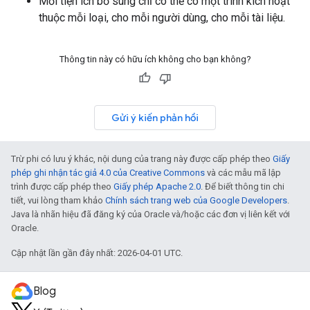
Mỗi tiện ích bổ sung chỉ có thể có một trình kích hoạt
thuộc mỗi loại, cho mỗi người dùng, cho mỗi tài liệu.
Thông tin này có hữu ích không cho bạn không?
Gửi ý kiến phản hồi
Trừ phi có lưu ý khác, nội dung của trang này được cấp phép theo
Giấy
phép ghi nhận tác giả 4.0 của Creative Commons
và các mẫu mã lập
trình được cấp phép theo
Giấy phép Apache 2.0
. Để biết thông tin chi
tiết, vui lòng tham khảo
Chính sách trang web của Google Developers
.
Java là nhãn hiệu đã đăng ký của Oracle và/hoặc các đơn vị liên kết với
Oracle.
Cập nhật lần gần đây nhất: 2026-04-01 UTC.
Blog