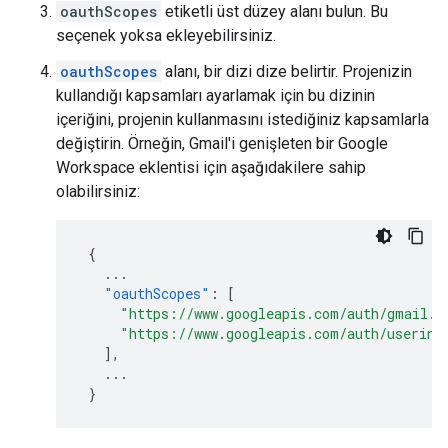
oauthScopes
etiketli üst düzey alanı bulun. Bu
seçenek yoksa ekleyebilirsiniz.
oauthScopes
alanı, bir dizi dize belirtir. Projenizin
kullandığı kapsamları ayarlamak için bu dizinin
içeriğini, projenin kullanmasını istediğiniz kapsamlarla
değiştirin. Örneğin, Gmail'i genişleten bir Google
Workspace eklentisi için aşağıdakilere sahip
olabilirsiniz:
{
...
"oauthScopes"
:
[
"https://www.googleapis.com/auth/gmail.a
"https://www.googleapis.com/auth/userinf
],
...
}