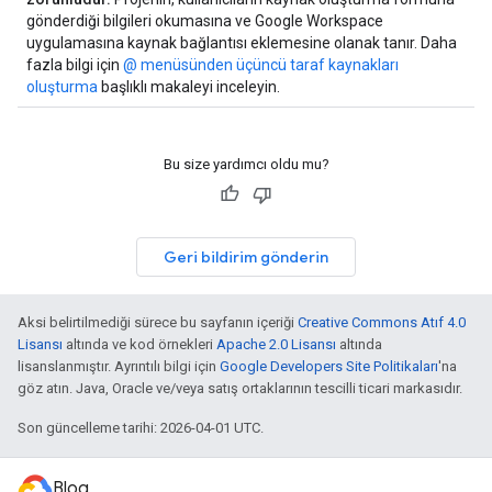
gönderdiği bilgileri okumasına ve Google Workspace
uygulamasına kaynak bağlantısı eklemesine olanak tanır. Daha
fazla bilgi için
@ menüsünden üçüncü taraf kaynakları
oluşturma
başlıklı makaleyi inceleyin.
Bu size yardımcı oldu mu?
Geri bildirim gönderin
Aksi belirtilmediği sürece bu sayfanın içeriği
Creative Commons Atıf 4.0
Lisansı
altında ve kod örnekleri
Apache 2.0 Lisansı
altında
lisanslanmıştır. Ayrıntılı bilgi için
Google Developers Site Politikaları
'na
göz atın. Java, Oracle ve/veya satış ortaklarının tescilli ticari markasıdır.
Son güncelleme tarihi: 2026-04-01 UTC.
Blog