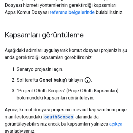
Dosyası hizmeti yöntemlerinin gerektirdiği kapsamları
Apps Komut Dosyası
referans belgelerinde
bulabilirsiniz.
Kapsamları görüntüleme
Aşağıdaki adımları uygulayarak komut dosyası projenizin şu
anda gerektirdiği kapsamları görebilirsiniz:
Senaryo projesini açın.
info_outline
Sol tarafta
Genel bakış
'ı tıklayın
.
"Project OAuth Scopes" (Proje OAuth Kapsamları)
bölümündeki kapsamları görüntüleyin.
Ayrıca, komut dosyası projesinin mevcut kapsamlarını proje
manifestosundaki
oauthScopes
alanında da
görüntüleyebilirsiniz ancak bu kapsamları yalnızca
açıkça
ayarladıysanız.