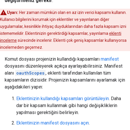
değiştirmeniz gerekir
.
Uyarı:
Her zaman mümkün olan en az izin verici kapsamı kullanın.
Kullanıcı bilgilerini korumak için eklentiler ve yayınlanan diğer
uygulamalar, kesinlikle ihtiyaç duyduklarından daha fazla kapsam izni
istememelidir
. Eklentinizin gerektirdiği kapsamlar, yayınlama
eklenti
inceleme
sürecinde incelenir. Eklenti çok geniş kapsamlar kullanıyorsa
incelemeden geçemez.
Komut dosyası projenizin kullandığı kapsamları
manifest
dosyasını düzenleyerek açıkça ayarlayabilirsiniz. Manifest
alanı
oauthScopes
, eklenti tarafından kullanılan tüm
kapsamların dizisidir. Projenizin kapsamlarını ayarlamak için
aşağıdakileri yapın:
Eklentinizin kullandığı kapsamları görüntüleyin
. Daha
dar bir kapsam kullanmak gibi hangi değişikliklerin
yapılması gerektiğini belirleyin.
Eklentinizin manifest dosyasını açın
.