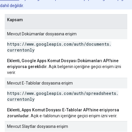
dahil değildir.
Kapsam
Mevcut Dokümanlar dosyasına erişim
https:
/
/
www
.
googleapis
.
com
/
auth
/
documents
.
currentonly
Eklenti, Google Apps Komut Dosyası Dokümanları API'sine
erişiyorsa gereklidir.
Açık belgenin içeriğine geçici erişim izni
verir.
Mevcut E-Tablolar dosyasına erişim
https:
/
/
www
.
googleapis
.
com
/
auth
/
spreadsheets
.
currentonly
Eklenti, Apps Komut Dosyası E-Tablolar API'sine erişiyorsa
zorunludur.
Açık e-tablonun içeriğine geçici erişim izni verir.
Mevcut Slaytlar dosyasına erişim