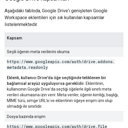
Aşağıdaki tabloda, Google Drive'ı genişleten Google
Workspace eklentileri için sık kullanılan kapsamlar
listelenmektedir.
Kapsam
Seçili öğenin meta verilerini okuma
https:
/
/
www
.
googleapis
.
com
/
auth
/
drive
.
addons
.
metadata
.
readonly
Eklenti, kullanıcı Drive'da öğe seçtiğinde tetiklenen bir
bağlamsal arayüz uyguluyorsa gereklidir.
Eklentinin,
kullanıcının Google Drive'da seçtiği öğelerle ilgili sınırlı meta
verileri okumasına izin verir. Meta veriler, öğenin kimliği, başlığı,
MIME türü, simge URL'si ve eklentinin öğeye erişim izni olup
olmadığı ile sınırlıdır.
Dosya bazında erişim
https:
/
/
www
.
googleapis
.
com
/
auth
/
drive
.
file