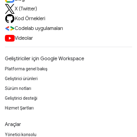
X (Twitter)
Kod Örnekleri
Codelab uygulamaları
Videolar
Geliştiriciler için Google Workspace
Platforma genel bakış
Geliştirici ürünleri
Sürüm notları
Geliştirici desteği
Hizmet Şartları
Araçlar
Yönetici konsolu