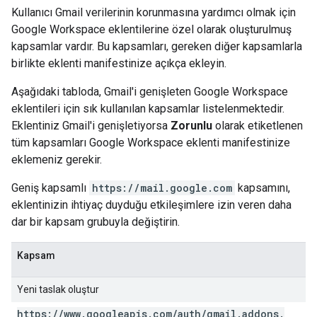
Kullanıcı Gmail verilerinin korunmasına yardımcı olmak için
Google Workspace eklentilerine özel olarak oluşturulmuş
kapsamlar vardır. Bu kapsamları, gereken diğer kapsamlarla
birlikte eklenti manifestinize açıkça ekleyin.
Aşağıdaki tabloda, Gmail'i genişleten Google Workspace
eklentileri için sık kullanılan kapsamlar listelenmektedir.
Eklentiniz Gmail'i genişletiyorsa
Zorunlu
olarak etiketlenen
tüm kapsamları Google Workspace eklenti manifestinize
eklemeniz gerekir.
Geniş kapsamlı
https://mail.google.com
kapsamını,
eklentinizin ihtiyaç duyduğu etkileşimlere izin veren daha
dar bir kapsam grubuyla değiştirin.
Kapsam
Yeni taslak oluştur
https:
/
/
www
.
googleapis
.
com
/
auth
/
gmail
.
addons
.