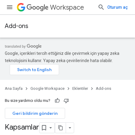
Workspace
Oturum aç
Add-ons
Google, içerikleri tercih ettiğiniz dile çevirmek için yapay zeka
teknolojisini kullanır. Yapay zeka çevirilerinde hata olabilir.
Ana Sayfa
Google Workspace
Eklentiler
Add-ons
Bu size yardımcı oldu mu?
Geri bildirim gönderin
Kapsamlar