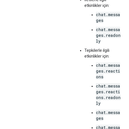
etkinlikler için:
chat.messa
ges
chat.messa
ges.readon
ly
Tepkilerle ilgili
etkinlikler için:
chat.messa
ges.reacti
ons
chat.messa
ges.reacti
ons.readon
ly
chat.messa
ges
chat.messa