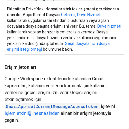
Eklentinin Drive'daki dosyalara tek tek erişmesi gerekiyorsa
önerilir.
Apps Komut Dosyası
Gelişmiş Drive Hizmeti
kullanılarak uygulama tarafından oluşturulan veya açılan
dosyalara dosya başına erişim izni verir. Bu, temel
Drive hizmeti
kullanılarak yapılan benzer işlemlere izin vermez. Dosya
yetkilendirmesi dosya bazında verilir ve kullanıcı uygulamanın
yetkisini kaldırdığında iptal edilir.
Seçili dosyalar için dosya
erişimi isteği örneği
bölümüne bakın.
Erişim jetonları
Google Workspace eklentilerinde kullanılan Gmail
kapsamları, kullanıcı verilerini korumak için kullanıcı
verilerine geçici erişim izni verir. Geçici erişimi
etkinleştirmek için
GmailApp.setCurrentMessageAccessToken
işlevini
işlem etkinliği nesnesinden
alınan bir erişim jetonuyla
çağırın.