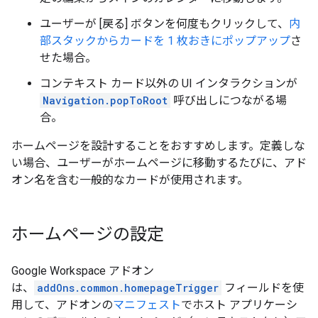
ユーザーが [戻る] ボタンを何度もクリックして、
内
部スタックからカードを 1 枚おきにポップアップ
さ
せた場合。
コンテキスト カード以外の UI インタラクションが
Navigation.popToRoot
呼び出しにつながる場
合。
ホームページを設計することをおすすめします。定義しな
い場合、ユーザーがホームページに移動するたびに、アド
オン名を含む一般的なカードが使用されます。
ホームページの設定
Google Workspace アドオン
は、
addOns.common.homepageTrigger
フィールドを使
用して、アドオンの
マニフェスト
でホスト アプリケーシ