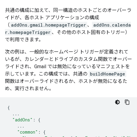
共通の構成に加えて、同一構造のホストごとのオーバーラ
イドが、各ホスト アプリケーションの構成
（
addOns.gmail.homepageTrigger
、
addOns.calenda
r.homepageTrigger
、その他のホスト固有のトリガー）
で利用できます。
次の例は、一般的なホームページ トリガーが定義されて
いるが、カレンダーとドライブのカスタム関数でオーバー
ライドされ、Gmail では無効になっているマニフェストを
示しています。この構成では、共通の
buildHomePage
関数はオーバーライドされるか、ホストが無効になるた
め、実行されません。
{
...
"addOns"
:
{
...
"common"
:
{