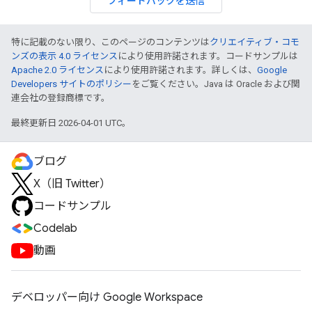
フィードバックを送信
特に記載のない限り、このページのコンテンツは
クリエイティブ・コモ
ンズの表示 4.0 ライセンス
により使用許諾されます。コードサンプルは
Apache 2.0 ライセンス
により使用許諾されます。詳しくは、
Google
Developers サイトのポリシー
をご覧ください。Java は Oracle および関
連会社の登録商標です。
最終更新日 2026-04-01 UTC。
ブログ
X（旧 Twitter）
コードサンプル
Codelab
動画
デベロッパー向け Google Workspace