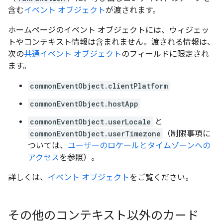
含む
イベント オブジェクト
が渡されます。
ホームページのイベント オブジェクトには、ウィジェッ
トやコンテキスト情報は含まれません。渡される情報は、
次の
共通イベント オブジェクト
のフィールドに限定され
ます。
commonEventObject.clientPlatform
commonEventObject.hostApp
commonEventObject.userLocale
と
commonEventObject.userTimezone
（制限事項に
ついては、
ユーザーのロケールとタイムゾーンへの
アクセス
を参照）。
詳しくは、
イベント オブジェクト
をご覧ください。
その他のコンテキスト以外のカード