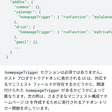
"addOns"
:
{
"common"
:
{},
"calendar"
:
{
"homepageTrigger"
:
{
"runFunction"
:
"myCalend
},
"drive"
:
{
"homepageTrigger"
:
{
"runFunction"
:
"myDriveF
},
"gmail"
:
{},
...
}
}
homepageTrigger
セクションは必須ではありません。
ホスト プロダクトでアドオンに表示される UI は、対応す
るマニフェスト フィールドが存在するかどうかと、関連
付けられた
homepageTrigger
があるかどうかによって
異なります。次の例は、さまざまなマニフェスト構成でホ
ームページ UI を作成するために実行されるアドオン トリ
ガー関数を示しています。