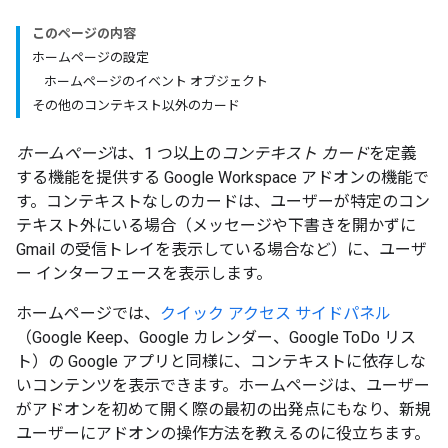
このページの内容
ホームページの設定
ホームページのイベント オブジェクト
その他のコンテキスト以外のカード
ホームページ
は、1 つ以上の
コンテキスト カード
を定義
する機能を提供する Google Workspace アドオンの機能で
す。コンテキストなしのカードは、ユーザーが特定のコン
テキスト外にいる場合（メッセージや下書きを開かずに
Gmail の受信トレイを表示している場合など）に、ユーザ
ー インターフェースを表示します。
ホームページでは、
クイック アクセス サイドパネル
（Google Keep、Google カレンダー、Google ToDo リス
ト）の Google アプリと同様に、コンテキストに依存しな
いコンテンツを表示できます。ホームページは、ユーザー
がアドオンを初めて開く際の最初の出発点にもなり、新規
ユーザーにアドオンの操作方法を教えるのに役立ちます。