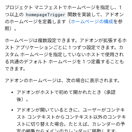
プロジェクト マニフェストでホームページを指定し、1
つ以上の
homepageTrigger
関数を実装して、アドオン
のホームページを定義します（
ホームページの構成
を参
照）。
ホームページは複数設定できます。アドオンが拡張するホ
スト アプリケーションごとに 1 つずつ設定できます。カ
スタム ホームページを指定していないホストで使用され
る共通のデフォルト ホームページを 1 つ定義することも
できます。
アドオンのホームページは、次の場合に表示されます。
アドオンがホストで初めて開かれたとき（承認
後）。
アドオンが開いているときに、ユーザーがコンテキ
スト コンテキストからコンテキスト以外のコンテキ
ストに切り替えた場合。たとえば、カレンダーの予
定の編集からメインのカレンダーに移動します。