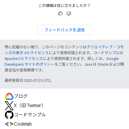
この情報は役に立ちましたか？
フィードバックを送信
特に記載のない限り、このページのコンテンツは
クリエイティブ・コモ
ンズの表示 4.0 ライセンス
により使用許諾されます。コードサンプルは
Apache 2.0 ライセンス
により使用許諾されます。詳しくは、
Google
Developers サイトのポリシー
をご覧ください。Java は Oracle および関
連会社の登録商標です。
最終更新日 2025-07-25 UTC。
ブログ
X（旧 Twitter）
コードサンプル
Codelab