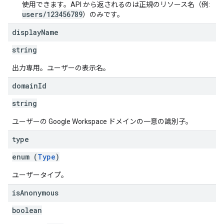
使用できます。API から返されるのは正規のリソース名（例:
users/123456789
）のみです。
display
Name
string
出力専用。ユーザーの表示名。
domain
Id
string
ユーザーの Google Workspace ドメインの一意の識別子。
type
enum (
Type
)
ユーザータイプ。
is
Anonymous
boolean