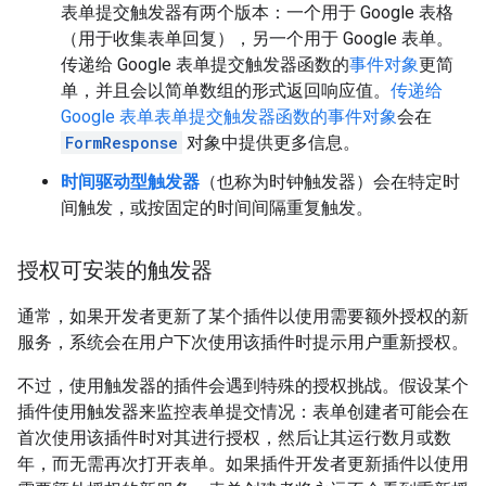
表单提交触发器有两个版本：一个用于 Google 表格
（用于收集表单回复），另一个用于 Google 表单。
传递给 Google 表单提交触发器函数的
事件对象
更简
单，并且会以简单数组的形式返回响应值。
传递给
Google 表单表单提交触发器函数的事件对象
会在
FormResponse
对象中提供更多信息。
时间驱动型触发器
（也称为时钟触发器）会在特定时
间触发，或按固定的时间间隔重复触发。
授权可安装的触发器
通常，如果开发者更新了某个插件以使用需要额外授权的新
服务，系统会在用户下次使用该插件时提示用户重新授权。
不过，使用触发器的插件会遇到特殊的授权挑战。假设某个
插件使用触发器来监控表单提交情况：表单创建者可能会在
首次使用该插件时对其进行授权，然后让其运行数月或数
年，而无需再次打开表单。如果插件开发者更新插件以使用