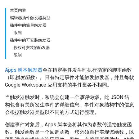
本页内容
编辑器插件触发器类型
插件中的简单触发器
限制
插件中的可安装触发器
授权可安装的触发器
限制
Apps 脚本触发器
会在指定事件发生时执行指定的脚本函数
（即
触发函数
）。只有特定事件才能触发触发器，并且每款
Google Workspace 应用支持的事件集各不相同。
当触发器触发时，系统会创建一个
事件对象
。此 JSON 结
构包含有关所发生事件的详细信息。事件对象结构中的信息
会根据触发器类型以不同的方式进行整理。
创建事件对象后，Apps 脚本会将其作为参数传递给触发函
数。触发函数是一个回调函数，您必须自行实现该函数，以