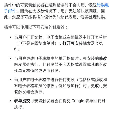
插件中的可安装触发器在遇到错误时不会向用户发送
错误电
子邮件
，因为在大多数情况下，用户无法解决该问题。因
此，您应尽可能将插件设计为能够代表用户妥善处理错误。
插件可以使用以下可安装的触发器：
当用户打开文档、电子表格或在编辑器中打开表单时
（但不是在回复表单时），
打开
可安装触发器会执
行。
当用户更改电子表格中的单元格值时，可安装的
修改
触发器会执行。此触发器不会因格式设置或其他不改
变单元格值的更改而触发。
当用户在电子表格中进行任何更改（包括格式修改和
对电子表格本身的修改，例如添加行）时，
更改
可安
装触发器会执行。
表单提交
可安装触发器会在提交 Google 表单回复时
执行。