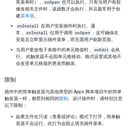
答表单时），
onOpen
也可以执行。只有当用户有权
修改相关文件时，该函数才会执行，并且最常用于创
建
菜单项
。
onInstall
在用户安装插件时执行。通
常，
onInstall
仅用于调用
onOpen
；这可确保在
安装后立即显示插件菜单，而无需用户刷新页面。
当用户更改电子表格中的单元格值时，
onEdit
会执
行。 此触发器不会因单元格移动、格式设置或其他不
会改变单元格值的更改而触发。
限制
插件中的简单触发器与其他类型的 Apps 脚本项目中的简单
触发器一样，都受到相同的
限制
。设计插件时，请特别注意
以下限制：
如果文件在只读（查看或评论）模式下打开，简单触
发器不会运行。此行为会阻止填充插件菜单。