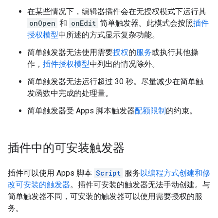
在某些情况下，编辑器插件会在无授权模式下运行其
onOpen
和
onEdit
简单触发器。此模式会按照
插件
授权模型
中所述的方式显示复杂功能。
简单触发器无法使用需要
授权
的
服务
或执行其他操
作，
插件授权模型
中列出的情况除外。
简单触发器无法运行超过 30 秒。尽量减少在简单触
发函数中完成的处理量。
简单触发器受 Apps 脚本触发器
配额限制
的约束。
插件中的可安装触发器
插件可以使用 Apps 脚本
Script
服务
以编程方式创建和修
改可安装的触发器
。插件可安装的触发器无法手动创建。与
简单触发器不同，可安装的触发器可以使用需要授权的服
务。