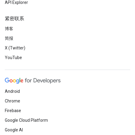
API Explorer
紧密联系
博客
简报
X (Twitter)
YouTube
Android
Chrome
Firebase
Google Cloud Platform
Google AI