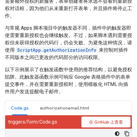
需要额外授权的新服务，表单创建者将永远不会看到重新授
权对话框，因为他们从未重新打开表单，并且插件将停止工
作。
与常规 Apps 脚本项目中的触发器不同，插件中的触发器即
使需要重新授权也会继续触发。不过，如果脚本遇到需要授
权但未获得授权的代码行，仍会失败。为避免这种情况，请
使用
ScriptApp.getAuthorizationInfo
来控制对插件
不同版本之间已更改的代码部分的访问权限。
以下示例展示了在触发函数中使用的推荐结构，以避免授权
陷阱。此触发器函数示例可响应 Google 表格插件中的表单
提交事件，并在需要重新授权时，使用模板化 HTML 向插
件用户发送提醒电子邮件。
Code.gs
authorizationemail.html
triggers/form/Code.gs
在 GitHub 上查看