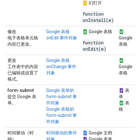
幻灯片
function
onInstall(e)
修改
Google 表格
Google 表格
电子表格单元格
onEdit 事件对象
Google
function
内容已更改。
表格
onEdit(e)
更改
Google 表格
工作表中的内容
onChange 事件
Google
已编辑或设置了
对象
表格
格式。
form-submit
Google 表单的
表
提交 Google 表
form-submit 事
单
单。
件对象
表
Google 表格的
格
form-submit 事
件对象
时间驱动（时
时间驱动的事件
Google 文档
钟）
对象
Google 表单