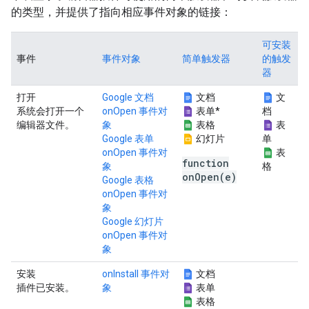
的类型，并提供了指向相应事件对象的链接：
可安装
事件
事件对象
简单触发器
的触发
器
打开
Google 文档
文档
文
系统会打开一个
onOpen 事件对
表单*
档
编辑器文件。
象
表格
表
Google 表单
幻灯片
单
onOpen 事件对
表
function
象
格
onOpen(e)
Google 表格
onOpen 事件对
象
Google 幻灯片
onOpen 事件对
象
安装
onInstall 事件对
文档
插件已安装。
象
表单
表格