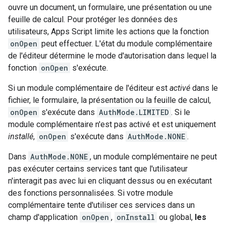
ouvre un document, un formulaire, une présentation ou une
feuille de calcul. Pour protéger les données des
utilisateurs, Apps Script limite les actions que la fonction
onOpen
peut effectuer. L'état du module complémentaire
de l'éditeur détermine le mode d'autorisation dans lequel la
fonction
onOpen
s'exécute.
Si un module complémentaire de l'éditeur est
activé
dans le
fichier, le formulaire, la présentation ou la feuille de calcul,
onOpen
s'exécute dans
AuthMode.LIMITED
. Si le
module complémentaire n'est pas activé et est uniquement
installé
,
onOpen
s'exécute dans
AuthMode.NONE
.
Dans
AuthMode.NONE
, un module complémentaire ne peut
pas exécuter certains services tant que l'utilisateur
n'interagit pas avec lui en cliquant dessus ou en exécutant
des fonctions personnalisées. Si votre module
complémentaire tente d'utiliser ces services dans un
champ d'application
onOpen
,
onInstall
ou global,
les