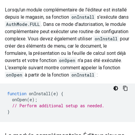
Lorsqu'un module complémentaire de l'éditeur est installé
depuis le magasin, sa fonction
onInstall
s'exécute dans
AuthMode.FULL
. Dans ce mode d'autorisation, le module
complémentaire peut exécuter une routine de configuration
complexe. Vous devez également utiliser
onInstall
pour
créer des éléments de menu, car le document, le
formulaire, la présentation ou la feuille de calcul sont déjà
ouverts et votre fonction
onOpen
n'a pas été exécutée.
L'exemple suivant montre comment appeler la fonction
onOpen
à partir de la fonction
onInstall
:
function
onInstall
(
e
)
{
onOpen
(
e
);
// Perform additional setup as needed.
}