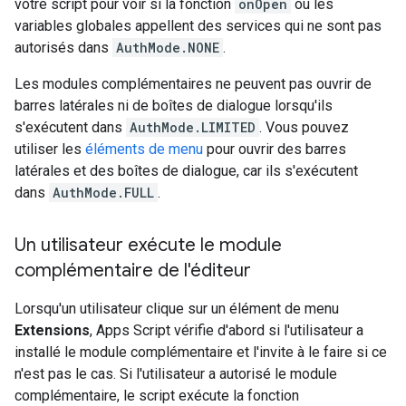
votre script pour voir si la fonction
onOpen
ou les
variables globales appellent des services qui ne sont pas
autorisés dans
AuthMode.NONE
.
Les modules complémentaires ne peuvent pas ouvrir de
barres latérales ni de boîtes de dialogue lorsqu'ils
s'exécutent dans
AuthMode.LIMITED
. Vous pouvez
utiliser les
éléments de menu
pour ouvrir des barres
latérales et des boîtes de dialogue, car ils s'exécutent
dans
AuthMode.FULL
.
Un utilisateur exécute le module
complémentaire de l'éditeur
Lorsqu'un utilisateur clique sur un élément de menu
Extensions
, Apps Script vérifie d'abord si l'utilisateur a
installé le module complémentaire et l'invite à le faire si ce
n'est pas le cas. Si l'utilisateur a autorisé le module
complémentaire, le script exécute la fonction