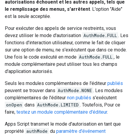
autorisations échouent et les autres appels, tels que
le remplissage des menus, s'arrêtent
. L'option "Aide"
est la seule acceptée.
Pour exécuter des appels de service restreints, vous
devez utiliser le mode d'autorisation
AuthMode.FULL
. Les
fonctions d'interaction utilisateur, comme le fait de cliquer
sur une option de menu, ne s'exécutent que dans ce mode.
Une fois le code exécuté en mode
AuthMode.FULL
, le
module complémentaire peut utiliser tous les champs
d'application autorisés.
Seuls les modules complémentaires de l'éditeur
publiés
peuvent se trouver dans
AuthMode.NONE
. Les modules
complémentaires de l'éditeur
non publiés
s'exécutent
onOpen
dans
AuthMode.LIMITED
. Toutefois, Pour ce
faire,
testez un module complémentaire d'éditeur
.
Apps Script transmet le mode d'autorisation en tant que
propriété
authMode
du
paramètre d'événement