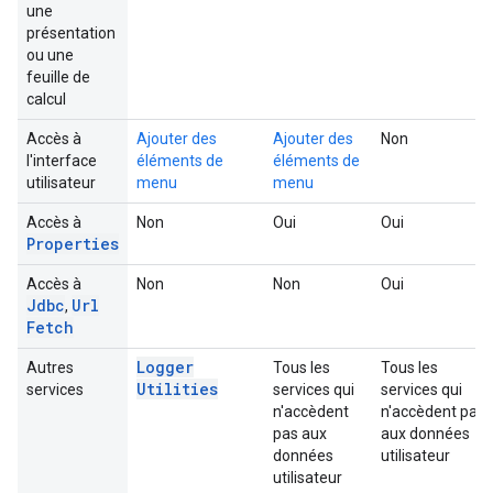
une
présentation
ou une
feuille de
calcul
Accès à
Ajouter des
Ajouter des
Non
l'interface
éléments de
éléments de
utilisateur
menu
menu
Accès à
Non
Oui
Oui
Properties
Accès à
Non
Non
Oui
Jdbc
Url
,
Fetch
Logger
Autres
Tous les
Tous les
Utilities
services
services qui
services qui
n'accèdent
n'accèdent pas
pas aux
aux données
données
utilisateur
utilisateur