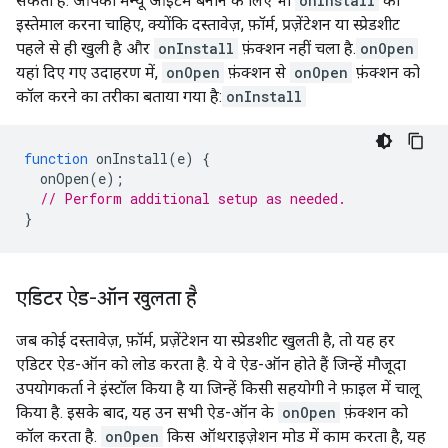
सकता है. आपको मेन्यू आइटम बनाने के लिए भी
onInstall
का
इस्तेमाल करना चाहिए, क्योंकि दस्तावेज़, फ़ॉर्म, प्रज़ेंटेशन या स्प्रेडशीट
पहले से ही खुली है और
onInstall
फ़ंक्शन नहीं चला है.
onOpen
यहां दिए गए उदाहरण में,
onOpen
फ़ंक्शन से
onOpen
फ़ंक्शन को
कॉल करने का तरीका बताया गया है:
onInstall
function
onInstall
(
e
)
{
onOpen
(
e
);
// Perform additional setup as needed.
}
एडिटर ऐड-ऑन खुलता है
जब कोई दस्तावेज़, फ़ॉर्म, प्रज़ेंटेशन या स्प्रेडशीट खुलती है, तो यह हर
एडिटर ऐड-ऑन को लोड करता है. ये वे ऐड-ऑन होते हैं जिन्हें मौजूदा
उपयोगकर्ता ने इंस्टॉल किया है या जिन्हें किसी सहयोगी ने फ़ाइल में चालू
किया है. इसके बाद, यह उन सभी ऐड-ऑन के
onOpen
फ़ंक्शन को
कॉल करता है.
onOpen
किस ऑथराइज़ेशन मोड में काम करता है, यह