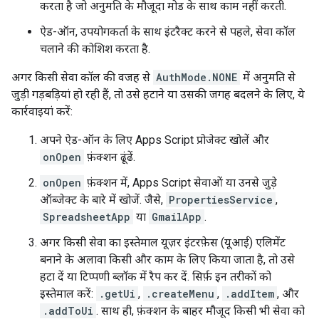
करता है जो अनुमति के मौजूदा मोड के साथ काम नहीं करती.
ऐड-ऑन, उपयोगकर्ता के साथ इंटरैक्ट करने से पहले, सेवा कॉल
चलाने की कोशिश करता है.
अगर किसी सेवा कॉल की वजह से
AuthMode.NONE
में अनुमति से
जुड़ी गड़बड़ियां हो रही हैं, तो उसे हटाने या उसकी जगह बदलने के लिए, ये
कार्रवाइयां करें:
अपने ऐड-ऑन के लिए Apps Script प्रोजेक्ट खोलें और
onOpen
फ़ंक्शन ढूंढें.
onOpen
फ़ंक्शन में, Apps Script सेवाओं या उनसे जुड़े
ऑब्जेक्ट के बारे में खोजें. जैसे,
PropertiesService
,
SpreadsheetApp
या
GmailApp
.
अगर किसी सेवा का इस्तेमाल यूज़र इंटरफ़ेस (यूआई) एलिमेंट
बनाने के अलावा किसी और काम के लिए किया जाता है, तो उसे
हटा दें या टिप्पणी ब्लॉक में रैप कर दें. सिर्फ़ इन तरीकों को
इस्तेमाल करें:
.getUi
,
.createMenu
,
.addItem
, और
.addToUi
. साथ ही, फ़ंक्शन के बाहर मौजूद किसी भी सेवा को