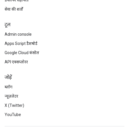
डेवलपर सहायता
सेवा की शर्तों
टूल
Admin console
Apps Script डैशबोर्ड
Google Cloud कंसोल
API एक्सप्लोरर
जोड़ें
ब्लॉग
न्यूज़लेटर
X (Twitter)
YouTube