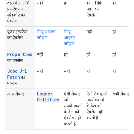
दस्तावेज़, फ़ॉर्म,
नहीं
हां
हां — सिर्फ़
हां
प्रज़ेंटेशन या
पढ़ने का
स्प्रेडशीट का
ऐक्सेस
ऐक्सेस
यूज़र इंटरफ़ेस
मेन्यू आइटम
मेन्यू
नहीं
हां
का ऐक्सेस
जोड़ना
आइटम
जोड़ना
Properties
नहीं
हां
हां
हां
का ऐक्सेस
Jdbc
Url
,
नहीं
नहीं
हां
हां
Fetch
का
ऐक्सेस
Logger
अन्य सेवाएं
ऐसी सेवाएं
ऐसी सेवाएं जो
सभी सेवाएं
Utilities
जो
उपयोगकर्ता
उपयोगकर्ता
के डेटा को
के डेटा को
ऐक्सेस नहीं
ऐक्सेस नहीं
करती हैं
करती हैं