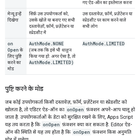
गए ऐड-ऑन का इस्तेमाल करना
मेन्यू इन्हें
सिर्फ़ उस उपयोगकर्ता को,
उस दस्तावेज़, फ़ॉर्म, प्रज़ेंटेशन या
दिखेगा
उसके खोले या बनाए गए सभी
स्प्रेडशीट पर काम करने वाले
दस्तावेज़ों, फ़ॉर्म, प्रज़ेंटेशन या
सभी लोग
स्प्रेडशीट में
on
Auth
Mode
.
NONE
Auth
Mode
.
LIMITED
Open
के
(जब तक कि इसे भी
चालू
न
लिए पुष्टि
किया गया हो. अगर ऐसा है, तो
Auth
Mode
.
LIMITED)
करने का
मोड
पुष्टि करने के मोड
जब कोई उपयोगकर्ता किसी दस्तावेज़, फ़ॉर्म, प्रज़ेंटेशन या स्प्रेडशीट को
खोलता है, तो एडिटर ऐड-ऑन का
onOpen
फ़ंक्शन अपने-आप चालू हो
जाता है. उपयोगकर्ताओं के डेटा को सुरक्षित रखने के लिए, Apps Script
यह तय करता है कि
onOpen
फ़ंक्शन क्या कर सकता है. Editor ऐड-
ऑन की स्थिति से यह तय होता है कि
onOpen
फ़ंक्शन किस अनुमति
मोड में चलेगा.