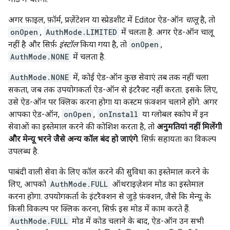
अगर फ़ाइल, फ़ॉर्म, प्रज़ेंटेशन या स्प्रेडशीट में Editor ऐड-ऑन
चालू
है, तो
onOpen
,
AuthMode.LIMITED
में चलता है. अगर ऐड-ऑन चालू
नहीं है और सिर्फ़
इंस्टॉल
किया गया है, तो
onOpen
,
AuthMode.NONE
में चलता है.
AuthMode.NONE
में, कोई ऐड-ऑन कुछ सेवाएं तब तक नहीं चला
सकता, जब तक उपयोगकर्ता ऐड-ऑन से इंटरैक्ट नहीं करता. इसके लिए,
उसे ऐड-ऑन पर क्लिक करना होगा या कस्टम फ़ंक्शन चलाने होंगे. अगर
आपका ऐड-ऑन,
onOpen
,
onInstall
या ग्लोबल स्कोप में इन
सेवाओं का इस्तेमाल करने की कोशिश करता है, तो
अनुमतियां नहीं मिलेंगी
और मेन्यू भरने जैसे अन्य कॉल बंद हो जाएंगे
. सिर्फ़ सहायता का विकल्प
उपलब्ध है.
पाबंदी वाली सेवा के लिए कॉल करने की सुविधा का इस्तेमाल करने के
लिए, आपको
AuthMode.FULL
ऑथराइज़ेशन मोड का इस्तेमाल
करना होगा. उपयोगकर्ता के इंटरैक्शन से जुड़े फ़ंक्शन, जैसे कि मेन्यू के
किसी विकल्प पर क्लिक करना, सिर्फ़ इस मोड में काम करते हैं.
AuthMode.FULL
मोड में कोड चलाने के बाद, ऐड-ऑन उन सभी