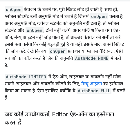
onOpen
फ़ंक्शन के चलने पर, पूरी स्क्रिप्ट लोड हो जाती है. साथ ही,
ग्लोबल स्टेटमेंट उसी अनुमति मोड में चलते हैं जिसमें
onOpen
चलता है.
अगर अनुमति मोड, ग्लोबल स्टेटमेंट को अनुमति नहीं देता है, तो ग्लोबल
स्टेटमेंट और
onOpen
, दोनों नहीं चलेंगे. अगर पब्लिश किया गया ऐड-
ऑन, मेन्यू आइटम नहीं जोड़ पाता है, तो ब्राउज़र कंसोल की समीक्षा करें.
इससे पता चलेगा कि कोई गड़बड़ी हुई है या नहीं. इसके बाद, अपनी स्क्रिप्ट
की जांच करें. देखें कि क्या
onOpen
फ़ंक्शन या ग्लोबल वैरिएबल, ऐसी
सेवाओं को कॉल करते हैं जिनकी अनुमति
AuthMode.NONE
में नहीं
है.
AuthMode.LIMITED
में ऐड-ऑन, साइडबार या डायलॉग नहीं खोल
सकते. साइडबार और डायलॉग खोलने के लिए,
मेन्यू आइटम
का इस्तेमाल
किया जा सकता है. ऐसा इसलिए, क्योंकि ये
AuthMode.FULL
में चलते
हैं.
जब कोई उपयोगकर्ता
,
Editor ऐड-ऑन का इस्तेमाल
करता है