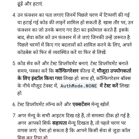
ढूंढें और हटाएं.
उन फ़ंक्शन का पता लगाएं जिनमें पिछले चरण में टिप्पणी की गई
या हटाई गई कोड की लाइनें शामिल हो सकती हैं. खास तौर पर, उन
फ़ंक्शन का जो उनके बनाए गए डेटा का इस्तेमाल करते हैं. इसके
बाद, सेवा कॉल को उन फ़ंक्शन में ले जाएं जिनकी उन्हें ज़रूरत है.
पिछले चरणों में किए गए बदलावों को शामिल करने के लिए, अपने
कोडबेस को फिर से व्यवस्थित करें या फिर से लिखें.
कोड सेव करें और टेस्ट डिप्लॉयमेंट बनाएं. टेस्ट डिप्लॉयमेंट बनाते
समय, पक्का करें कि
कॉन्फ़िगरेशन
फ़ील्ड में,
मौजूदा उपयोगकर्ता
के लिए इंस्टॉल किया गया
लिखा हो. साथ ही, कॉन्फ़िगरेशन बॉक्स
के नीचे मौजूद टेक्स्ट में,
AuthMode.NONE
में टेस्ट करें
लिखा
हो.
टेस्ट डिप्लॉयमेंट लॉन्च करें और
एक्सटेंशन
मेन्यू खोलें.
अगर मेन्यू के सभी आइटम दिख रहे हैं, तो समस्या ठीक हो गई है.
अगर आपको सिर्फ़
सहायता
मेन्यू दिखता है, तो पहले चरण पर
वापस जाएं. ऐसा हो सकता है कि आपने किसी सेवा से जुड़ा कॉल
मिस कर दिया हो.