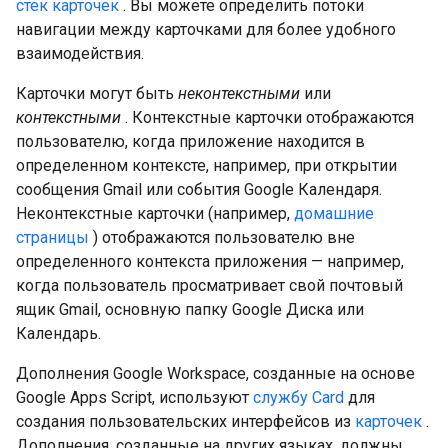
стек карточек
. Вы можете определить потоки
навигации между карточками для более удобного
взаимодействия.
Карточки могут быть
неконтекстными
или
контекстными
. Контекстные карточки отображаются
пользователю, когда приложение находится в
определенном контексте, например, при открытии
сообщения Gmail или события Google Календаря.
Неконтекстные карточки (например,
домашние
страницы
) отображаются пользователю вне
определенного контекста приложения — например,
когда пользователь просматривает свой почтовый
ящик Gmail, основную папку Google Диска или
Календарь.
Дополнения Google Workspace, созданные на основе
Google Apps Script, используют
службу Card
для
создания пользовательских интерфейсов из
карточек
.
Дополнения, созданные на других языках, должны