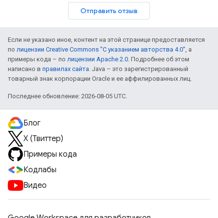
Отправить отзыв
Если не указано иное, контент на этой странице предоставляется
по
лицензии Creative Commons "С указанием авторства 4.0"
, а
примеры кода – по
лицензии Apache 2.0
. Подробнее об этом
написано в
правилах сайта
. Java – это зарегистрированный
товарный знак корпорации Oracle и ее аффилированных лиц.
Последнее обновление: 2026-08-05 UTC.
Блог
X (Твиттер)
Примеры кода
Кодлабы
Видео