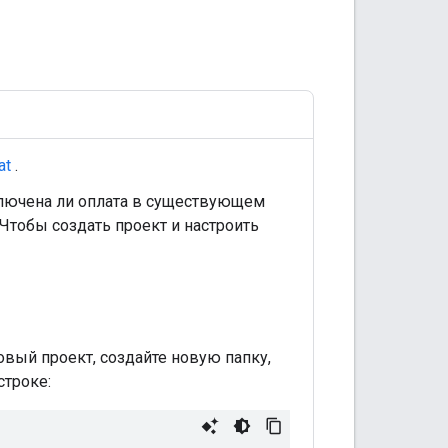
at
.
ключена ли оплата в существующем
 Чтобы создать проект и настроить
вый проект, создайте новую папку,
строке: