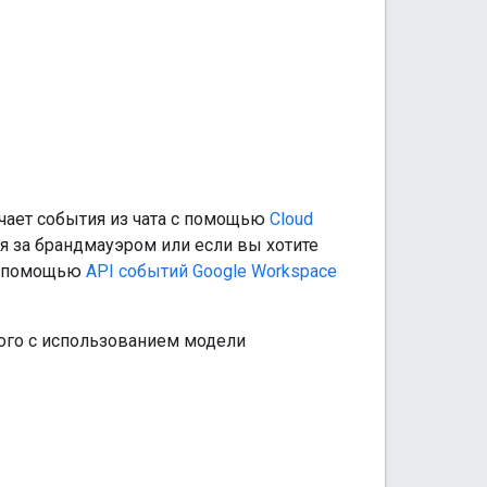
учает события из чата с помощью
Cloud
ся за брандмауэром или если вы хотите
 с помощью
API событий Google Workspace
ого с использованием модели