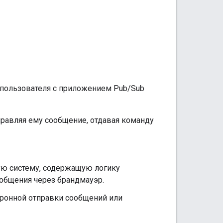
пользователя с приложением Pub/Sub
правляя ему сообщение, отдавая команду
ую систему, содержащую логику
ообщения через брандмауэр.
хронной отправки сообщений или