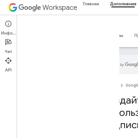
Главная
Дополнения
Workspace
Add-ons
Информация
Обзор
Руководства
Справочные материалы
П
Чат
API
Обзор дополнений
Главная
Googl
Типы дополнений
Установите и авторизуйте
Создай
дополнения
Открывайте и используйте
исполь
дополнения
подпис
Начать
Разработка в Google Workspace