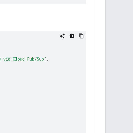
s via Cloud Pub/Sub"
,