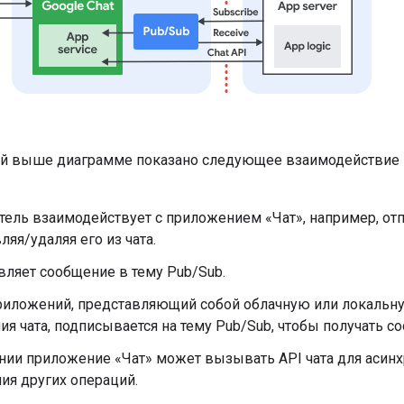
й выше диаграмме показано следующее взаимодействие 
ель взаимодействует с приложением «Чат», например, от
ляя/удаляя его из чата.
вляет сообщение в тему Pub/Sub.
риложений, представляющий собой облачную или локальн
я чата, подписывается на тему Pub/Sub, чтобы получать с
нии приложение «Чат» может вызывать API чата для асин
ия других операций.