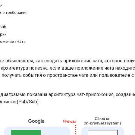
ые требования
Sub
арий
ожение «Чат».
це объясняется, как создать приложение чата, которое пол
я архитектура полезна, если ваше приложение чата находит
и получать события о пространстве чата или пользователе
диаграмме показана архитектура чат-приложения, созданн
писки (Pub/Sub):