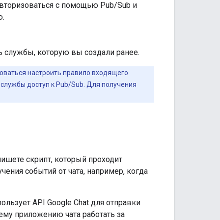
авторизоваться с помощью Pub/Sub и
ю.
ь службы, которую вы создали ранее.
боваться настроить правило входящего
службы доступ к Pub/Sub. Для получения
пишете скрипт, который проходит
чения событий от чата, например, когда
ользует API Google Chat для отправки
шему приложению чата работать за