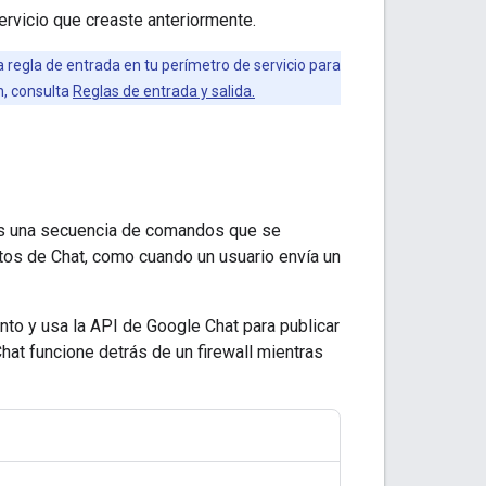
ervicio que creaste anteriormente.
a regla de entrada en tu perímetro de servicio para
n, consulta
Reglas de entrada y salida.
birás una secuencia de comandos que se
tos de Chat, como cuando un usuario envía un
to y usa la API de Google Chat para publicar
hat funcione detrás de un firewall mientras