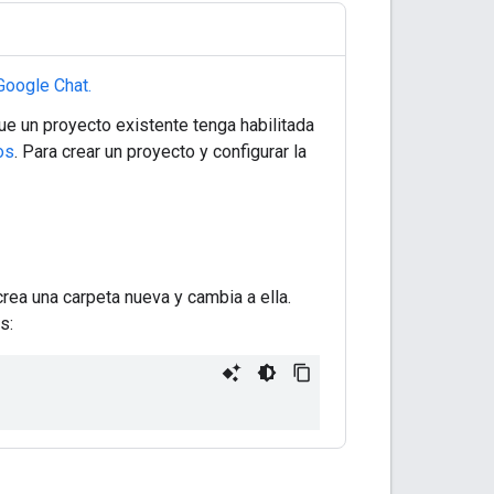
Google Chat.
que un proyecto existente tenga habilitada
os
. Para crear un proyecto y configurar la
crea una carpeta nueva y cambia a ella.
s: