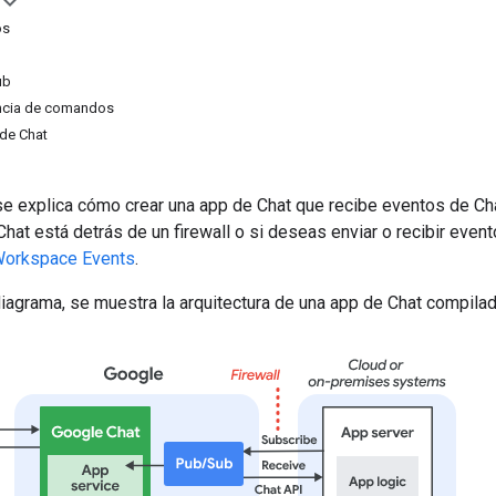
os
ub
encia de comandos
 de Chat
 se explica cómo crear una app de Chat que recibe eventos de C
e Chat está detrás de un firewall o si deseas enviar o recibir eve
Workspace Events
.
diagrama, se muestra la arquitectura de una app de Chat compil