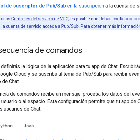
rol de suscriptor de Pub/Sub
en la suscripción
a la cuenta de s
 usas
Controles del servicio de VPC
, es posible que debas configurar un
e la cuenta de servicio acceda a Pub/Sub. Para obtener más informació
a secuencia de comandos
 definirás la lógica de la aplicación para tu app de Chat. Escri
Google Cloud y se suscriba al tema de Pub/Sub para recibir even
 de Chat.
ncia de comandos recibe un mensaje, procesa los datos del even
 usuario o al espacio. Esta configuración permite que tu app de C
os usuarios de Chat.
Python
Java