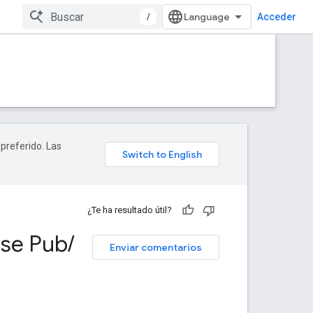
/
Acceder
 preferido. Las
¿Te ha resultado útil?
use Pub
/
Enviar comentarios