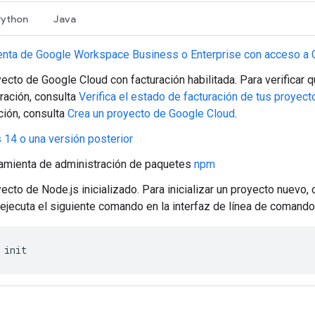
Python
Java
enta de Google Workspace Business o Enterprise con acceso a 
ecto de Google Cloud con facturación habilitada. Para verificar 
uración, consulta
Verifica el estado de facturación de tus proyect
ción, consulta
Crea un proyecto de Google Cloud
.
 14 o una versión posterior
ramienta de administración de paquetes
npm
ecto de Node.js inicializado. Para inicializar un proyecto nuevo, 
ejecuta el siguiente comando en la interfaz de línea de comando
init