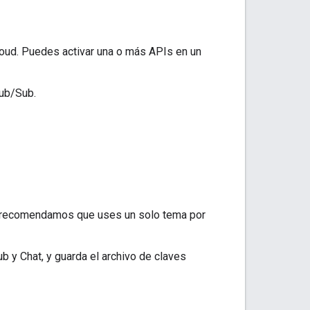
loud. Puedes activar una o más APIs en un
Pub/Sub.
e recomendamos que uses un solo tema por
b y Chat, y guarda el archivo de claves