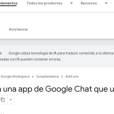
lementos
Todos los productos
Recursos
Asistencia
Google utiliza tecnología de IA para traducir contenido a tu idioma
izadas con IA pueden contener errores.
Google Workspace
Complementos
Add-ons
 una app de Google Chat que 