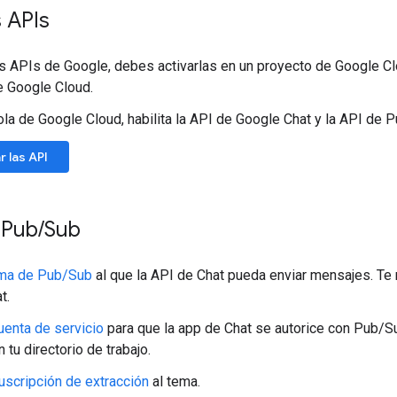
s APIs
as APIs de Google, debes activarlas en un proyecto de Google C
e Google Cloud.
ola de Google Cloud, habilita la API de Google Chat y la API de 
r las API
 Pub
/
Sub
ema de Pub/Sub
al que la API de Chat pueda enviar mensajes. T
t.
uenta de servicio
para que la app de Chat se autorice con Pub/Su
 tu directorio de trabajo.
uscripción de extracción
al tema.