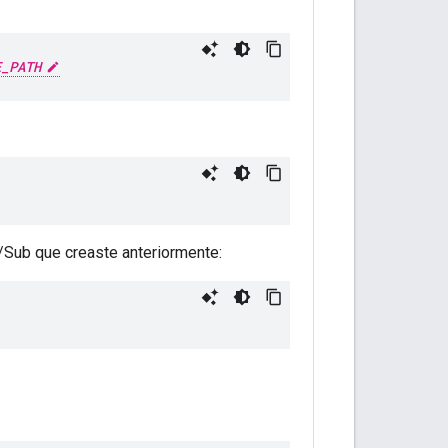
E_PATH
b/Sub que creaste anteriormente: