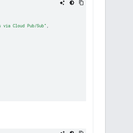
s via Cloud Pub/Sub"
,