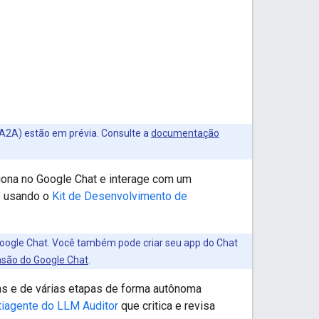
A2A) estão em prévia. Consulte a
documentação
ona no Google Chat e interage com um
e usando o
Kit de Desenvolvimento de
oogle Chat. Você também pode criar seu app do Chat
nsão do Google Chat
.
s e de várias etapas de forma autônoma
tiagente do LLM Auditor
que critica e revisa