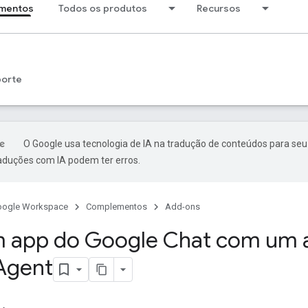
mentos
Todos os produtos
Recursos
porte
O Google usa tecnologia de IA na tradução de conteúdos para seu
raduções com IA podem ter erros.
oogle Workspace
Complementos
Add-ons
m app do Google Chat com um 
Agent