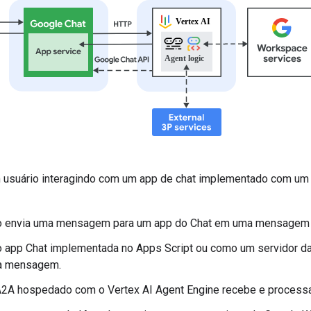
 usuário interagindo com um app de chat implementado com um 
o envia uma mensagem para um app do Chat em uma mensagem d
do app Chat implementada no Apps Script ou como um servidor 
a mensagem.
2A hospedado com o Vertex AI Agent Engine recebe e processa 