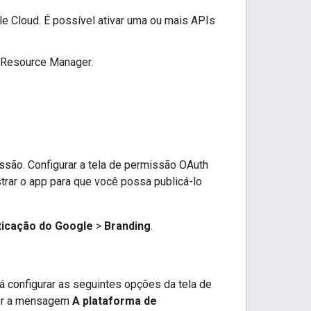
e Cloud. É possível ativar uma ou mais APIs
d Resource Manager.
são. Configurar a tela de permissão OAuth
trar o app para que você possa publicá-lo
ticação do Google
>
Branding
.
rá configurar as seguintes opções da tela de
cer a mensagem
A plataforma de