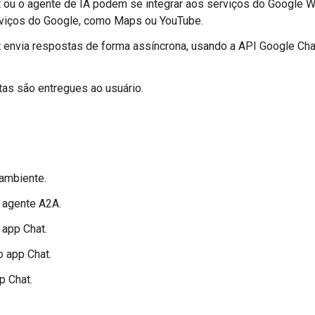
 ou o agente de IA podem se integrar aos serviços do Google W
rviços do Google, como Maps ou YouTube.
 envia respostas de forma assíncrona, usando a API Google Cha
as são entregues ao usuário.
ambiente.
 agente A2A.
 app Chat.
o app Chat.
p Chat.