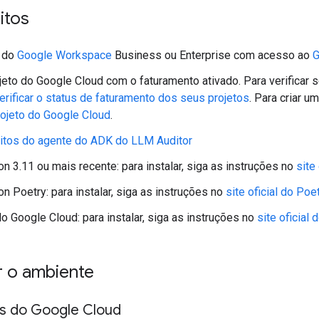
itos
 do
Google Workspace
Business ou Enterprise com acesso ao
G
jeto do Google Cloud com o faturamento ativado. Para verificar s
erificar o status de faturamento dos seus projetos
. Para criar u
rojeto do Google Cloud
.
itos do agente do ADK do LLM Auditor
n 3.11 ou mais recente: para instalar, siga as instruções no
site
n Poetry: para instalar, siga as instruções no
site oficial do Poe
o Google Cloud: para instalar, siga as instruções no
site oficial
r o ambiente
Is do Google Cloud