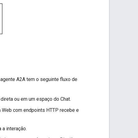
agente A2A tem o seguinte fluxo de
ireta ou em um espaço do Chat.
da Web com endpoints HTTP recebe e
a interação.