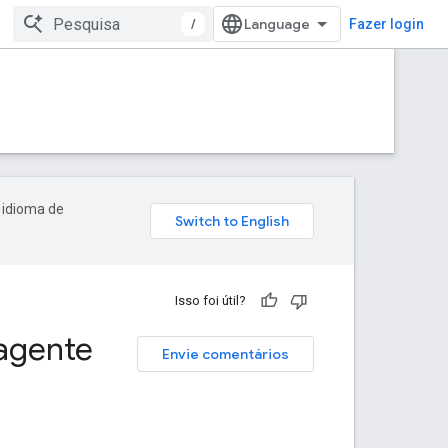
/
Fazer login
 idioma de
Isso foi útil?
agente
Envie comentários