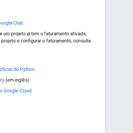
oogle Chat
.
e um projeto já tem o faturamento ativado,
m projeto e configurar o faturamento, consulte
 oficial do Python
.
try
(em inglês).
 do Google Cloud
.