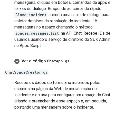
mensagens, cliques em botões, comandos de apps e
caixas de diálogo. Responde ao comando rápido
Close incident
abrindo uma caixa de diálogo para
coletar detalhes da resolução do incidente. Lê
mensagens no espaço chamando o método
spaces.messages.list
na API Chat. Recebe IDs de
usuários usando o serviço de diretório do SDK Admin
no Apps Script.
Ver o código
Chat
App
.
gs
ChatSpaceCreator.gs
Recebe os dados do formulário inseridos pelos
usuários na página da Web de inicialização do
incidente e os usa para configurar um espaço do Chat
criando e preenchendo esse espaço e, em seguida,
postando uma mensagem sobre o incidente.