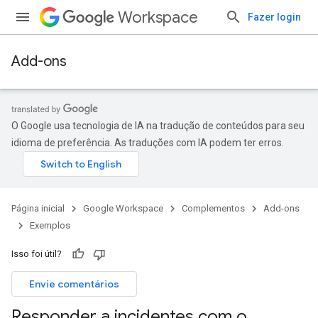
Workspace
Fazer login
Add-ons
O Google usa tecnologia de IA na tradução de conteúdos para seu
idioma de preferência. As traduções com IA podem ter erros.
Página inicial
Google Workspace
Complementos
Add-ons
Exemplos
Isso foi útil?
Envie comentários
Responder a incidentes com o