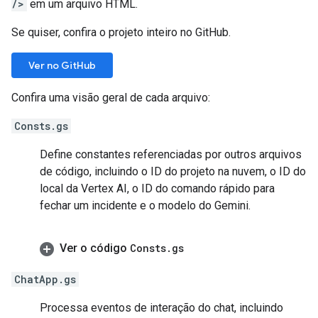
/>
em um arquivo HTML.
Se quiser, confira o projeto inteiro no GitHub.
Ver no GitHub
Confira uma visão geral de cada arquivo:
Consts.gs
Define constantes referenciadas por outros arquivos
de código, incluindo o ID do projeto na nuvem, o ID do
local da Vertex AI, o ID do comando rápido para
fechar um incidente e o modelo do Gemini.
Ver o código
Consts
.
gs
ChatApp.gs
Processa eventos de interação do chat, incluindo