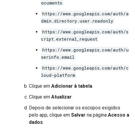
ocuments
https://www.googleapis.com/auth/a
dmin.directory.user.readonly
https://www.googleapis.com/auth/s
cript.external_request
https://www.googleapis.com/auth/u
serinfo.email
https://www.googleapis.com/auth/c
loud-platform
Clique em
Adicionar à tabela
.
Clique em
Atualizar
.
Depois de selecionar os escopos exigidos
pelo app, clique em
Salvar
na página
Acesso a
dados
.