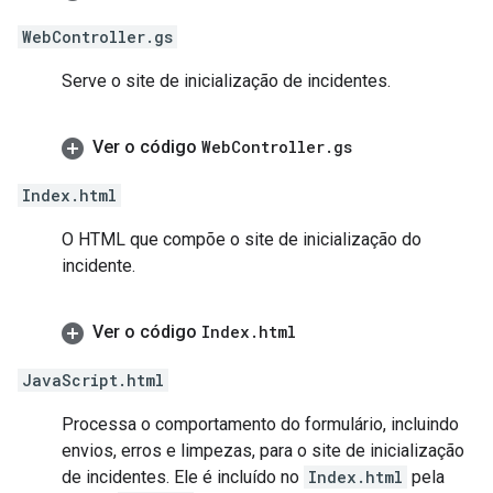
WebController.gs
Serve o site de inicialização de incidentes.
Ver o código
Web
Controller
.
gs
Index.html
O HTML que compõe o site de inicialização do
incidente.
Ver o código
Index
.
html
JavaScript.html
Processa o comportamento do formulário, incluindo
envios, erros e limpezas, para o site de inicialização
de incidentes. Ele é incluído no
Index.html
pela