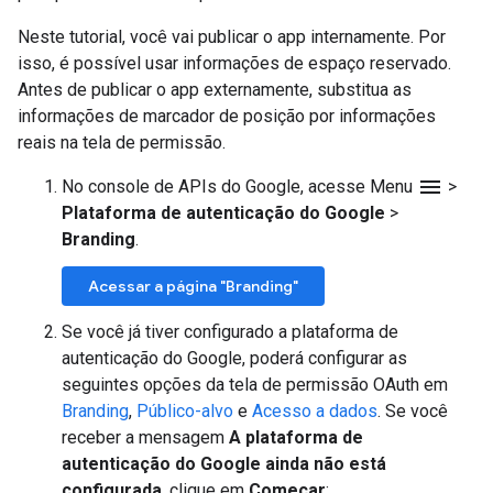
Neste tutorial, você vai publicar o app internamente. Por
isso, é possível usar informações de espaço reservado.
Antes de publicar o app externamente, substitua as
informações de marcador de posição por informações
reais na tela de permissão.
menu
No console de APIs do Google, acesse Menu
>
Plataforma de autenticação do Google
>
Branding
.
Acessar a página "Branding"
Se você já tiver configurado a plataforma de
autenticação do Google, poderá configurar as
seguintes opções da tela de permissão OAuth em
Branding
,
Público-alvo
e
Acesso a dados
. Se você
receber a mensagem
A plataforma de
autenticação do Google ainda não está
configurada
, clique em
Começar
: