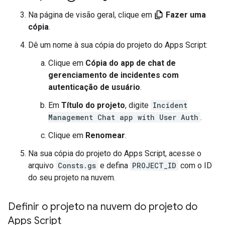
Na página de visão geral, clique em
Fazer uma
cópia
.
Dê um nome à sua cópia do projeto do Apps Script:
Clique em
Cópia do app de chat de
gerenciamento de incidentes com
autenticação de usuário
.
Em
Título do projeto
, digite
Incident
Management Chat app with User Auth
.
Clique em
Renomear
.
Na sua cópia do projeto do Apps Script, acesse o
arquivo
Consts.gs
e defina
PROJECT_ID
com o ID
do seu projeto na nuvem.
Definir o projeto na nuvem do projeto do
Apps Script