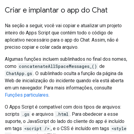
Criar e implantar o app do Chat
Na seção a seguir, você vai copiar e atualizar um projeto
inteiro do Apps Script que contém todo o código de
aplicativo necessário para o app do Chat. Assim, não é
preciso copiar e colar cada arquivo.
Algumas funções incluem sublinhados no final dos nomes,
como
concatenateAllSpaceMessages_()
de
ChatApp.gs
. O sublinhado oculta a função da página da
Web de inicialização do incidente quando ela está aberta
em um navegador. Para mais informações, consulte
Funções particulares
.
O Apps Script é compatível com dois tipos de arquivos:
scripts
.gs
e arquivos
.html
. Para obedecer a esse
suporte, o JavaScript do lado do cliente do app é incluído
em tags
<script />
, e o CSS é incluído em tags
<style