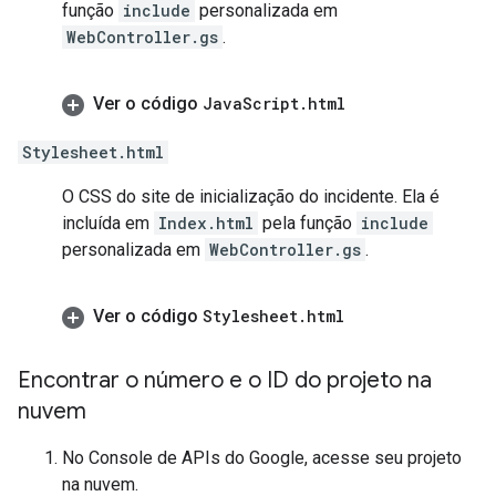
função
include
personalizada em
WebController.gs
.
Ver o código
Java
Script
.
html
Stylesheet.html
O CSS do site de inicialização do incidente. Ela é
incluída em
Index.html
pela função
include
personalizada em
WebController.gs
.
Ver o código
Stylesheet
.
html
Encontrar o número e o ID do projeto na
nuvem
No Console de APIs do Google, acesse seu projeto
na nuvem.