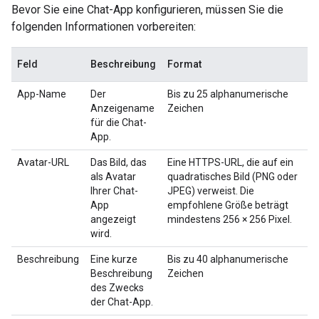
Bevor Sie eine Chat-App konfigurieren, müssen Sie die
folgenden Informationen vorbereiten:
Feld
Beschreibung
Format
App-Name
Der
Bis zu 25 alphanumerische
Anzeigename
Zeichen
für die Chat-
App.
Avatar-URL
Das Bild, das
Eine HTTPS-URL, die auf ein
als Avatar
quadratisches Bild (PNG oder
Ihrer Chat-
JPEG) verweist. Die
App
empfohlene Größe beträgt
angezeigt
mindestens 256 × 256 Pixel.
wird.
Beschreibung
Eine kurze
Bis zu 40 alphanumerische
Beschreibung
Zeichen
des Zwecks
der Chat-App.