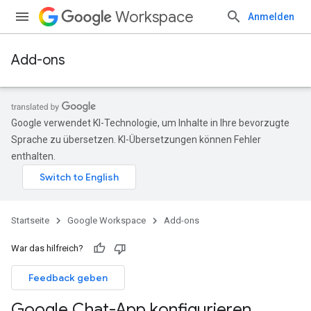
Workspace
Anmelden
Add-ons
Google verwendet KI-Technologie, um Inhalte in Ihre bevorzugte
Sprache zu übersetzen. KI-Übersetzungen können Fehler
enthalten.
Startseite
Google Workspace
Add-ons
War das hilfreich?
Feedback geben
Google Chat-App konfigurieren