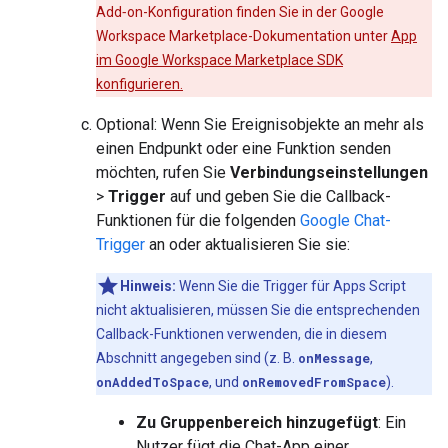
Add‑on-Konfiguration finden Sie in der Google
Workspace Marketplace-Dokumentation unter
App
im Google Workspace Marketplace SDK
konfigurieren.
Optional: Wenn Sie Ereignisobjekte an mehr als
einen Endpunkt oder eine Funktion senden
möchten, rufen Sie
Verbindungseinstellungen
>
Trigger
auf und geben Sie die Callback-
Funktionen für die folgenden
Google Chat-
Trigger
an oder aktualisieren Sie sie:
Hinweis:
Wenn Sie die Trigger für Apps Script
nicht aktualisieren, müssen Sie die entsprechenden
Callback-Funktionen verwenden, die in diesem
Abschnitt angegeben sind (z. B.
onMessage
,
onAddedToSpace
, und
onRemovedFromSpace
).
Zu Gruppenbereich hinzugefügt
: Ein
Nutzer fügt die Chat-App einer