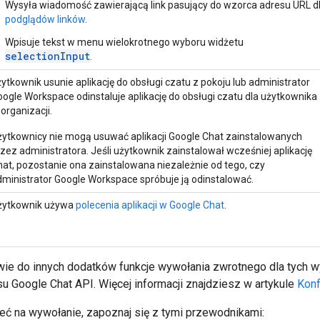
Wysyła wiadomość zawierającą link pasujący do wzorca adresu URL d
podglądów linków
.
Wpisuje tekst w menu wielokrotnego wyboru widżetu
selectionInput
.
ytkownik usunie aplikację do obsługi czatu z pokoju lub administrator
ogle Workspace odinstaluje aplikację do obsługi czatu dla użytkownika
organizacji.
żytkownicy nie mogą usuwać aplikacji Google Chat zainstalowanych
zez administratora. Jeśli użytkownik zainstalował wcześniej aplikację
hat, pozostanie ona zainstalowana niezależnie od tego, czy
dministrator Google Workspace spróbuje ją odinstalować.
żytkownik używa
polecenia aplikacji w Google Chat
.
ie do innych dodatków funkcje wywołania zwrotnego dla tych 
u Google Chat API. Więcej informacji znajdziesz w artykule
Konf
ć na wywołanie, zapoznaj się z tymi przewodnikami: