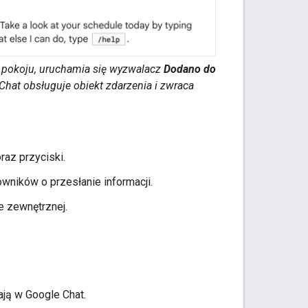
o pokoju, uruchamia się wyzwalacz
Dodano do
Chat obsługuje obiekt zdarzenia i zwraca
raz przyciski.
owników o przesłanie informacji.
ze zewnętrznej.
ją w Google Chat.