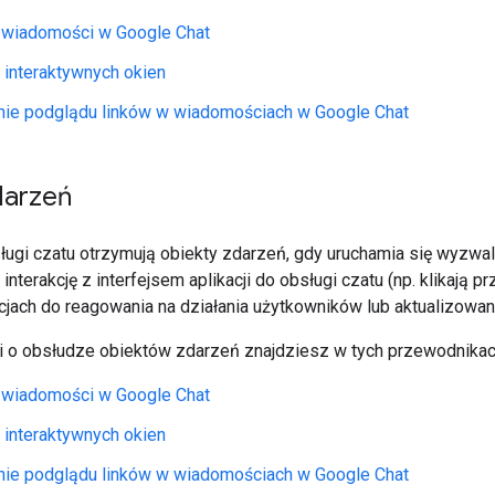
 wiadomości w Google Chat
 interaktywnych okien
nie podglądu linków w wiadomościach w Google Chat
darzeń
sługi czatu otrzymują obiekty zdarzeń, gdy uruchamia się wyzwa
nterakcję z interfejsem aplikacji do obsługi czatu (np. klikają 
cjach do reagowania na działania użytkowników lub aktualizowani
ji o obsłudze obiektów zdarzeń znajdziesz w tych przewodnikac
 wiadomości w Google Chat
 interaktywnych okien
nie podglądu linków w wiadomościach w Google Chat