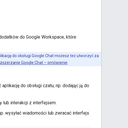
a dodatków do Google Workspace, które
likację do obsługi Google Chat możesz też utworzyć za
zszerzanie Google Chat – omówienie
.
plikację do obsługi czatu, np. dodając ją do
lub interakcji z interfejsem.
np. wysyłać wiadomości lub zwracać interfejs