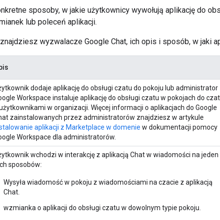
nkretne sposoby, w jakie użytkownicy wywołują aplikację do obs
ianek lub poleceń aplikacji.
 znajdziesz wyzwalacze Google Chat, ich opis i sposób, w jaki ap
pis
ytkownik dodaje aplikację do obsługi czatu do pokoju lub administrator
ogle Workspace instaluje aplikację do obsługi czatu w pokojach do cza
użytkownikami w organizacji. Więcej informacji o aplikacjach do Google
hat zainstalowanych przez administratorów znajdziesz w artykule
stalowanie aplikacji z Marketplace w domenie
w dokumentacji pomocy
oogle Workspace dla administratorów.
żytkownik wchodzi w interakcję z aplikacją Chat w wiadomości na jeden
ych sposobów:
Wysyła wiadomość w pokoju z wiadomościami na czacie z aplikacją
Chat.
wzmianka o aplikacji do obsługi czatu w dowolnym typie pokoju.