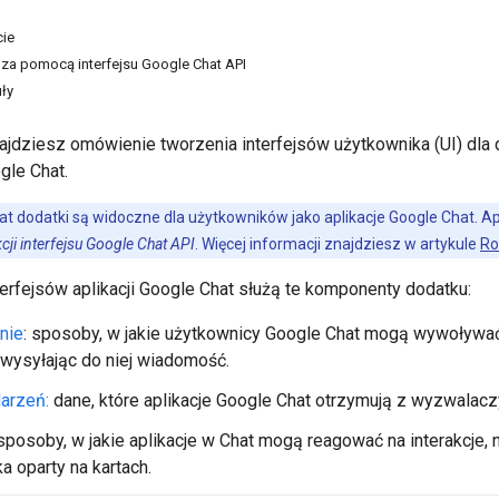
cie
za pomocą interfejsu Google Chat API
ły
znajdziesz omówienie tworzenia interfejsów użytkownika (UI) dl
gle Chat.
t dodatki są widoczne dla użytkowników jako aplikacje Google Chat. Ap
cji interfejsu Google Chat API
. Więcej informacji znajdziesz w artykule
Ro
erfejsów aplikacji Google Chat służą te komponenty dodatku:
nie
: sposoby, w jakie użytkownicy Google Chat mogą wywoływać a
 wysyłając do niej wiadomość.
arzeń:
dane, które aplikacje Google Chat otrzymują z wyzwalaczy 
posoby, w jakie aplikacje w Chat mogą reagować na interakcje, 
a oparty na kartach.