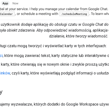
użytkownik dodaje aplikację do obsługi czatu w Google Chat d
syła obiekt zdarzenia. Aby odpowiedzieć wiadomością, aplikacja 
działanie, które tworzy wiadomość.
ługi czatu mogą tworzyć i wyświetlać karty w tych interfejsach:
ci
, które mogą zawierać tekst, karty statyczne lub interaktywne o
li karty, które otwierają się w nowym oknie i zwykle proszą użytk
linków
, czyli karty, które wyświetlają podgląd informacji o usłud
y
isujemy wyzwalacze, których dodatki do Google Workspace używa