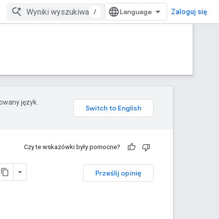
/
Zaloguj się
rowany język.
Czy te wskazówki były pomocne?
Prześlij opinię