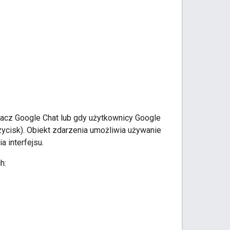
lacz Google Chat lub gdy użytkownicy Google
przycisk). Obiekt zdarzenia umożliwia używanie
a interfejsu.
h: