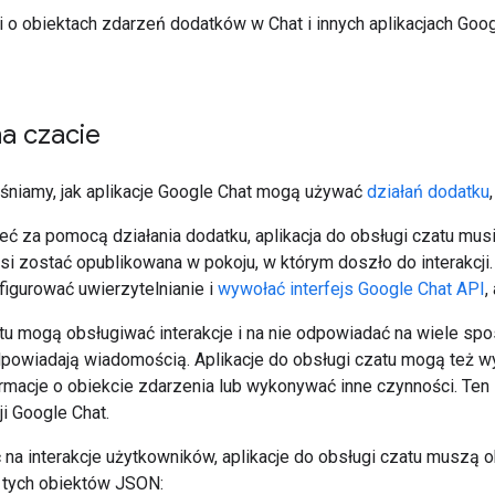
ji o obiektach zdarzeń dodatków w Chat i innych aplikacjach Go
na czacie
jaśniamy, jak aplikacje Google Chat mogą używać
działań dodatku
ć za pomocą działania dodatku, aplikacja do obsługi czatu mus
i zostać opublikowana w pokoju, w którym doszło do interakcji.
figurować uwierzytelnianie i
wywołać interfejs Google Chat API
,
atu mogą obsługiwać interakcje i na nie odpowiadać na wiele sp
dpowiadają wiadomością. Aplikacje do obsługi czatu mogą też w
ormacje o obiekcie zdarzenia lub wykonywać inne czynności. Te
ji Google Chat.
na interakcje użytkowników, aplikacje do obsługi czatu muszą o
 tych obiektów JSON: