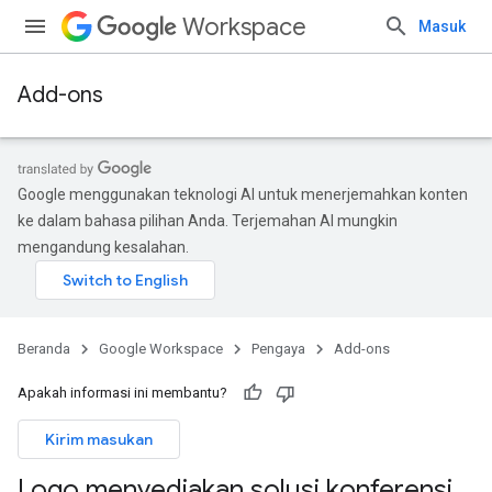
Workspace
Masuk
Add-ons
Google menggunakan teknologi AI untuk menerjemahkan konten
ke dalam bahasa pilihan Anda. Terjemahan AI mungkin
mengandung kesalahan.
Beranda
Google Workspace
Pengaya
Add-ons
Apakah informasi ini membantu?
Kirim masukan
Logo menyediakan solusi konferensi