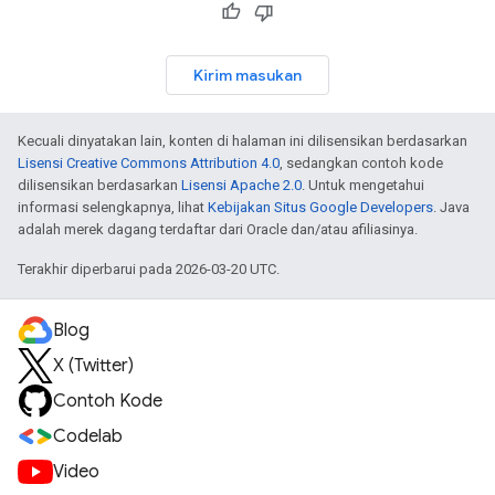
Kirim masukan
Kecuali dinyatakan lain, konten di halaman ini dilisensikan berdasarkan
Lisensi Creative Commons Attribution 4.0
, sedangkan contoh kode
dilisensikan berdasarkan
Lisensi Apache 2.0
. Untuk mengetahui
informasi selengkapnya, lihat
Kebijakan Situs Google Developers
. Java
adalah merek dagang terdaftar dari Oracle dan/atau afiliasinya.
Terakhir diperbarui pada 2026-03-20 UTC.
Blog
X (Twitter)
Contoh Kode
Codelab
Video