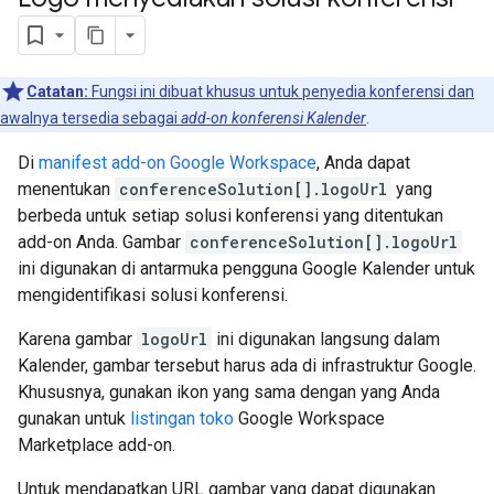
Catatan:
Fungsi ini dibuat khusus untuk penyedia konferensi dan
awalnya tersedia sebagai
add-on konferensi Kalender
.
Di
manifest add-on Google Workspace
, Anda dapat
menentukan
conferenceSolution[].logoUrl
yang
berbeda untuk setiap solusi konferensi yang ditentukan
add-on Anda. Gambar
conferenceSolution[].logoUrl
ini digunakan di antarmuka pengguna Google Kalender untuk
mengidentifikasi solusi konferensi.
Karena gambar
logoUrl
ini digunakan langsung dalam
Kalender, gambar tersebut harus ada di infrastruktur Google.
Khususnya, gunakan ikon yang sama dengan yang Anda
gunakan untuk
listingan toko
Google Workspace
Marketplace add-on.
Untuk mendapatkan URL gambar yang dapat digunakan