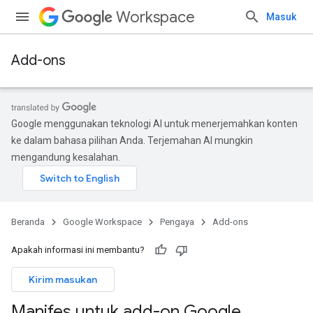
Workspace
Masuk
Add-ons
Google menggunakan teknologi AI untuk menerjemahkan konten
ke dalam bahasa pilihan Anda. Terjemahan AI mungkin
mengandung kesalahan.
Beranda
Google Workspace
Pengaya
Add-ons
Apakah informasi ini membantu?
Kirim masukan
Manifes untuk add-on Google