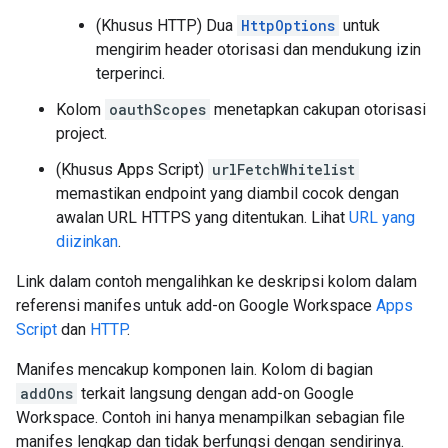
(Khusus HTTP) Dua
HttpOptions
untuk
mengirim header otorisasi dan mendukung izin
terperinci.
Kolom
oauthScopes
menetapkan cakupan otorisasi
project.
(Khusus Apps Script)
urlFetchWhitelist
memastikan endpoint yang diambil cocok dengan
awalan URL HTTPS yang ditentukan. Lihat
URL yang
diizinkan
.
Link dalam contoh mengalihkan ke deskripsi kolom dalam
referensi manifes untuk add-on Google Workspace
Apps
Script
dan
HTTP
.
Manifes mencakup komponen lain. Kolom di bagian
addOns
terkait langsung dengan add-on Google
Workspace. Contoh ini hanya menampilkan sebagian file
manifes lengkap dan tidak berfungsi dengan sendirinya.