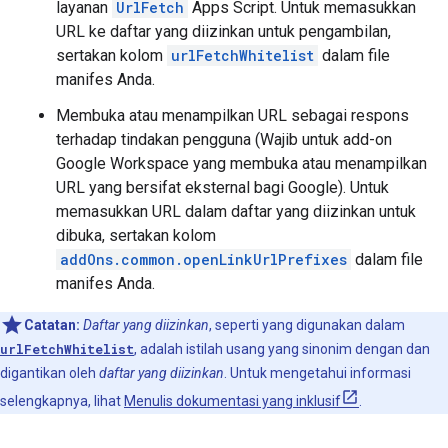
layanan
UrlFetch
Apps Script. Untuk memasukkan
URL ke daftar yang diizinkan untuk pengambilan,
sertakan kolom
urlFetchWhitelist
dalam file
manifes Anda.
Membuka atau menampilkan URL sebagai respons
terhadap tindakan pengguna (Wajib untuk add-on
Google Workspace yang membuka atau menampilkan
URL yang bersifat eksternal bagi Google). Untuk
memasukkan URL dalam daftar yang diizinkan untuk
dibuka, sertakan kolom
addOns.common.openLinkUrlPrefixes
dalam file
manifes Anda.
Catatan:
Daftar yang diizinkan
, seperti yang digunakan dalam
urlFetchWhitelist
, adalah istilah usang yang sinonim dengan dan
digantikan oleh
daftar yang diizinkan
. Untuk mengetahui informasi
selengkapnya, lihat
Menulis dokumentasi yang inklusif
.