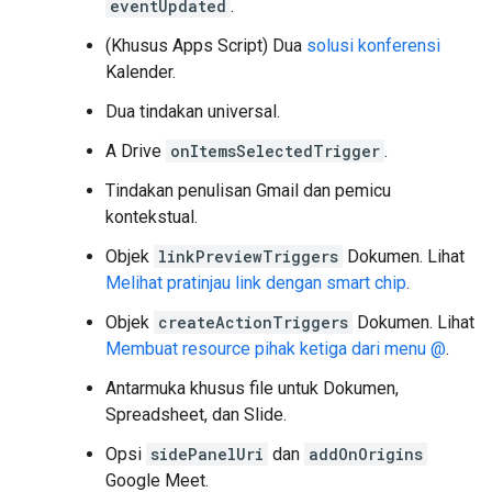
eventUpdated
.
(Khusus Apps Script) Dua
solusi konferensi
Kalender.
Dua tindakan universal.
A Drive
onItemsSelectedTrigger
.
Tindakan penulisan Gmail dan pemicu
kontekstual.
Objek
linkPreviewTriggers
Dokumen. Lihat
Melihat pratinjau link dengan smart chip
.
Objek
createActionTriggers
Dokumen. Lihat
Membuat resource pihak ketiga dari menu @
.
Antarmuka khusus file untuk Dokumen,
Spreadsheet, dan Slide.
Opsi
sidePanelUri
dan
addOnOrigins
Google Meet.