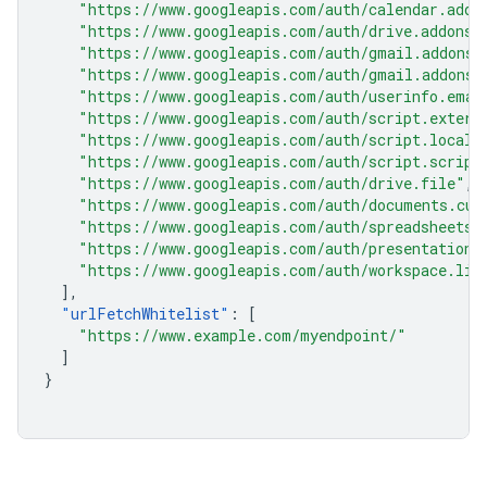
"https://www.googleapis.com/auth/calendar.addo
"https://www.googleapis.com/auth/drive.addons.
"https://www.googleapis.com/auth/gmail.addons.
"https://www.googleapis.com/auth/gmail.addons.
"https://www.googleapis.com/auth/userinfo.emai
"https://www.googleapis.com/auth/script.extern
"https://www.googleapis.com/auth/script.locale
"https://www.googleapis.com/auth/script.script
"https://www.googleapis.com/auth/drive.file"
,
"https://www.googleapis.com/auth/documents.cur
"https://www.googleapis.com/auth/spreadsheets.
"https://www.googleapis.com/auth/presentations
"https://www.googleapis.com/auth/workspace.lin
],
"
urlFetchWhitelist
"
:
[
"https://www.example.com/myendpoint/"
]
}