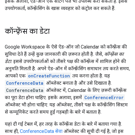
इसके अलावा, ऐड-ऑन एक सेटिंग पेज भी उपलब्ध करा सकता है. इससे
उपयोगकर्ता, कॉन्फ़्रेंसिंग के खास व्यवहार को कंट्रोल कर सकते हैं.
कॉन्फ़्रेंस का डेटा
Google Workspace के ऐसे ऐड-ऑन जो Calendar को कॉन्फ़्रेंस की
सुविधा देते हैं उन्हें कुछ जानकारी की ज़रूरत होती है. जैसे,
कॉन्फ़्रेंस का
डेटा
. इससे उपयोगकर्ताओं को तीसरे पक्ष की कॉन्फ़्रेंस में शामिल होने की
अनुमति मिलती है. अपने ऐड-ऑन में कॉन्फ़्रेंसिंग समाधान तय करते समय,
आपको एक
onCreateFunction
तय करना होता है. यह
ConferenceData
ऑब्जेक्ट बनाता है और उसे दिखाता है.
ConferenceData
ऑब्जेक्ट में, Calendar के लिए ज़रूरी कॉन्फ़्रेंस
का पूरा डेटा होना चाहिए. इसके अलावा, इसमें
ConferenceError
ऑब्जेक्ट भी होना चाहिए. यह ऑब्जेक्ट, तीसरे पक्ष के कॉन्फ़्रेंसिंग सिस्टम
से कम्यूनिकेट करते समय हुई गड़बड़ी के बारे में बताता है.
यहां दी गई टेबल में, हर तरह के कॉन्फ़्रेंस डेटा के बारे में बताया गया है.
साथ ही,
ConferenceData सेवा
ऑब्जेक्ट की सूची दी गई है, जो इस