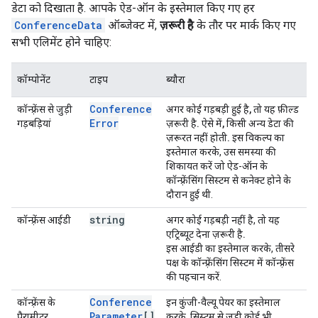
डेटा को दिखाता है. आपके ऐड-ऑन के इस्तेमाल किए गए हर
ConferenceData
ऑब्जेक्ट में,
ज़रूरी है
के तौर पर मार्क किए गए
सभी एलिमेंट होने चाहिए:
कॉम्पोनेंट
टाइप
ब्यौरा
Conference
कॉन्फ़्रेंस से जुड़ी
अगर कोई गड़बड़ी हुई है, तो यह फ़ील्ड
Error
गड़बड़ियां
ज़रूरी है. ऐसे में, किसी अन्य डेटा की
ज़रूरत नहीं होती.
इस विकल्प का
इस्तेमाल करके, उस समस्या की
शिकायत करें जो ऐड-ऑन के
कॉन्फ़्रेंसिंग सिस्टम से कनेक्ट होने के
दौरान हुई थी.
string
कॉन्फ़्रेंस आईडी
अगर कोई गड़बड़ी नहीं है, तो
यह
एट्रिब्यूट देना ज़रूरी है.
इस आईडी का इस्तेमाल करके, तीसरे
पक्ष के कॉन्फ़्रेंसिंग सिस्टम में कॉन्फ़्रेंस
की पहचान करें.
Conference
कॉन्फ़्रेंस के
इन कुंजी-वैल्यू पेयर का इस्तेमाल
Parameter
[]
पैरामीटर
करके, सिस्टम से जुड़ी कोई भी