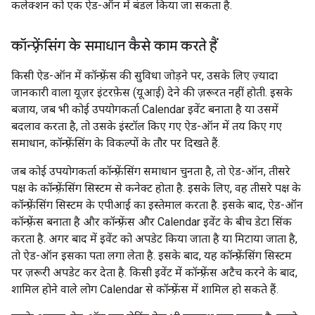
कलेक्शन को एक ऐड-ऑन में बंडल किया जा सकता है.
कॉन्फ़्रेंसिंग के समाधान कैसे काम करते हैं
किसी ऐड-ऑन में कॉन्फ़्रेंस की सुविधा जोड़ने पर, उसके लिए ज़्यादा
जानकारी वाला यूज़र इंटरफ़ेस (यूआई) देने की ज़रूरत नहीं होती. इसके
बजाय, जब भी कोई उपयोगकर्ता Calendar इवेंट बनाता है या उसमें
बदलाव करता है, तो उसके इंस्टॉल किए गए ऐड-ऑन में तय किए गए
समाधान, कॉन्फ़्रेंसिंग के विकल्पों के तौर पर दिखते हैं.
जब कोई उपयोगकर्ता कॉन्फ़्रेंसिंग समाधान चुनता है, तो ऐड-ऑन, तीसरे
पक्ष के कॉन्फ़्रेंसिंग सिस्टम से कनेक्ट होता है. इसके लिए, वह तीसरे पक्ष के
कॉन्फ़्रेंसिंग सिस्टम के एपीआई का इस्तेमाल करता है. इसके बाद, ऐड-ऑन
कॉन्फ़्रेंस बनाता है और कॉन्फ़्रेंस और Calendar इवेंट के बीच डेटा सिंक
करता है. अगर बाद में इवेंट को अपडेट किया जाता है या मिटाया जाता है,
तो ऐड-ऑन इसका पता लगा लेता है. इसके बाद, यह कॉन्फ़्रेंसिंग सिस्टम
पर ज़रूरी अपडेट कर देता है. किसी इवेंट में कॉन्फ़्रेंस अटैच करने के बाद,
शामिल होने वाले लोग Calendar से कॉन्फ़्रेंस में शामिल हो सकते हैं.