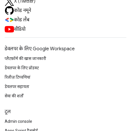
X (Twitter)
कोड नमूने
कोड लैब
वीडियो
डेवलपर के लिए Google Workspace
प्लैटफ़ॉर्म की खास जानकारी
डेवलपर के लिए प्रॉडक्ट
रिलीज़ टिप्पणियां
डेवलपर सहायता
सेवा की शर्तों
टूल
Admin console
Apps Script डैशबोर्ड