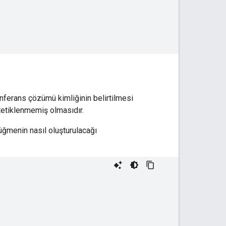
konferans çözümü kimliğinin belirtilmesi
tetiklenmemiş olmasıdır.
düğmenin nasıl oluşturulacağı