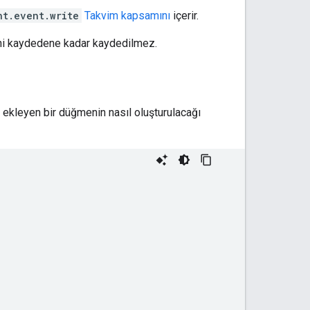
nt.event.write
Takvim kapsamını
içerir.
iğini kaydedene kadar kaydedilmez.
ı ekleyen bir düğmenin nasıl oluşturulacağı