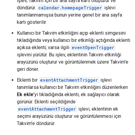
işlev, Takvim için bir ana sayfa kartı oluşturur ve
döndürür.
calendar.homepageTrigger
işlevi
tanımlanmamışsa bunun yerine genel bir ana sayfa
kartı gösterilir.
Kullanıcı bir Takvim etkinliğini açıp eklenti simgesini
tıkladığında veya kullanıcı bir etkinliği açtığında eklenti
açıksa eklenti, varsa ilgili
eventOpenTrigger
işlevini yürütür. Bu işlev, eklentinin Takvim etkinliği
arayüzünü oluşturur ve görüntülenmek üzere Takvim'e
geri döner.
Eklenti bir
eventAttachmentTrigger
işlevi
tanımlarsa kullanıcı bir Takvim etkinliğini düzenlerken
Ek ekle
'yi tıkladığında eklenti, ek sağlayıcı olarak
görünür. Eklenti seçildiğinde
eventAttachmentTrigger
işlevi, eklentinin ek
seçimi arayüzünü oluşturur ve görüntülenmesi için
Takvim'e döndürür.