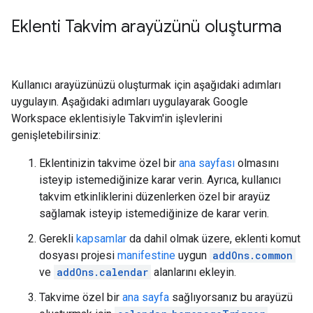
Eklenti Takvim arayüzünü oluşturma
Kullanıcı arayüzünüzü oluşturmak için aşağıdaki adımları
uygulayın. Aşağıdaki adımları uygulayarak Google
Workspace eklentisiyle Takvim'in işlevlerini
genişletebilirsiniz:
Eklentinizin takvime özel bir
ana sayfası
olmasını
isteyip istemediğinize karar verin. Ayrıca, kullanıcı
takvim etkinliklerini düzenlerken özel bir arayüz
sağlamak isteyip istemediğinize de karar verin.
Gerekli
kapsamlar
da dahil olmak üzere, eklenti komut
dosyası projesi
manifestine
uygun
addOns.common
ve
addOns.calendar
alanlarını ekleyin.
Takvime özel bir
ana sayfa
sağlıyorsanız bu arayüzü