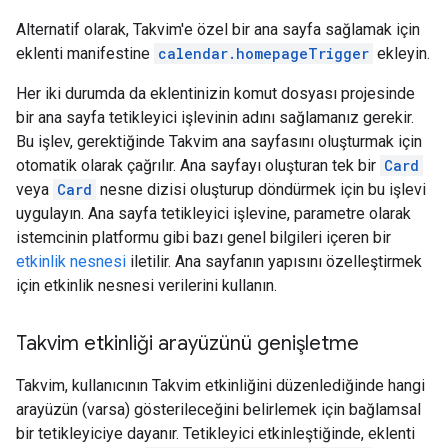
Alternatif olarak, Takvim'e özel bir ana sayfa sağlamak için
eklenti manifestine
calendar.homepageTrigger
ekleyin.
Her iki durumda da eklentinizin komut dosyası projesinde
bir ana sayfa tetikleyici işlevinin adını sağlamanız gerekir.
Bu işlev, gerektiğinde Takvim ana sayfasını oluşturmak için
otomatik olarak çağrılır. Ana sayfayı oluşturan tek bir
Card
veya
Card
nesne dizisi oluşturup döndürmek için bu işlevi
uygulayın. Ana sayfa tetikleyici işlevine, parametre olarak
istemcinin platformu gibi bazı genel bilgileri içeren bir
etkinlik nesnesi
iletilir. Ana sayfanın yapısını özelleştirmek
için etkinlik nesnesi verilerini kullanın.
Takvim etkinliği arayüzünü genişletme
Takvim, kullanıcının Takvim etkinliğini düzenlediğinde hangi
arayüzün (varsa) gösterileceğini belirlemek için bağlamsal
bir tetikleyiciye dayanır. Tetikleyici etkinleştiğinde, eklenti