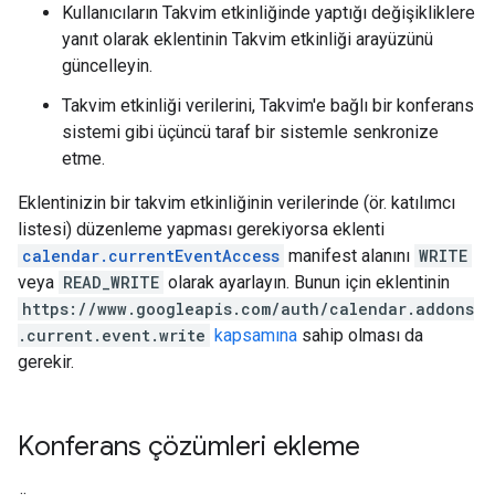
Kullanıcıların Takvim etkinliğinde yaptığı değişikliklere
yanıt olarak eklentinin Takvim etkinliği arayüzünü
güncelleyin.
Takvim etkinliği verilerini, Takvim'e bağlı bir konferans
sistemi gibi üçüncü taraf bir sistemle senkronize
etme.
Eklentinizin bir takvim etkinliğinin verilerinde (ör. katılımcı
listesi) düzenleme yapması gerekiyorsa eklenti
calendar.currentEventAccess
manifest alanını
WRITE
veya
READ_WRITE
olarak ayarlayın. Bunun için eklentinin
https://www.googleapis.com/auth/calendar.addons
.current.event.write
kapsamına
sahip olması da
gerekir.
Konferans çözümleri ekleme