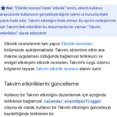
Not:
"Etkinlik nesnesi"ndeki "etkinlik" terimi, eklenti kullanıcı
arayüzünde kullanıcının gerçekleştirdiği bir işlemi ve bununla ilişkili
yanıtı ifade eder. Takvim etkinliğini ifade etmez. Bu ayrımı netleştirmek
için Takvim'deki etkinlikler bu dokümanda her zaman "Takvim
etkinlikleri" olarak adlandırılır.
Etkinlik nesnelerinin tam yapısı
Etkinlik nesneleri
bölümünde açıklanmaktadır. Takvim, eklentinin etkin ana
makine uygulaması olduğunda bağlamsal tetikleyici ve
widget etkileşimi etkinlik nesneleri, Takvim'e özgü istemci
bilgilerini taşıyan
Takvim etkinlik nesnesi
alanını içerir.
Takvim etkinliklerini güncelleme
Kullanıcı bir Takvim etkinliğini düzenlemek için açtığında
tetiklenen bağlamsal
calendar.eventOpenTrigger
olayına ek olarak, kullanıcı bir Takvim etkinliğini güncelleyip
kaydettiğinde tetiklenen bir