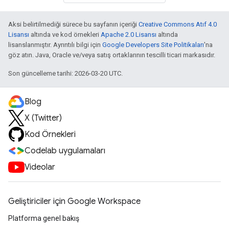
Aksi belirtilmediği sürece bu sayfanın içeriği
Creative Commons Atıf 4.0
Lisansı
altında ve kod örnekleri
Apache 2.0 Lisansı
altında
lisanslanmıştır. Ayrıntılı bilgi için
Google Developers Site Politikaları
'na
göz atın. Java, Oracle ve/veya satış ortaklarının tescilli ticari markasıdır.
Son güncelleme tarihi: 2026-03-20 UTC.
Blog
X (Twitter)
Kod Örnekleri
Codelab uygulamaları
Videolar
Geliştiriciler için Google Workspace
Platforma genel bakış