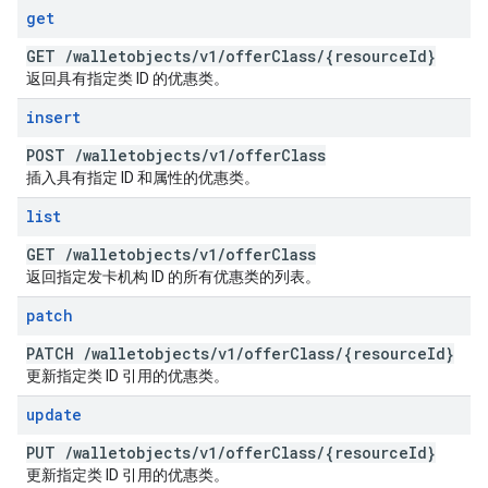
get
GET
/
walletobjects
/
v1
/
offer
Class
/
{resource
Id}
返回具有指定类 ID 的优惠类。
insert
POST
/
walletobjects
/
v1
/
offer
Class
插入具有指定 ID 和属性的优惠类。
list
GET
/
walletobjects
/
v1
/
offer
Class
返回指定发卡机构 ID 的所有优惠类的列表。
patch
PATCH
/
walletobjects
/
v1
/
offer
Class
/
{resource
Id}
更新指定类 ID 引用的优惠类。
update
PUT
/
walletobjects
/
v1
/
offer
Class
/
{resource
Id}
更新指定类 ID 引用的优惠类。