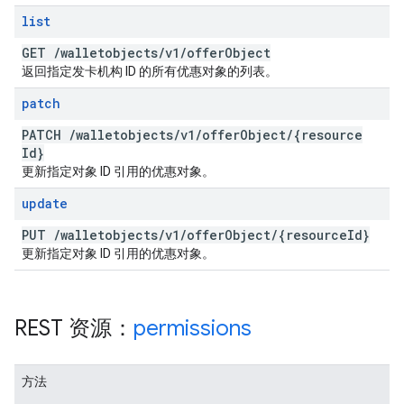
list
GET
/
walletobjects
/
v1
/
offer
Object
返回指定发卡机构 ID 的所有优惠对象的列表。
patch
PATCH
/
walletobjects
/
v1
/
offer
Object
/
{resource
Id}
更新指定对象 ID 引用的优惠对象。
update
PUT
/
walletobjects
/
v1
/
offer
Object
/
{resource
Id}
更新指定对象 ID 引用的优惠对象。
REST 资源：
permissions
方法