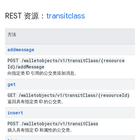
REST 资源：
transitclass
方法
addmessage
POST
/
walletobjects
/
v1
/
transit
Class
/
{resource
Id}
/
add
Message
向指定类 ID 引用的公交类添加消息。
get
GET
/
walletobjects
/
v1
/
transit
Class
/
{resource
Id}
返回具有指定类 ID 的公交类。
insert
POST
/
walletobjects
/
v1
/
transit
Class
插入具有指定 ID 和属性的公交类。