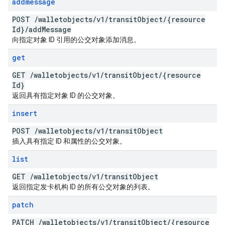
addmessage
POST
/
walletobjects
/
v1
/
transit
Object
/
{resource
Id}
/
add
Message
向指定对象 ID 引用的公交对象添加消息。
get
GET
/
walletobjects
/
v1
/
transit
Object
/
{resource
Id}
返回具有指定对象 ID 的公交对象。
insert
POST
/
walletobjects
/
v1
/
transit
Object
插入具有指定 ID 和属性的公交对象。
list
GET
/
walletobjects
/
v1
/
transit
Object
返回指定发卡机构 ID 的所有公交对象的列表。
patch
PATCH
/
walletobjects
/
v1
/
transit
Object
/
{resource