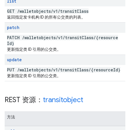
list
GET
/
walletobjects
/
v1
/
transit
Class
返回指定发卡机构 ID 的所有公交类的列表。
patch
PATCH
/
walletobjects
/
v1
/
transit
Class
/
{resource
Id}
更新指定类 ID 引用的公交类。
update
PUT
/
walletobjects
/
v1
/
transit
Class
/
{resource
Id}
更新指定类 ID 引用的公交类。
REST 资源：
transitobject
方法