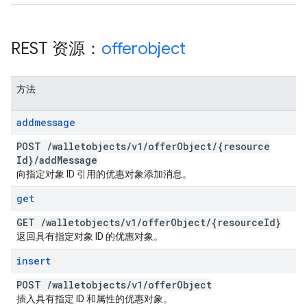
REST 资源：
offerobject
方法
addmessage
POST
/
walletobjects
/
v1
/
offer
Object
/
{resource
Id}
/
add
Message
向指定对象 ID 引用的优惠对象添加消息。
get
GET
/
walletobjects
/
v1
/
offer
Object
/
{resource
Id}
返回具有指定对象 ID 的优惠对象。
insert
POST
/
walletobjects
/
v1
/
offer
Object
插入具有指定 ID 和属性的优惠对象。