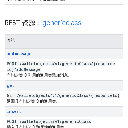
REST 资源：
genericclass
方法
addmessage
POST
/
walletobjects
/
v1
/
generic
Class
/
{resource
Id}
/
add
Message
向指定类 ID 引用的通用类添加消息。
get
GET
/
walletobjects
/
v1
/
generic
Class
/
{resource
Id}
返回具有指定类 ID 的通用类。
insert
POST
/
walletobjects
/
v1
/
generic
Class
插入具有指定 ID 和属性的通用类。