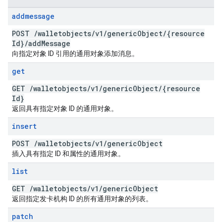
addmessage
POST
/
walletobjects
/
v1
/
generic
Object
/
{resource
Id}
/
add
Message
向指定对象 ID 引用的通用对象添加消息。
get
GET
/
walletobjects
/
v1
/
generic
Object
/
{resource
Id}
返回具有指定对象 ID 的通用对象。
insert
POST
/
walletobjects
/
v1
/
generic
Object
插入具有指定 ID 和属性的通用对象。
list
GET
/
walletobjects
/
v1
/
generic
Object
返回指定发卡机构 ID 的所有通用对象的列表。
patch