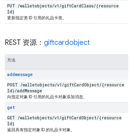
PUT
/
walletobjects
/
v1
/
gift
Card
Class
/
{resource
Id}
更新指定类 ID 引用的礼品卡类。
REST 资源：
giftcardobject
方法
addmessage
POST
/
walletobjects
/
v1
/
gift
Card
Object
/
{resource
Id}
/
add
Message
向指定对象 ID 引用的礼品卡对象添加消息。
get
GET
/
walletobjects
/
v1
/
gift
Card
Object
/
{resource
Id}
返回具有指定对象 ID 的礼品卡对象。