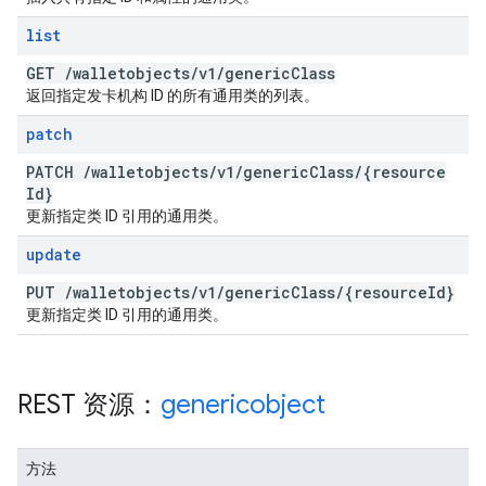
list
GET
/
walletobjects
/
v1
/
generic
Class
返回指定发卡机构 ID 的所有通用类的列表。
patch
PATCH
/
walletobjects
/
v1
/
generic
Class
/
{resource
Id}
更新指定类 ID 引用的通用类。
update
PUT
/
walletobjects
/
v1
/
generic
Class
/
{resource
Id}
更新指定类 ID 引用的通用类。
REST 资源：
genericobject
方法