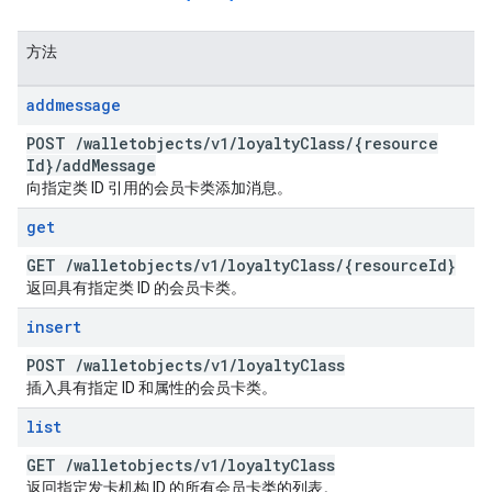
方法
addmessage
POST
/
walletobjects
/
v1
/
loyalty
Class
/
{resource
Id}
/
add
Message
向指定类 ID 引用的会员卡类添加消息。
get
GET
/
walletobjects
/
v1
/
loyalty
Class
/
{resource
Id}
返回具有指定类 ID 的会员卡类。
insert
POST
/
walletobjects
/
v1
/
loyalty
Class
插入具有指定 ID 和属性的会员卡类。
list
GET
/
walletobjects
/
v1
/
loyalty
Class
返回指定发卡机构 ID 的所有会员卡类的列表。