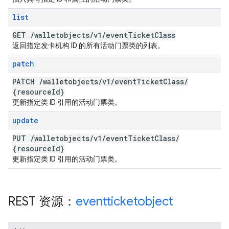
list
GET
/
walletobjects
/
v1
/
event
Ticket
Class
返回指定发卡机构 ID 的所有活动门票类的列表。
patch
PATCH
/
walletobjects
/
v1
/
event
Ticket
Class
/
{resource
Id}
更新指定类 ID 引用的活动门票类。
update
PUT
/
walletobjects
/
v1
/
event
Ticket
Class
/
{resource
Id}
更新指定类 ID 引用的活动门票类。
REST 资源：
eventticketobject