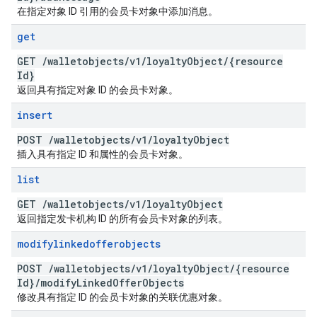
在指定对象 ID 引用的会员卡对象中添加消息。
get
GET
/
walletobjects
/
v1
/
loyalty
Object
/
{resource
Id}
返回具有指定对象 ID 的会员卡对象。
insert
POST
/
walletobjects
/
v1
/
loyalty
Object
插入具有指定 ID 和属性的会员卡对象。
list
GET
/
walletobjects
/
v1
/
loyalty
Object
返回指定发卡机构 ID 的所有会员卡对象的列表。
modifylinkedofferobjects
POST
/
walletobjects
/
v1
/
loyalty
Object
/
{resource
Id}
/
modify
Linked
Offer
Objects
修改具有指定 ID 的会员卡对象的关联优惠对象。