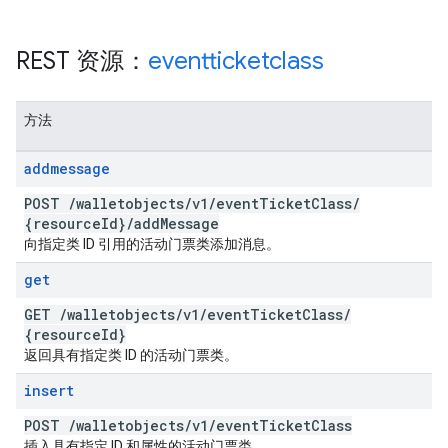
REST 资源：
eventticketclass
方法
addmessage
POST
/
walletobjects
/
v1
/
event
Ticket
Class
/
{resource
Id}
/
add
Message
向指定类 ID 引用的活动门票类添加消息。
get
GET
/
walletobjects
/
v1
/
event
Ticket
Class
/
{resource
Id}
返回具有指定类 ID 的活动门票类。
insert
POST
/
walletobjects
/
v1
/
event
Ticket
Class
插入具有指定 ID 和属性的活动门票类。