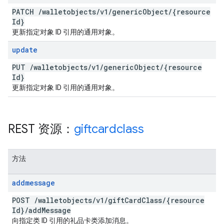
PATCH
/
walletobjects
/
v1
/
generic
Object
/
{resource
Id}
更新指定对象 ID 引用的通用对象。
update
PUT
/
walletobjects
/
v1
/
generic
Object
/
{resource
Id}
更新指定对象 ID 引用的通用对象。
REST 资源：
giftcardclass
方法
addmessage
POST
/
walletobjects
/
v1
/
gift
Card
Class
/
{resource
Id}
/
add
Message
向指定类 ID 引用的礼品卡类添加消息。