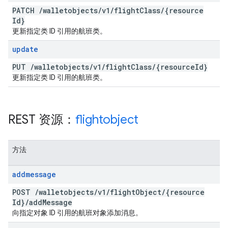
PATCH
/
walletobjects
/
v1
/
flight
Class
/
{resource
Id}
更新指定类 ID 引用的航班类。
update
PUT
/
walletobjects
/
v1
/
flight
Class
/
{resource
Id}
更新指定类 ID 引用的航班类。
REST 资源：
flightobject
方法
addmessage
POST
/
walletobjects
/
v1
/
flight
Object
/
{resource
Id}
/
add
Message
向指定对象 ID 引用的航班对象添加消息。