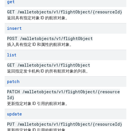
get
GET
/
walletobjects
/
v1
/
flight
Object
/
{resource
Id}
返回具有指定对象 ID 的航班对象。
insert
POST
/
walletobjects
/
v1
/
flight
Object
插入具有指定 ID 和属性的航班对象。
list
GET
/
walletobjects
/
v1
/
flight
Object
返回指定发卡机构 ID 的所有航班对象的列表。
patch
PATCH
/
walletobjects
/
v1
/
flight
Object
/
{resource
Id}
更新指定对象 ID 引用的航班对象。
update
PUT
/
walletobjects
/
v1
/
flight
Object
/
{resource
Id}
更新指定对象 ID 引用的航班对象。