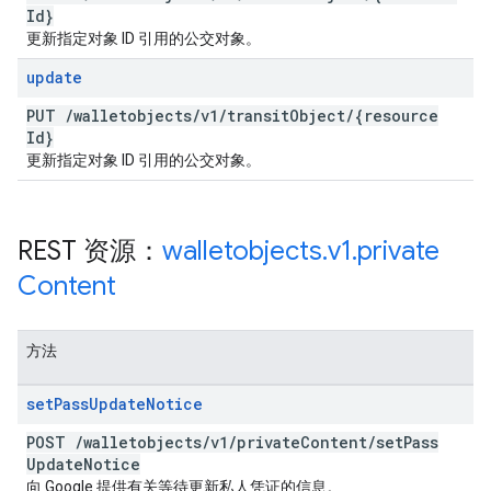
Id}
更新指定对象 ID 引用的公交对象。
update
PUT
/
walletobjects
/
v1
/
transit
Object
/
{resource
Id}
更新指定对象 ID 引用的公交对象。
REST 资源：
walletobjects
.
v1
.
private
Content
方法
set
Pass
Update
Notice
POST
/
walletobjects
/
v1
/
private
Content
/
set
Pass
Update
Notice
向 Google 提供有关等待更新私人凭证的信息。