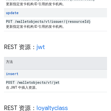
更新指定发卡机构 ID 引用的发卡机构。
update
PUT
/
walletobjects
/
v1
/
issuer
/
{resource
Id}
更新指定发卡机构 ID 引用的发卡机构。
REST 资源：
jwt
方法
insert
POST
/
walletobjects
/
v1
/
jwt
在 JWT 中插入资源。
REST 资源：
loyaltyclass