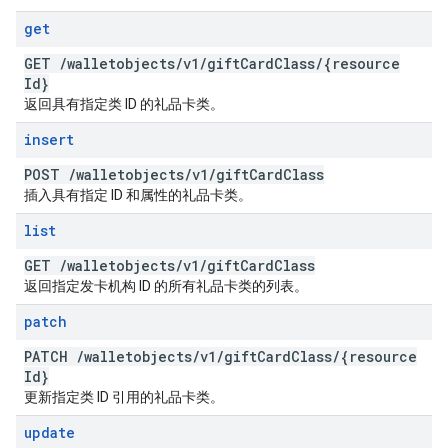
get
GET
/
walletobjects
/
v1
/
gift
Card
Class
/
{resource
Id}
返回具有指定类 ID 的礼品卡类。
insert
POST
/
walletobjects
/
v1
/
gift
Card
Class
插入具有指定 ID 和属性的礼品卡类。
list
GET
/
walletobjects
/
v1
/
gift
Card
Class
返回指定发卡机构 ID 的所有礼品卡类的列表。
patch
PATCH
/
walletobjects
/
v1
/
gift
Card
Class
/
{resource
Id}
更新指定类 ID 引用的礼品卡类。
update