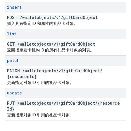
insert
POST
/
walletobjects
/
v1
/
gift
Card
Object
插入具有指定 ID 和属性的礼品卡对象。
list
GET
/
walletobjects
/
v1
/
gift
Card
Object
返回指定发卡机构 ID 的所有礼品卡对象的列表。
patch
PATCH
/
walletobjects
/
v1
/
gift
Card
Object
/
{resource
Id}
更新指定对象 ID 引用的礼品卡对象。
update
PUT
/
walletobjects
/
v1
/
gift
Card
Object
/
{resource
Id}
更新指定对象 ID 引用的礼品卡对象。