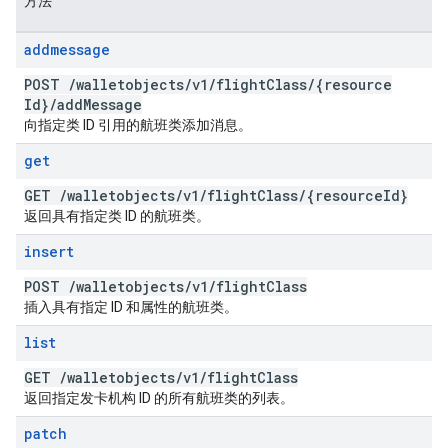
方法
addmessage
POST
/
walletobjects
/
v1
/
flight
Class
/
{resource
Id}
/
add
Message
向指定类 ID 引用的航班类添加消息。
get
GET
/
walletobjects
/
v1
/
flight
Class
/
{resource
Id}
返回具有指定类 ID 的航班类。
insert
POST
/
walletobjects
/
v1
/
flight
Class
插入具有指定 ID 和属性的航班类。
list
GET
/
walletobjects
/
v1
/
flight
Class
返回指定发卡机构 ID 的所有航班类的列表。
patch