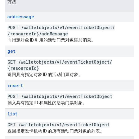
方法
addmessage
POST
/
walletobjects
/
v1
/
event
Ticket
Object
/
{resource
Id}
/
add
Message
向指定对象 ID 引用的活动门票对象添加消息。
get
GET
/
walletobjects
/
v1
/
event
Ticket
Object
/
{resource
Id}
返回具有指定对象 ID 的活动门票对象。
insert
POST
/
walletobjects
/
v1
/
event
Ticket
Object
插入具有指定 ID 和属性的活动门票对象。
list
GET
/
walletobjects
/
v1
/
event
Ticket
Object
返回指定发卡机构 ID 的所有活动门票对象的列表。