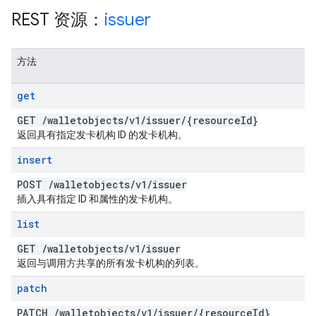
REST 资源：
issuer
方法
get
GET
/
walletobjects
/
v1
/
issuer
/
{resource
Id}
返回具有指定发卡机构 ID 的发卡机构。
insert
POST
/
walletobjects
/
v1
/
issuer
插入具有指定 ID 和属性的发卡机构。
list
GET
/
walletobjects
/
v1
/
issuer
返回与调用方共享的所有发卡机构的列表。
patch
PATCH
/
walletobjects
/
v1
/
issuer
/
{resource
Id}