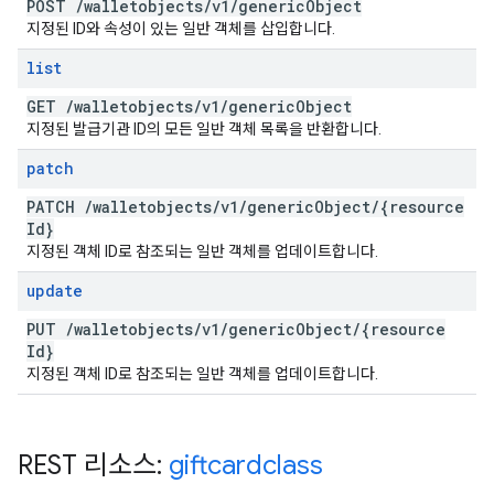
POST
/
walletobjects
/
v1
/
generic
Object
지정된 ID와 속성이 있는 일반 객체를 삽입합니다.
list
GET
/
walletobjects
/
v1
/
generic
Object
지정된 발급기관 ID의 모든 일반 객체 목록을 반환합니다.
patch
PATCH
/
walletobjects
/
v1
/
generic
Object
/
{resource
Id}
지정된 객체 ID로 참조되는 일반 객체를 업데이트합니다.
update
PUT
/
walletobjects
/
v1
/
generic
Object
/
{resource
Id}
지정된 객체 ID로 참조되는 일반 객체를 업데이트합니다.
REST 리소스:
giftcardclass