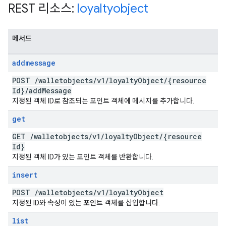
REST 리소스:
loyaltyobject
메서드
addmessage
POST
/
walletobjects
/
v1
/
loyalty
Object
/
{resource
Id}
/
add
Message
지정된 객체 ID로 참조되는 포인트 객체에 메시지를 추가합니다.
get
GET
/
walletobjects
/
v1
/
loyalty
Object
/
{resource
Id}
지정된 객체 ID가 있는 포인트 객체를 반환합니다.
insert
POST
/
walletobjects
/
v1
/
loyalty
Object
지정된 ID와 속성이 있는 포인트 객체를 삽입합니다.
list