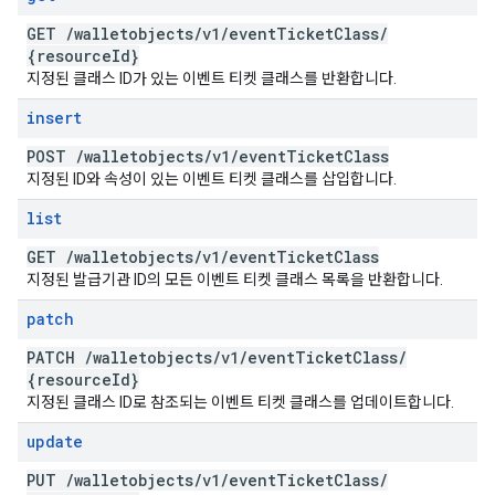
GET
/
walletobjects
/
v1
/
event
Ticket
Class
/
{resource
Id}
지정된 클래스 ID가 있는 이벤트 티켓 클래스를 반환합니다.
insert
POST
/
walletobjects
/
v1
/
event
Ticket
Class
지정된 ID와 속성이 있는 이벤트 티켓 클래스를 삽입합니다.
list
GET
/
walletobjects
/
v1
/
event
Ticket
Class
지정된 발급기관 ID의 모든 이벤트 티켓 클래스 목록을 반환합니다.
patch
PATCH
/
walletobjects
/
v1
/
event
Ticket
Class
/
{resource
Id}
지정된 클래스 ID로 참조되는 이벤트 티켓 클래스를 업데이트합니다.
update
PUT
/
walletobjects
/
v1
/
event
Ticket
Class
/