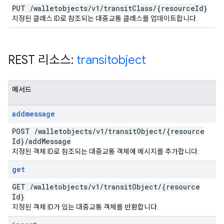
PUT
/
walletobjects
/
v1
/
transit
Class
/
{resource
Id}
지정된 클래스 ID로 참조되는 대중교통 클래스를 업데이트합니다.
REST 리소스:
transitobject
메서드
addmessage
POST
/
walletobjects
/
v1
/
transit
Object
/
{resource
Id}
/
add
Message
지정된 객체 ID로 참조되는 대중교통 객체에 메시지를 추가합니다.
get
GET
/
walletobjects
/
v1
/
transit
Object
/
{resource
Id}
지정된 객체 ID가 있는 대중교통 객체를 반환합니다.