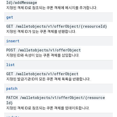
Id}
/
add
Message
지정된 객체 ID로 참조되는 쿠폰 객체에 메시지를 추가합니다.
get
GET
/
walletobjects
/
v1
/
offer
Object
/
{resource
Id}
지정된 객체 ID가 있는 쿠폰 객체를 반환합니다.
insert
POST
/
walletobjects
/
v1
/
offer
Object
지정된 ID와 속성이 있는 쿠폰 객체를 삽입합니다.
list
GET
/
walletobjects
/
v1
/
offer
Object
지정된 발급기관 ID의 모든 쿠폰 객체 목록을 반환합니다.
patch
PATCH
/
walletobjects
/
v1
/
offer
Object
/
{resource
Id}
지정된 객체 ID로 참조되는 쿠폰 객체를 업데이트합니다.