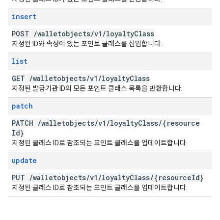
insert
POST
/
walletobjects
/
v1
/
loyalty
Class
지정된 ID와 속성이 있는 포인트 클래스를 삽입합니다.
list
GET
/
walletobjects
/
v1
/
loyalty
Class
지정된 발급기관 ID의 모든 포인트 클래스 목록을 반환합니다.
patch
PATCH
/
walletobjects
/
v1
/
loyalty
Class
/
{resource
Id}
지정된 클래스 ID로 참조되는 포인트 클래스를 업데이트합니다.
update
PUT
/
walletobjects
/
v1
/
loyalty
Class
/
{resource
Id}
지정된 클래스 ID로 참조되는 포인트 클래스를 업데이트합니다.