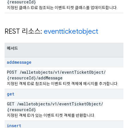
{resource
Id}
지정된 클래스 ID로 참조되는 이벤트 티켓 클래스를 업데이트합니다.
REST 리소스:
eventticketobject
메서드
addmessage
POST
/
walletobjects
/
v1
/
event
Ticket
Object
/
{resource
Id}
/
add
Message
지정된 객체 ID로 참조되는 이벤트 티켓 객체에 메시지를 추가합니다.
get
GET
/
walletobjects
/
v1
/
event
Ticket
Object
/
{resource
Id}
지정된 객체 ID가 있는 이벤트 티켓 객체를 반환합니다.
insert