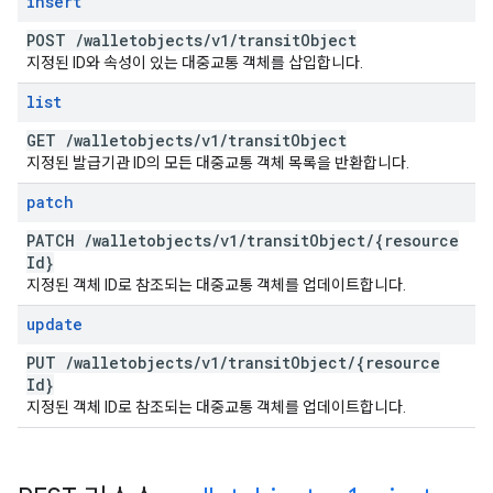
insert
POST
/
walletobjects
/
v1
/
transit
Object
지정된 ID와 속성이 있는 대중교통 객체를 삽입합니다.
list
GET
/
walletobjects
/
v1
/
transit
Object
지정된 발급기관 ID의 모든 대중교통 객체 목록을 반환합니다.
patch
PATCH
/
walletobjects
/
v1
/
transit
Object
/
{resource
Id}
지정된 객체 ID로 참조되는 대중교통 객체를 업데이트합니다.
update
PUT
/
walletobjects
/
v1
/
transit
Object
/
{resource
Id}
지정된 객체 ID로 참조되는 대중교통 객체를 업데이트합니다.