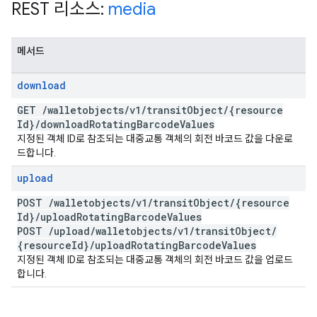
REST 리소스:
media
메서드
download
GET
/
walletobjects
/
v1
/
transit
Object
/
{resource
Id}
/
download
Rotating
Barcode
Values
지정된 객체 ID로 참조되는 대중교통 객체의 회전 바코드 값을 다운로
드합니다.
upload
POST
/
walletobjects
/
v1
/
transit
Object
/
{resource
Id}
/
upload
Rotating
Barcode
Values
POST
/
upload
/
walletobjects
/
v1
/
transit
Object
/
{resource
Id}
/
upload
Rotating
Barcode
Values
지정된 객체 ID로 참조되는 대중교통 객체의 회전 바코드 값을 업로드
합니다.