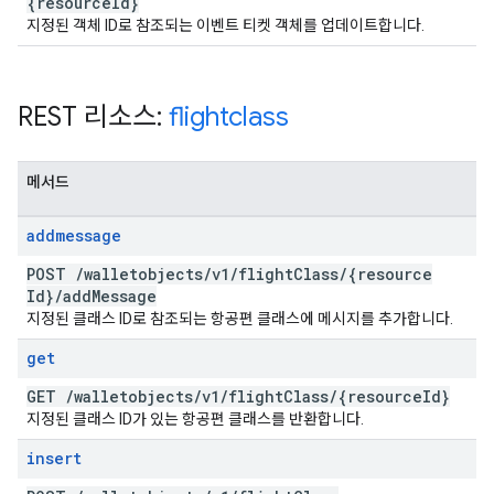
{resource
Id}
지정된 객체 ID로 참조되는 이벤트 티켓 객체를 업데이트합니다.
REST 리소스:
flightclass
메서드
addmessage
POST
/
walletobjects
/
v1
/
flight
Class
/
{resource
Id}
/
add
Message
지정된 클래스 ID로 참조되는 항공편 클래스에 메시지를 추가합니다.
get
GET
/
walletobjects
/
v1
/
flight
Class
/
{resource
Id}
지정된 클래스 ID가 있는 항공편 클래스를 반환합니다.
insert