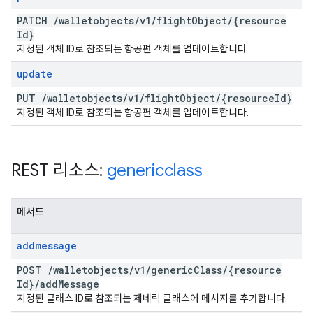
PATCH
/
walletobjects
/
v1
/
flight
Object
/
{resource
Id}
지정된 객체 ID로 참조되는 항공편 객체를 업데이트합니다.
update
PUT
/
walletobjects
/
v1
/
flight
Object
/
{resource
Id}
지정된 객체 ID로 참조되는 항공편 객체를 업데이트합니다.
REST 리소스:
genericclass
메서드
addmessage
POST
/
walletobjects
/
v1
/
generic
Class
/
{resource
Id}
/
add
Message
지정된 클래스 ID로 참조되는 제네릭 클래스에 메시지를 추가합니다.