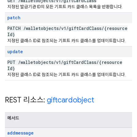
GET
/
walletobjects
/
v1
/
gift
Card
Class
지정된 발급기관 ID의 모든 기프트 카드 클래스 목록을 반환합니다.
patch
PATCH
/
walletobjects
/
v1
/
gift
Card
Class
/
{resource
Id}
지정된 클래스 ID로 참조되는 기프트 카드 클래스를 업데이트합니다.
update
PUT
/
walletobjects
/
v1
/
gift
Card
Class
/
{resource
Id}
지정된 클래스 ID로 참조되는 기프트 카드 클래스를 업데이트합니다.
REST 리소스:
giftcardobject
메서드
addmessage