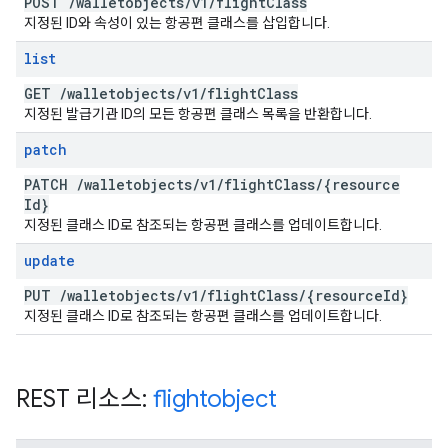
POST
/
walletobjects
/
v1
/
flight
Class
지정된 ID와 속성이 있는 항공편 클래스를 삽입합니다.
list
GET
/
walletobjects
/
v1
/
flight
Class
지정된 발급기관 ID의 모든 항공편 클래스 목록을 반환합니다.
patch
PATCH
/
walletobjects
/
v1
/
flight
Class
/
{resource
Id}
지정된 클래스 ID로 참조되는 항공편 클래스를 업데이트합니다.
update
PUT
/
walletobjects
/
v1
/
flight
Class
/
{resource
Id}
지정된 클래스 ID로 참조되는 항공편 클래스를 업데이트합니다.
REST 리소스:
flightobject