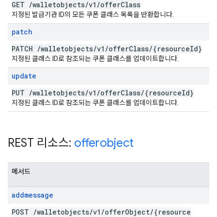
GET
/
walletobjects
/
v1
/
offer
Class
지정된 발급기관 ID의 모든 쿠폰 클래스 목록을 반환합니다.
patch
PATCH
/
walletobjects
/
v1
/
offer
Class
/
{resource
Id}
지정된 클래스 ID로 참조되는 쿠폰 클래스를 업데이트합니다.
update
PUT
/
walletobjects
/
v1
/
offer
Class
/
{resource
Id}
지정된 클래스 ID로 참조되는 쿠폰 클래스를 업데이트합니다.
REST 리소스:
offerobject
메서드
addmessage
POST
/
walletobjects
/
v1
/
offer
Object
/
{resource