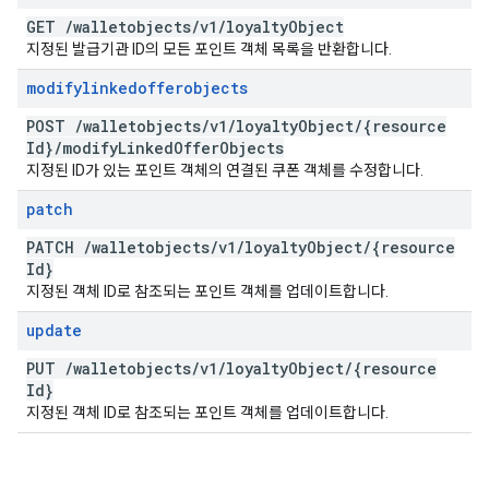
GET
/
walletobjects
/
v1
/
loyalty
Object
지정된 발급기관 ID의 모든 포인트 객체 목록을 반환합니다.
modifylinkedofferobjects
POST
/
walletobjects
/
v1
/
loyalty
Object
/
{resource
Id}
/
modify
Linked
Offer
Objects
지정된 ID가 있는 포인트 객체의 연결된 쿠폰 객체를 수정합니다.
patch
PATCH
/
walletobjects
/
v1
/
loyalty
Object
/
{resource
Id}
지정된 객체 ID로 참조되는 포인트 객체를 업데이트합니다.
update
PUT
/
walletobjects
/
v1
/
loyalty
Object
/
{resource
Id}
지정된 객체 ID로 참조되는 포인트 객체를 업데이트합니다.