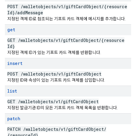
POST
/
walletobjects
/
v1
/
gift
Card
Object
/
{resource
Id}
/
add
Message
지정된 객체 ID로 참조되는 기프트 카드 객체에 메시지를 추가합니다.
get
GET
/
walletobjects
/
v1
/
gift
Card
Object
/
{resource
Id}
지정된 객체 ID가 있는 기프트 카드 객체를 반환합니다.
insert
POST
/
walletobjects
/
v1
/
gift
Card
Object
지정된 ID와 속성이 있는 기프트 카드 객체를 삽입합니다.
list
GET
/
walletobjects
/
v1
/
gift
Card
Object
지정된 발급기관 ID의 모든 기프트 카드 객체 목록을 반환합니다.
patch
PATCH
/
walletobjects
/
v1
/
gift
Card
Object
/
{resource
Id}