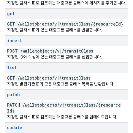
지정된 클래스 ID로 참조되는 대중교통 클래스에 메시지를 추가합니다.
get
GET
/
walletobjects
/
v1
/
transit
Class
/
{resource
Id}
지정된 클래스 ID가 있는 대중교통 클래스를 반환합니다.
insert
POST
/
walletobjects
/
v1
/
transit
Class
지정된 ID와 속성이 있는 대중교통 클래스를 삽입합니다.
list
GET
/
walletobjects
/
v1
/
transit
Class
지정된 발급기관 ID의 모든 대중교통 클래스 목록을 반환합니다.
patch
PATCH
/
walletobjects
/
v1
/
transit
Class
/
{resource
Id}
지정된 클래스 ID로 참조되는 대중교통 클래스를 업데이트합니다.
update