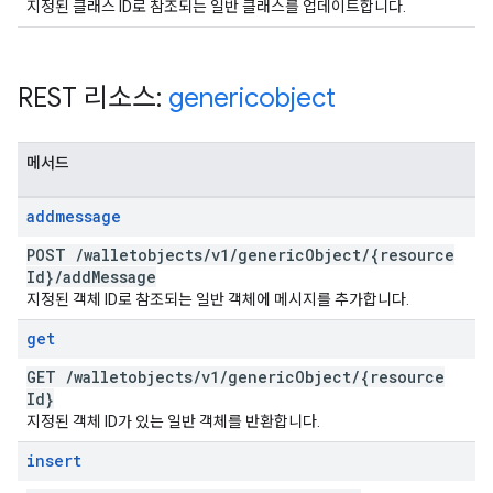
지정된 클래스 ID로 참조되는 일반 클래스를 업데이트합니다.
REST 리소스:
genericobject
메서드
addmessage
POST
/
walletobjects
/
v1
/
generic
Object
/
{resource
Id}
/
add
Message
지정된 객체 ID로 참조되는 일반 객체에 메시지를 추가합니다.
get
GET
/
walletobjects
/
v1
/
generic
Object
/
{resource
Id}
지정된 객체 ID가 있는 일반 객체를 반환합니다.
insert