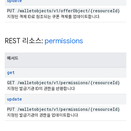
update
PUT
/
walletobjects
/
v1
/
offer
Object
/
{resource
Id}
지정된 객체 ID로 참조되는 쿠폰 객체를 업데이트합니다.
REST 리소스:
permissions
메서드
get
GET
/
walletobjects
/
v1
/
permissions
/
{resource
Id}
지정된 발급기관 ID의 권한을 반환합니다.
update
PUT
/
walletobjects
/
v1
/
permissions
/
{resource
Id}
지정된 발급기관의 권한을 업데이트합니다.