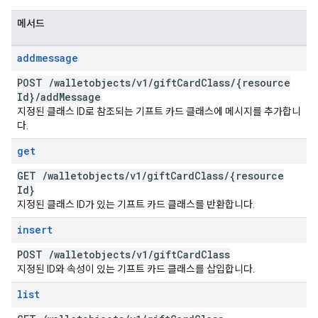
메서드
addmessage
POST
/
walletobjects
/
v1
/
gift
Card
Class
/
{resource
Id}
/
add
Message
지정된 클래스 ID로 참조되는 기프트 카드 클래스에 메시지를 추가합니
다.
get
GET
/
walletobjects
/
v1
/
gift
Card
Class
/
{resource
Id}
지정된 클래스 ID가 있는 기프트 카드 클래스를 반환합니다.
insert
POST
/
walletobjects
/
v1
/
gift
Card
Class
지정된 ID와 속성이 있는 기프트 카드 클래스를 삽입합니다.
list