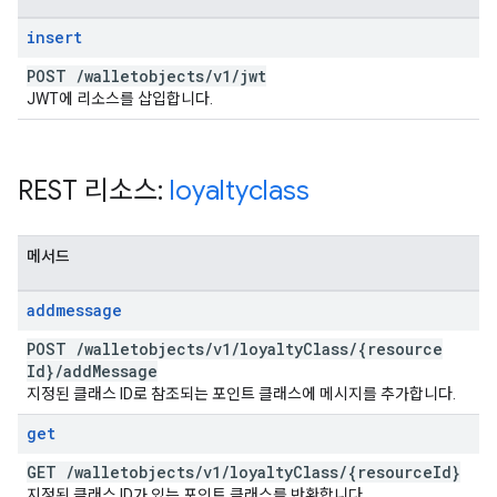
insert
POST
/
walletobjects
/
v1
/
jwt
JWT에 리소스를 삽입합니다.
REST 리소스:
loyaltyclass
메서드
addmessage
POST
/
walletobjects
/
v1
/
loyalty
Class
/
{resource
Id}
/
add
Message
지정된 클래스 ID로 참조되는 포인트 클래스에 메시지를 추가합니다.
get
GET
/
walletobjects
/
v1
/
loyalty
Class
/
{resource
Id}
지정된 클래스 ID가 있는 포인트 클래스를 반환합니다.