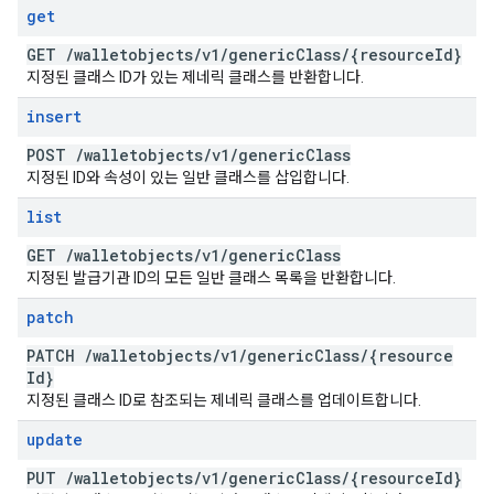
get
GET
/
walletobjects
/
v1
/
generic
Class
/
{resource
Id}
지정된 클래스 ID가 있는 제네릭 클래스를 반환합니다.
insert
POST
/
walletobjects
/
v1
/
generic
Class
지정된 ID와 속성이 있는 일반 클래스를 삽입합니다.
list
GET
/
walletobjects
/
v1
/
generic
Class
지정된 발급기관 ID의 모든 일반 클래스 목록을 반환합니다.
patch
PATCH
/
walletobjects
/
v1
/
generic
Class
/
{resource
Id}
지정된 클래스 ID로 참조되는 제네릭 클래스를 업데이트합니다.
update
PUT
/
walletobjects
/
v1
/
generic
Class
/
{resource
Id}