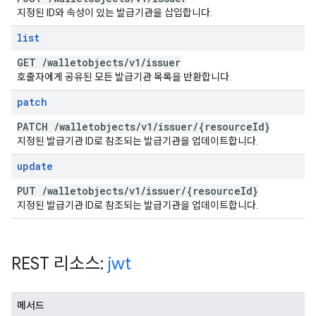
지정된 ID와 속성이 있는 발급기관을 삽입합니다.
list
GET
/
walletobjects
/
v1
/
issuer
호출자에게 공유된 모든 발급기관 목록을 반환합니다.
patch
PATCH
/
walletobjects
/
v1
/
issuer
/
{resource
Id}
지정된 발급기관 ID로 참조되는 발급기관을 업데이트합니다.
update
PUT
/
walletobjects
/
v1
/
issuer
/
{resource
Id}
지정된 발급기관 ID로 참조되는 발급기관을 업데이트합니다.
REST 리소스:
jwt
메서드