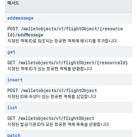
메서드
addmessage
POST
/
walletobjects
/
v1
/
flight
Object
/
{resource
Id}
/
add
Message
지정된 객체 ID로 참조되는 항공편 객체에 메시지를 추가합니다.
get
GET
/
walletobjects
/
v1
/
flight
Object
/
{resource
Id}
지정된 객체 ID가 있는 항공편 객체를 반환합니다.
insert
POST
/
walletobjects
/
v1
/
flight
Object
지정된 ID와 속성이 있는 항공편 객체를 삽입합니다.
list
GET
/
walletobjects
/
v1
/
flight
Object
지정된 발급기관 ID의 모든 항공편 객체 목록을 반환합니다.
patch