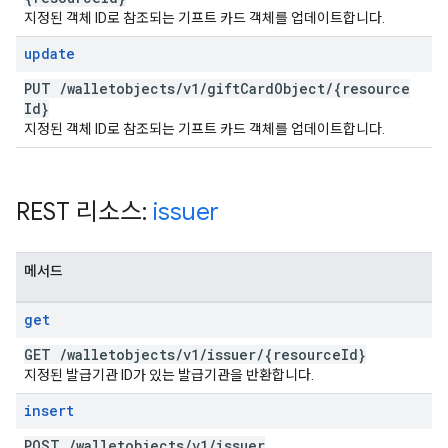
지정된 객체 ID로 참조되는 기프트 카드 객체를 업데이트합니다.
update
PUT
/
walletobjects
/
v1
/
gift
Card
Object
/
{resource
Id}
지정된 객체 ID로 참조되는 기프트 카드 객체를 업데이트합니다.
REST 리소스:
issuer
메서드
get
GET
/
walletobjects
/
v1
/
issuer
/
{resource
Id}
지정된 발급기관 ID가 있는 발급기관을 반환합니다.
insert
POST
/
walletobjects
/
v1
/
issuer