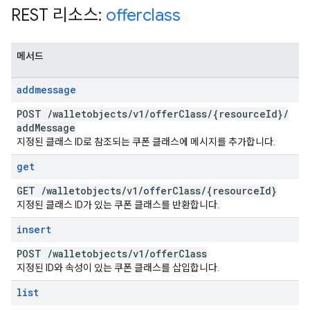
REST 리소스:
offerclass
메서드
addmessage
POST
/
walletobjects
/
v1
/
offer
Class
/
{resource
Id}
/
add
Message
지정된 클래스 ID로 참조되는 쿠폰 클래스에 메시지를 추가합니다.
get
GET
/
walletobjects
/
v1
/
offer
Class
/
{resource
Id}
지정된 클래스 ID가 있는 쿠폰 클래스를 반환합니다.
insert
POST
/
walletobjects
/
v1
/
offer
Class
지정된 ID와 속성이 있는 쿠폰 클래스를 삽입합니다.
list