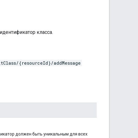
идентификатор класса.
itClass/{resourceId}/addMessage
фикатор должен быть уникальным для всех