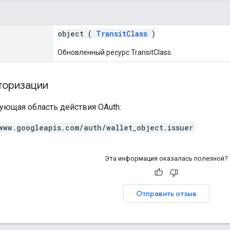
object (
TransitClass
)
Обновленный ресурс TransitClass.
торизации
ующая область действия OAuth:
www.googleapis.com/auth/wallet_object.issuer
Эта информация оказалась полезной?
Отправить отзыв