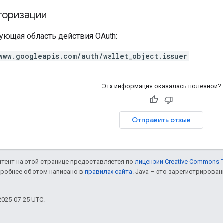
торизации
ующая область действия OAuth:
www.googleapis.com/auth/wallet_object.issuer
Эта информация оказалась полезной?
Отправить отзыв
онтент на этой странице предоставляется по
лицензии Creative Commons "
дробнее об этом написано в
правилах сайта
. Java – это зарегистрирова
025-07-25 UTC.