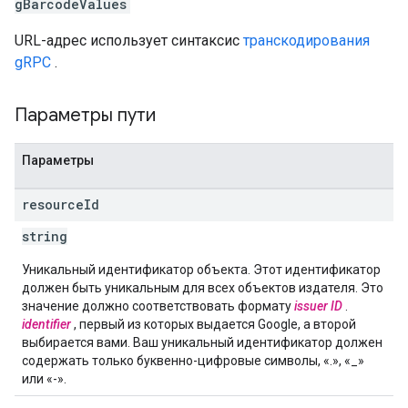
gBarcodeValues
URL-адрес использует синтаксис
транскодирования
gRPC
.
Параметры пути
Параметры
resource
Id
string
Уникальный идентификатор объекта. Этот идентификатор
должен быть уникальным для всех объектов издателя. Это
значение должно соответствовать формату
issuer ID
.
identifier
, первый из которых выдается Google, а второй
выбирается вами. Ваш уникальный идентификатор должен
содержать только буквенно-цифровые символы, «.», «_»
или «-».