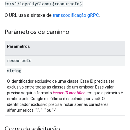
ts/v1/loyaltyClass/{resourceId}
O URL usa a sintaxe de
transcodificação gRPC
.
Parâmetros de caminho
Parâmetros
resource
Id
string
O identificador exclusivo de uma classe. Esse ID precisa ser
exclusivo entre todas as classes de um emissor. Esse valor
precisa seguir o formato
issuer ID
.
identifier
, em que o primeiro é
emitido pelo Google e o último é escolhido por você. O
identificador exclusivo precisa incluir apenas caracteres
alfanuméricos, ".", "_" ou "-".
Corpo da solicitação