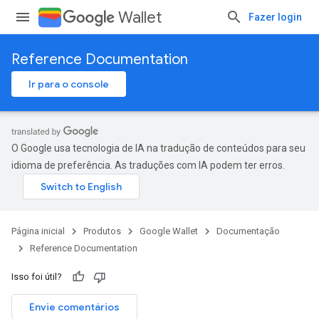
Wallet
Fazer login
Reference Documentation
Ir para o console
O Google usa tecnologia de IA na tradução de conteúdos para seu
idioma de preferência. As traduções com IA podem ter erros.
Página inicial
Produtos
Google Wallet
Documentação
Reference Documentation
Isso foi útil?
Envie comentários