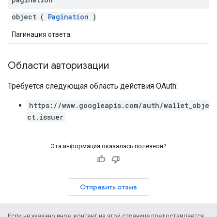
object (
Pagination
)
Пагинация ответа.
Области авторизации
Требуется следующая область действия OAuth:
https://www.googleapis.com/auth/wallet_obje
ct.issuer
Эта информация оказалась полезной?
Отправить отзыв
Если не указано иное, контент на этой странице предоставляется