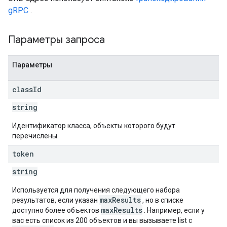
gRPC
.
Параметры запроса
Параметры
class
Id
string
Идентификатор класса, объекты которого будут
перечислены.
token
string
Используется для получения следующего набора
maxResults
результатов, если указан
, но в списке
maxResults
доступно более объектов
. Например, если у
вас есть список из 200 объектов и вы вызываете list с