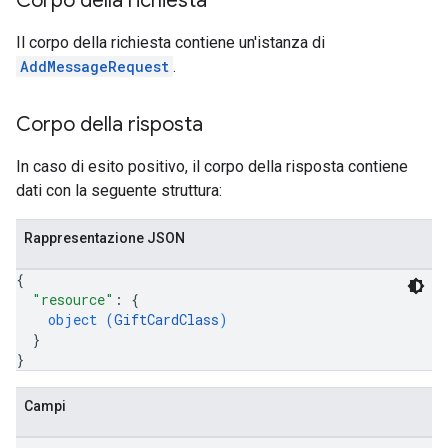
Corpo della richiesta
Il corpo della richiesta contiene un'istanza di
AddMessageRequest
.
Corpo della risposta
In caso di esito positivo, il corpo della risposta contiene
dati con la seguente struttura:
Rappresentazione JSON
{
"resource"
: 
{
object (
GiftCardClass
)
}
}
Campi