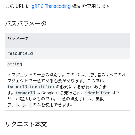
この URL は
gRPC Transcoding
構文を使用します。
パスパラメータ
パラメータ
resource
Id
string
オブジェクトの一意の識別子。この ID は、発行者のすべてのオ
ブジェクトで一意である必要があります。この値は
issuerID.identifier
の形式にする必要がありま
issuerID
identifier
す。
は Google から発行され、
はユー
ザーが選択したものです。一意の識別子には、英数
.
_
-
字、
、
、
のみを使用できます。
リクエスト本文