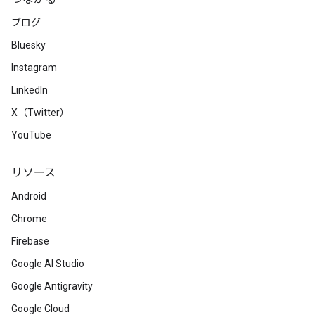
ブログ
Bluesky
Instagram
LinkedIn
X（Twitter）
YouTube
リソース
Android
Chrome
Firebase
Google AI Studio
Google Antigravity
Google Cloud