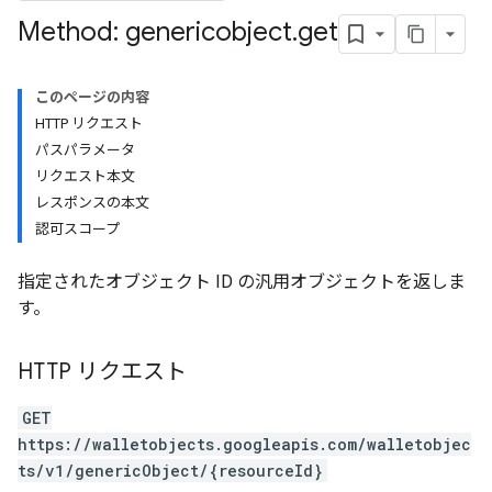
Method: genericobject
.
get
このページの内容
HTTP リクエスト
パスパラメータ
リクエスト本文
レスポンスの本文
認可スコープ
指定されたオブジェクト ID の汎用オブジェクトを返しま
す。
HTTP リクエスト
GET
https://walletobjects.googleapis.com/walletobjec
ts/v1/genericObject/{resourceId}