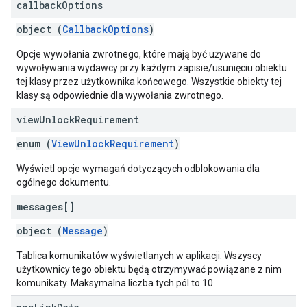
callback
Options
object (
CallbackOptions
)
Opcje wywołania zwrotnego, które mają być używane do
wywoływania wydawcy przy każdym zapisie/usunięciu obiektu
tej klasy przez użytkownika końcowego. Wszystkie obiekty tej
klasy są odpowiednie dla wywołania zwrotnego.
view
Unlock
Requirement
enum (
ViewUnlockRequirement
)
Wyświetl opcje wymagań dotyczących odblokowania dla
ogólnego dokumentu.
messages[]
object (
Message
)
Tablica komunikatów wyświetlanych w aplikacji. Wszyscy
użytkownicy tego obiektu będą otrzymywać powiązane z nim
komunikaty. Maksymalna liczba tych pól to 10.