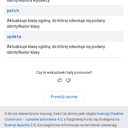
identyfikatora wydawcy.
patch
Aktualizuje klasę ogólną, do której odwołuje się podany
identyfikator klasy.
update
Aktualizuje klasę ogólną, do której odwołuje się podany
identyfikator klasy.
Czy te wskazówki były pomocne?
Prześlij opinię
O ile nie stwierdzono inaczej, treść tej strony jest objęta
licencją Creative
Commons – uznanie autorstwa 4.0
, a fragmenty kodu są dostępne na
licencji Apache 2.0
. Szczegółowe informacje na ten temat zawierają