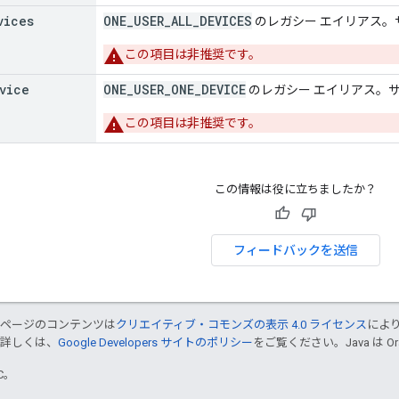
vices
ONE_USER_ALL_DEVICES
のレガシー エイリアス。
この項目は非推奨です。
vice
ONE_USER_ONE_DEVICE
のレガシー エイリアス。
この項目は非推奨です。
この情報は役に立ちましたか？
フィードバックを送信
のページのコンテンツは
クリエイティブ・コモンズの表示 4.0 ライセンス
によ
。詳しくは、
Google Developers サイトのポリシー
をご覧ください。Java は 
TC。