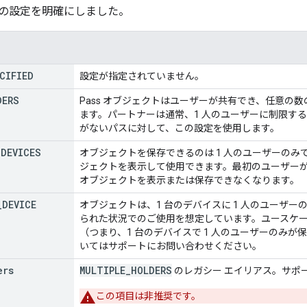
の設定を明確にしました。
CIFIED
設定が指定されていません。
DERS
Pass オブジェクトはユーザーが共有でき、任意の
ます。パートナーは通常、1 人のユーザーに制限す
がないパスに対して、この設定を使用します。
_
DEVICES
オブジェクトを保存できるのは 1 人のユーザーの
ジェクトを表示して使用できます。最初のユーザー
オブジェクトを表示または保存できなくなります。
_
DEVICE
オブジェクトは、1 台のデバイスに 1 人のユーザ
られた状況でのご使用を想定しています。ユースケ
（つまり、1 台のデバイスで 1 人のユーザーのみ
いてはサポートにお問い合わせください。
ers
MULTIPLE_HOLDERS
のレガシー エイリアス。サポ
この項目は非推奨です。