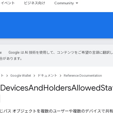
イベント
ビジネス向け
Community
Google は AI 技術を使用して、コンテンツをご希望の言語に翻訳
合があります。
クト
Google Wallet
ドキュメント
Reference Documentation
Devices
And
Holders
Allowed
Sta
じパス オブジェクトを複数のユーザーや複数のデバイスで共