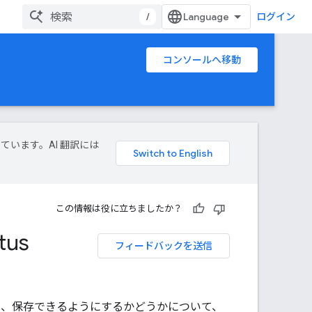
/
ログイン
コンソールへ移動
しています。AI 翻訳には
この情報は役に立ちましたか？
tus
フィードバックを送信
有、保存できるようにするかどうかについて、