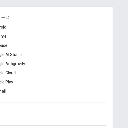
ソース
roid
ome
base
le AI Studio
le Antigravity
le Cloud
le Play
 all