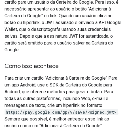
cartão para um usuário da Carteira do Google. Para isso, é
necessário apresentar ao usuário o botão "Adicionar à
Carteira do Google" ou link. Quando um usuário clica no
botão ou hiperlink, o JWT assinado é enviado à API Google
Wallet, que o descriptografa usando suas credenciais
salvas. Depois que a assinatura JWT for autenticada, o
cartão será emitido para o usuário salvar na Carteira do
Google.
Como isso acontece
Para criar um cartão "Adicionar à Carteira do Google" Para
um app Android, use o SDK da Carteira do Google para
Android, que oferece métodos para gerar o botão. Para
todas as outras plataformas, incluindo Web, e-mail e
mensagens de texto, crie um hiperlink no formato
https://pay.google.com/gp/v/save/<signed_jwt>
.
Sempre que possível, é melhor entregar esse link ao
usuário como um "Adicionar à Carteira do Google" .