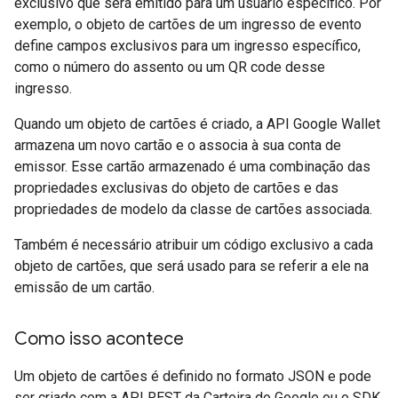
exclusivo que será emitido para um usuário específico. Por
exemplo, o objeto de cartões de um ingresso de evento
define campos exclusivos para um ingresso específico,
como o número do assento ou um QR code desse
ingresso.
Quando um objeto de cartões é criado, a API Google Wallet
armazena um novo cartão e o associa à sua conta de
emissor. Esse cartão armazenado é uma combinação das
propriedades exclusivas do objeto de cartões e das
propriedades de modelo da classe de cartões associada.
Também é necessário atribuir um código exclusivo a cada
objeto de cartões, que será usado para se referir a ele na
emissão de um cartão.
Como isso acontece
Um objeto de cartões é definido no formato JSON e pode
ser criado com a API REST da Carteira do Google ou o SDK