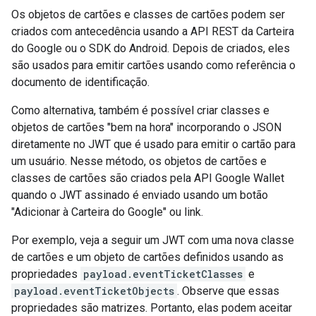
Os objetos de cartões e classes de cartões podem ser
criados com antecedência usando a API REST da Carteira
do Google ou o SDK do Android. Depois de criados, eles
são usados para emitir cartões usando como referência o
documento de identificação.
Como alternativa, também é possível criar classes e
objetos de cartões "bem na hora" incorporando o JSON
diretamente no JWT que é usado para emitir o cartão para
um usuário. Nesse método, os objetos de cartões e
classes de cartões são criados pela API Google Wallet
quando o JWT assinado é enviado usando um botão
"Adicionar à Carteira do Google" ou link.
Por exemplo, veja a seguir um JWT com uma nova classe
de cartões e um objeto de cartões definidos usando as
propriedades
payload.eventTicketClasses
e
payload.eventTicketObjects
. Observe que essas
propriedades são matrizes. Portanto, elas podem aceitar