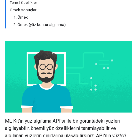
Temel özellikler
Örnek sonuçlar
1. Örnek
2. Örnek (yüz kontur algılama)
ML Kit'in yüz algılama API'si ile bir görüntüdeki yüzleri
algılayabilir, önemli yüz özelliklerini tanımlayabilir ve
algılanan yüzlerin sınırlarına ulaşabilirsiniz. API'nin
yüzleri