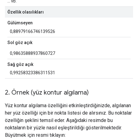
... vb.
Özellik olasılıkları
Gülümseyen
0,88979166746139526
Sol göz açık
0,98635888937860727
Sağ göz açık
0,99258323386311531
2
.
Örnek (yüz kontur algılama)
Yüz kontur algılama özelliğini etkinleştirdiğinizde, algılanan
her yüz özelliği için bir nokta listesi de alırsınız. Bu noktalar
özelliğin şeklini temsil eder. Aşağıdaki resimde bu
noktaların bir yüzle nasıl eşleştirildiği gösterilmektedir.
Büyütmek için resmi tıklayın: