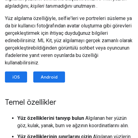
algıladığını
,
kişileri tanımadığını
unutmayın .
Yüz algılama özelliğiyle, selfie'leri ve portreleri süsleme ya
da bir kullanıcı fotoğrafından avatar oluşturma gibi görevleri
gerçekleştirmek için ihtiyaç duyduğunuz bilgileri
edinebilirsiniz. ML Kit, yüz algılamayı gerçek zamanlı olarak
gerçekleştirebildiğinden görüntülü sohbet veya oyuncunun
ifadelerine yanıt veren oyunlarda bu özelliği
kullanabilirsiniz.
iOS
Android
Temel özellikler
Yüz özelliklerini tanıyıp bulun
Algılanan her yüzün
göz, kulak, yanak, burn ve ağzının koordinatlarını alın.
Yüz özelliklerinin sınırlarını çizin
Algılanan yüzlerin