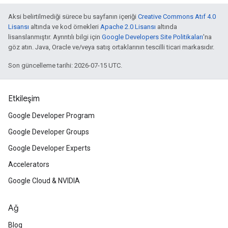
Aksi belirtilmediği sürece bu sayfanın içeriği
Creative Commons Atıf 4.0
Lisansı
altında ve kod örnekleri
Apache 2.0 Lisansı
altında
lisanslanmıştır. Ayrıntılı bilgi için
Google Developers Site Politikaları
'na
göz atın. Java, Oracle ve/veya satış ortaklarının tescilli ticari markasıdır.
Son güncelleme tarihi: 2026-07-15 UTC.
Etkileşim
Google Developer Program
Google Developer Groups
Google Developer Experts
Accelerators
Google Cloud & NVIDIA
Ağ
Blog