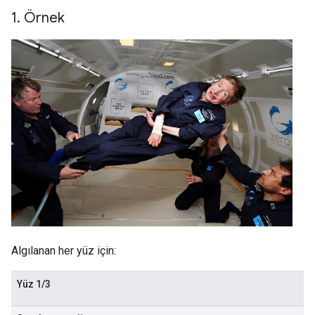
1
.
Örnek
Algılanan her yüz için:
Yüz 1/3