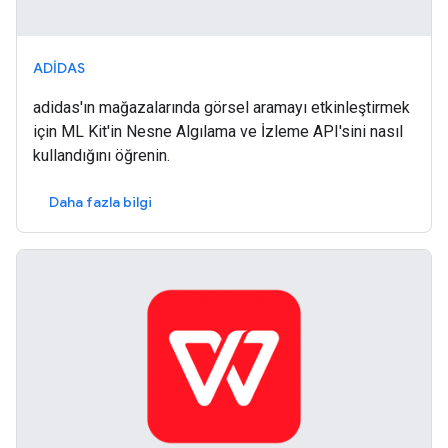
ADIDAS
adidas'ın mağazalarında görsel aramayı etkinleştirmek
için ML Kit'in Nesne Algılama ve İzleme API'sini nasıl
kullandığını öğrenin.
Daha fazla bilgi