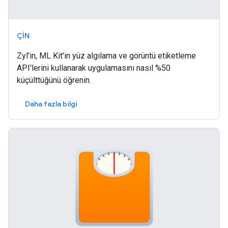
ÇIN
Zyl'in, ML Kit'in yüz algılama ve görüntü etiketleme
API'lerini kullanarak uygulamasını nasıl %50
küçülttüğünü öğrenin.
Daha fazla bilgi