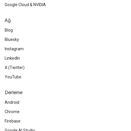
Google Cloud & NVIDIA
Ağ
Blog
Bluesky
Instagram
LinkedIn
X (Twitter)
YouTube
Derleme
Android
Chrome
Firebase
Google AI Studio