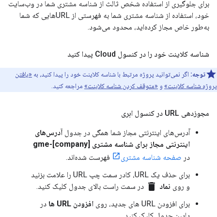
برای جلوگیری از استفاده شخص ثالث از شناسه مشتری شما در وب‌سایت
خود، استفاده از شناسه مشتری شما به فهرستی از URLهایی که شما
به‌طور خاص مجاز کرده‌اید، محدود می‌شود.
شناسه کلاینت خود را در کنسول Cloud پیدا کنید
توجه:
اگر نمی‌توانید پروژه مرتبط با شناسه کلاینت خود را پیدا کنید، به
«یافتن
پروژه شناسه کلاینت»
و
«متوقف کردن شناسه کلاینت»
مراجعه کنید.
مجوزدهی URL در کنسول ابری
آدرس‌های اینترنتی مجاز شما همگی در جدول
آدرس‌های
اینترنتی مجاز برای شناسه مشتری gme-[company]
در
صفحه شناسه مشتری
فهرست شده‌اند.
برای حذف یک URL، کادر سمت چپ URL را علامت بزنید
delete
و روی
نماد
در سمت راست بالای جدول کلیک کنید.
برای افزودن URL های جدید، روی
افزودن URL ها
در
پایین جدول کلیک کنید.