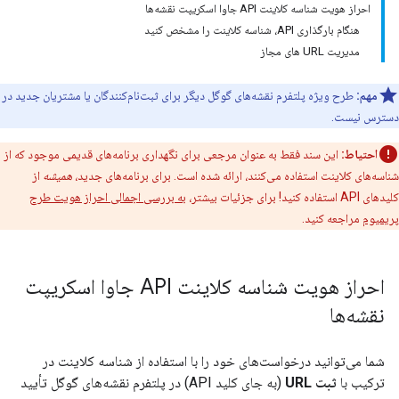
احراز هویت شناسه کلاینت API جاوا اسکریپت نقشه‌ها
هنگام بارگذاری API، شناسه کلاینت را مشخص کنید
مدیریت URL های مجاز
مهم:
طرح ویژه پلتفرم نقشه‌های گوگل دیگر برای ثبت‌نام‌کنندگان یا مشتریان جدید در
دسترس نیست.
احتیاط:
این سند فقط به عنوان مرجعی برای نگهداری برنامه‌های قدیمی موجود که از
شناسه‌های کلاینت استفاده می‌کنند، ارائه شده است. برای برنامه‌های جدید،
همیشه
از
کلیدهای API استفاده کنید! برای جزئیات بیشتر،
به بررسی اجمالی احراز هویت طرح
پریمیوم
مراجعه کنید.
احراز هویت شناسه کلاینت API جاوا اسکریپت
نقشه‌ها
شما می‌توانید درخواست‌های خود را با استفاده از شناسه کلاینت در
ترکیب با
ثبت URL
(به جای کلید API) در پلتفرم نقشه‌های گوگل تأیید