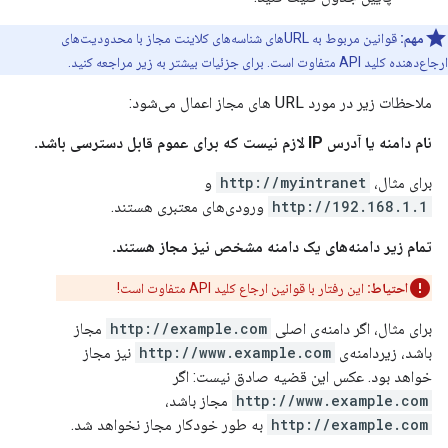
مهم:
قوانین مربوط به URLهای شناسه‌های کلاینت مجاز با محدودیت‌های
ارجاع‌دهنده کلید API متفاوت است. برای جزئیات بیشتر به زیر مراجعه کنید.
ملاحظات زیر در مورد URL های مجاز اعمال می‌شود:
نام دامنه یا آدرس IP لازم نیست که برای عموم قابل دسترسی باشد.
برای مثال،
http://myintranet
و
http://192.168.1.1
ورودی‌های معتبری هستند.
تمام زیر دامنه‌های یک دامنه مشخص نیز مجاز هستند.
احتیاط:
این رفتار با قوانین ارجاع کلید API متفاوت است!
برای مثال، اگر دامنه‌ی اصلی
http://example.com
مجاز
باشد، زیردامنه‌ی
http://www.example.com
نیز مجاز
خواهد بود. عکس این قضیه صادق نیست: اگر
http://www.example.com
مجاز باشد،
http://example.com
به طور خودکار مجاز نخواهد شد.