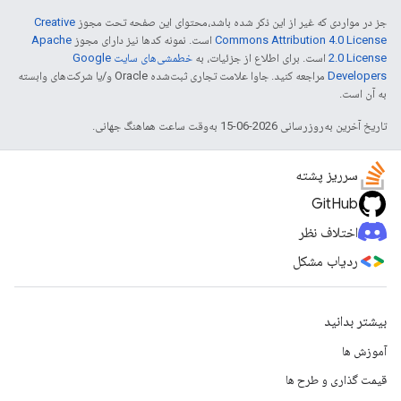
جز در مواردی که غیر از این ذکر شده باشد،‌محتوای این صفحه تحت مجوز
Creative
Commons Attribution 4.0 License
است. نمونه کدها نیز دارای مجوز
Apache
2.0 License
است. برای اطلاع از جزئیات، به
خطمشی‌های سایت Google
Developers‏
مراجعه کنید. جاوا علامت تجاری ثبت‌شده Oracle و/یا شرکت‌های وابسته
به آن است.
تاریخ آخرین به‌روزرسانی 2026-06-15 به‌وقت ساعت هماهنگ جهانی.
سرریز پشته
GitHub
اختلاف نظر
ردیاب مشکل
بیشتر بدانید
آموزش ها
قیمت گذاری و طرح ها