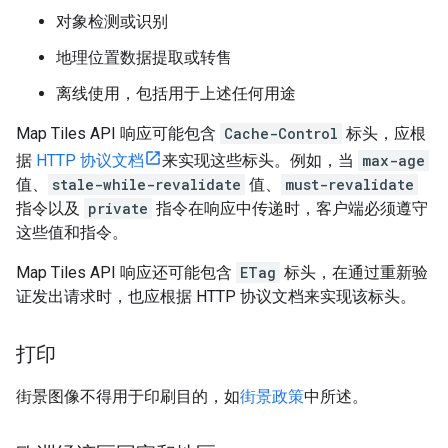
对象检测或识别
地理位置数据提取或转售
离线使用，包括用于上述任何用途
Map Tiles API 响应可能包含
Cache-Control
标头，应根
据
HTTP 协议文档
来实现这些标头。例如，当
max-age
值、
stale-while-revalidate
值、
must-revalidate
指令以及
private
指令在响应中传递时，客户端必须遵守
这些值和指令。
Map Tiles API 响应还可能包含
ETag
标头，在通过重新验
证发出请求时，也应根据 HTTP 协议文档来实现该标头。
打印
街景图像不得用于印刷目的，如
街景政策
中所述。