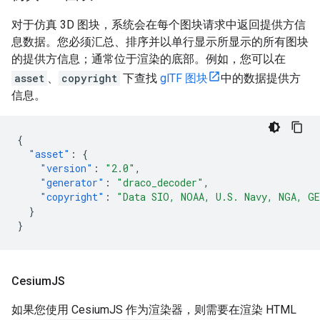
对于仿真 3D 图块，系统会在每个图块请求中返回提供方信
息数据。您必须汇总、排序并以单行显示所显示的所有图块
的提供方信息；通常位于渲染的底部。例如，您可以在
asset
、
copyright
下查找
glTF 图块
中的数据提供方
信息。
{
"asset"
:
{
"version"
:
"2.0"
,
"generator"
:
"draco_decoder"
,
"copyright"
:
"Data SIO, NOAA, U.S. Navy, NGA, G
}
}
Cesium
JS
如果您使用 CesiumJS 作为渲染器，则需要在渲染 HTML