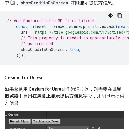
中启用
showCreditsOnScreen
才能显示提供方信息。
// Add Photorealistic 3D Tiles tileset.
const
tileset
=
viewer
.
scene
.
primitives
.
add
(
new
url
:
"https://tile.googleapis.com/v1/3dtiles/r
// This property is needed to appropriately di
// as required.
showCreditsOnScreen
:
true
,
}));
Cesium for Unreal
如果您使用 Cesium for Unreal 作为渲染器，则需要在
世界
概览器
中启用
在屏幕上显示提供方信息
字段，才能显示提供
方信息。