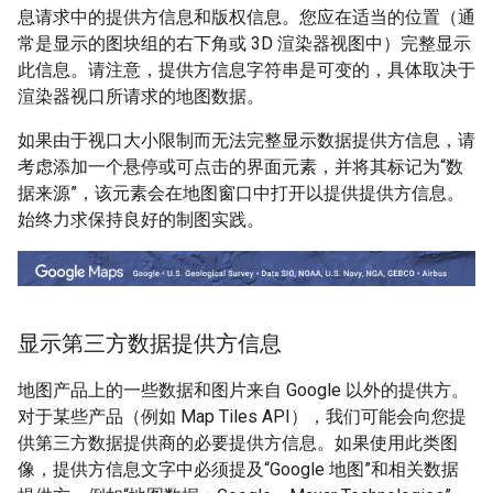
息请求中的提供方信息和版权信息。您应在适当的位置（通
常是显示的图块组的右下角或 3D 渲染器视图中）完整显示
此信息。请注意，提供方信息字符串是可变的，具体取决于
渲染器视口所请求的地图数据。
如果由于视口大小限制而无法完整显示数据提供方信息，请
考虑添加一个悬停或可点击的界面元素，并将其标记为“数
据来源”，该元素会在地图窗口中打开以提供提供方信息。
始终力求保持良好的制图实践。
显示第三方数据提供方信息
地图产品上的一些数据和图片来自 Google 以外的提供方。
对于某些产品（例如 Map Tiles API），我们可能会向您提
供第三方数据提供商的必要提供方信息。如果使用此类图
像，提供方信息文字中必须提及“Google 地图”和相关数据