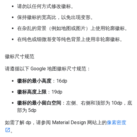
请勿以任何方式修改徽标。
保持徽标的宽高比，以免出现变形。
在杂乱的背景（例如地图或图片）上使用轮廓徽标。
在纯色或细微渐变等纯色背景上使用非轮廓徽标。
徽标尺寸规范
请遵循以下 Google 地图徽标尺寸规范：
徽标的最小高度
：16dp
徽标高度上限
：19dp
徽标的最小留白空间
：左侧、右侧和顶部为 10dp，底
部为 5dp
如需了解 dp，请参阅 Material Design 网站上的
像素密度
。