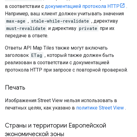
в соответствии с
документацией протокола HTTP
.
Например, ваш клиент должен учитывать значения
max-age
,
stale-while-revalidate
, директиву
must-revalidate
и директиву
private
при их
передаче в ответе.
Ответы API Map Tiles также могут включать
заголовок
ETag
, который также должен быть
реализован в соответствии с документацией
протокола HTTP при запросе с повторной проверкой.
Печать
Изображения Street View нельзя использовать в
печатных целях, как указано в
политике Street View
.
Страны и территории Европейской
экономической зоны