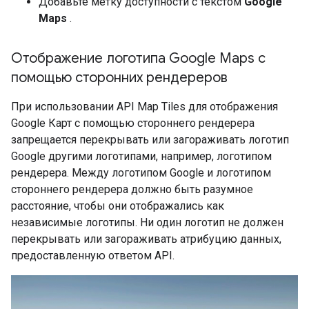
Добавьте метку доступности с текстом
Google
Maps
.
Отображение логотипа Google Maps с
помощью сторонних рендереров
При использовании API Map Tiles для отображения
Google Карт с помощью стороннего рендерера
запрещается перекрывать или загораживать логотип
Google другими логотипами, например, логотипом
рендерера. Между логотипом Google и логотипом
стороннего рендерера должно быть разумное
расстояние, чтобы они отображались как
независимые логотипы. Ни один логотип не должен
перекрывать или загораживать атрибуцию данных,
предоставленную ответом API.