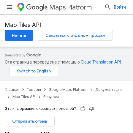
Maps Platform
Войти
Map Tiles API
Начать
Связаться с отделом продаж
Эта страница переведена с помощью
Cloud Translation API
.
Главная
Товары
Google Maps Platform
Документация
Map Tiles API
Ресурсы
Эта информация оказалась полезной?
Отправить отзыв