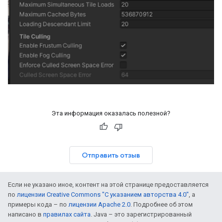
Эта информация оказалась полезной?
Отправить отзыв
Если не указано иное, контент на этой странице предоставляется
по
лицензии Creative Commons "С указанием авторства 4.0"
, а
примеры кода – по
лицензии Apache 2.0
. Подробнее об этом
написано в
правилах сайта
. Java – это зарегистрированный