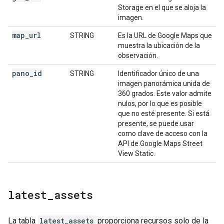
Storage en el que se aloja la
imagen.
map
_
url
STRING
Es la URL de Google Maps que
muestra la ubicación de la
observación.
pano
_
id
STRING
Identificador único de una
imagen panorámica unida de
360 grados. Este valor admite
nulos, por lo que es posible
que no esté presente. Si está
presente, se puede usar
como clave de acceso con la
API de Google Maps Street
View Static.
latest
_
assets
La tabla
latest_assets
proporciona recursos solo de la