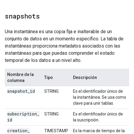
snapshots
Una instantánea es una copia fija e inalterable de un
conjunto de datos en un momento específico. La tabla de
instantáneas proporciona metadatos asociados con las
instantáneas para que puedas comprender el estado
temporal de los datos a un nivel alto.
Nombre de la
Tipo
Descripción
columna
snapshot
_
id
STRING
Es el identificador único de
la instantánea. Se usa como
clave para unir tablas.
subscription
_
STRING
Es el identificador único de
id
la suscripción.
creation
_
TIMESTAMP
Es la marca de tiempo de la