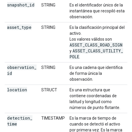
snapshot
_
id
STRING
Es el identificador único de la
instantánea que recopiló esta
observación.
asset
_
type
STRING
Es la clasificación principal del
activo.
Los valores válidos son
ASSET
_
CLASS
_
ROAD
_
SIGN
ASSET
_
CLASS
_
UTILITY
_
y
POLE
.
observation
_
STRING
Es una cadena que identifica
id
de forma única la
observación.
location
STRUCT
Es una estructura que
contiene coordenadas de
latitud y longitud como
números de punto flotante.
detection
_
TIMESTAMP
Es la marca de tiempo de
time
cuando se detectó el activo
por primera vez. Es la marca