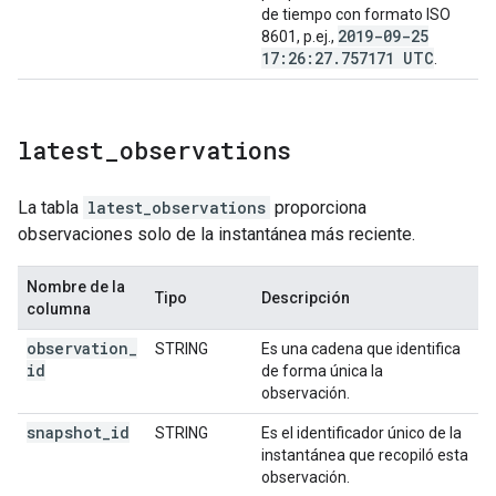
de tiempo con formato ISO
2019-09-25
8601, p.ej.,
17:26:27
.
757171 UTC
.
latest
_
observations
La tabla
latest_observations
proporciona
observaciones solo de la instantánea más reciente.
Nombre de la
Tipo
Descripción
columna
observation
_
STRING
Es una cadena que identifica
id
de forma única la
observación.
snapshot
_
id
STRING
Es el identificador único de la
instantánea que recopiló esta
observación.