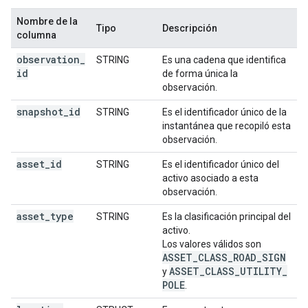
Nombre de la
Tipo
Descripción
columna
observation
_
STRING
Es una cadena que identifica
id
de forma única la
observación.
snapshot
_
id
STRING
Es el identificador único de la
instantánea que recopiló esta
observación.
asset
_
id
STRING
Es el identificador único del
activo asociado a esta
observación.
asset
_
type
STRING
Es la clasificación principal del
activo.
Los valores válidos son
ASSET
_
CLASS
_
ROAD
_
SIGN
ASSET
_
CLASS
_
UTILITY
_
y
POLE
.