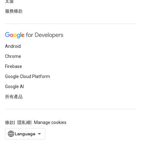
支援
服務條款
Android
Chrome
Firebase
Google Cloud Platform
Google AI
所有產品
條款
隱私權
Manage cookies