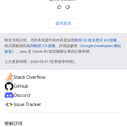
提供意見
除非另有註明，否則本頁面中的內容是採用
創用 CC 姓名標示 4.0 授權
，
程式碼範例則為
阿帕契 2.0 授權
。詳情請參閱《
Google Developers 網站
政策
》。Java 是 Oracle 和/或其關聯企業的註冊商標。
上次更新時間：2026-05-31 (世界標準時間)。
Stack Overflow
GitHub
Discord
Issue Tracker
瞭解詳情