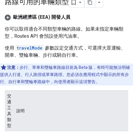
路線可用的車輛類型
歐洲經濟區 (EEA) 開發人員
你可以取得適合不同類型車輛的路線。如果未指定車輛類
型，Routes API 會預設使用汽油車。
使用
travelMode
參數設定交通方式，可選擇大眾運輸、
開車、雙輪車輛、步行或騎自行車。
注意：
步行、單車和雙輪車路線目前為 Beta 版，有時可能無法明確
提供人行道、行人路徑或單車路徑。您必須在應用程式中顯示的所有步
行、自行車和雙輪車路線中，向使用者顯示這項警告。
交
通
工
說明
具
類
型