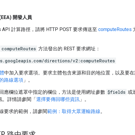
EEA) 開發人員
s API 計算路徑，請將 HTTP POST 要求傳送至
computeRoutes
向
computeRoutes
方法發出的 REST 要求網址：
es.googleapis.com/directions/v2:computeRoutes
體
中加入要求選項。要求主體包含來源和目的地位置，以及要在
的路線選項
」。
回應欄位遮罩中指定的欄位，方法是使用網址參數
$fields
或透
訊。詳情請參閱「
選擇要傳回哪些資訊
」。
線要求的範例，請參閱
範例：取得大眾運輸路線
。
TP 路由要求