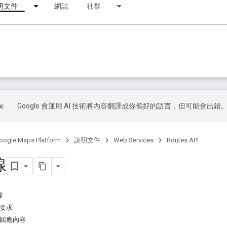
明文件
網誌
社群
Google 會運用 AI 技術將內容翻譯成你偏好的語言，但可能會出錯
oogle Maps Platform
說明文件
Web Services
Routes API
線
容
由要求
由回應內容