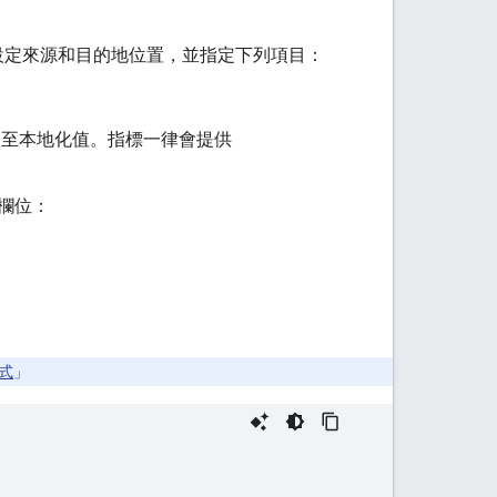
設定來源和目的地位置，並指定下列項目：
至本地化值。指標一律會提供
欄位：
式
」