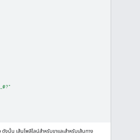
@_@?"
 ดังนั้น เส้นโพลีไลน์สำหรับขาและสำหรับเส้นทาง