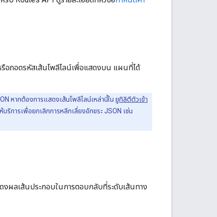
 หรือถอดรหัสเส้นโพลีไลน์เพื่อแสดงบน แผนที่ได้
SON หากต้องการแสดงเส้นโพลีไลน์เหล่านี้ใน
ยูทิลิตีตัวเข้า
ห้บริการเพื่อยกเลิกการหลีกเลี่ยงอักขระ JSON เช่น
งผลเส้นประกอบในการตอบกลับที่ระดับเส้นทาง