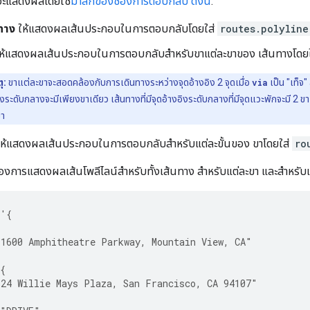
่จะแสดงผลโดยใช้
มาสก์ของช่องการตอบกลับ ดังนี้
:
นทาง
ให้แสดงผลเส้นประกอบในการตอบกลับโดยใส่
routes.polyline
ห้แสดงผลเส้นประกอบในการตอบกลับสำหรับขาแต่ละขาของ เส้นทางโดย
ุ:
ขาแต่ละขาจะสอดคล้องกับการเดินทางระหว่างจุดอ้างอิง 2 จุดเมื่อ
via
เป็น "เท็จ"
งอิงระดับกลางจะมีเพียงขาเดียว เส้นทางที่มีจุดอ้างอิงระดับกลางที่มีจุดแวะพักจะมี 2 ขา
ขา
ห้แสดงผลเส้นประกอบในการตอบกลับสำหรับแต่ละขั้นของ ขาโดยใส่
ro
้องการแสดงผลเส้นโพลีไลน์สำหรับทั้งเส้นทาง สำหรับแต่ละขา และสำหรับแต่
 '{
1600 Amphitheatre Parkway, Mountain View, CA"
{
24 Willie Mays Plaza, San Francisco, CA 94107"