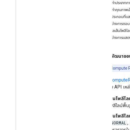
สิ่งที่คุณทำได้ด้วยเส้นทาง
กำหนดค่าประเภทการเ
รับเส้นทาง
กำหนดค่าคุณภาพเส้
ขอเส้นทางประเภทอื่นๆ
ขอเส้นประกอบที่แ
ปรับแต่งเส้นทางสําหรับประเภทยานพาหนะ
ตัวอย่างการตอบก
กําหนดจุดอ้างอิงตลอดเส้นทาง
แสดงผลเส้นโพลีไล
เลือกตัวเลือกการจราจร
ตัวอย่างการแสดง
เลือกตัวเลือกเส้นทางอื่นๆ
ตัวเลือกเส้นทางที่มีให้บริการ
นักพัฒนาซอฟ
รับโทเค็นเส้นทาง
คํานวณค่าผ่านทาง
หมายเหตุ:
Compute Rou
ระบุคุณลักษณะเส้นทางเพื่อหลีกเลี่ยง
ขอไทม์ไลน์ของเส้นทาง
เมธอด
computeR
ขอค่าภาษาท้องถิ่น
ตอบกลับ API เหล่า
ขอสะพานลอยและถนนแคบ
เส้นโพลีไลน
โพลีไลน์พื
เมทริกซ์เส้นทางการคํานวณ
ภาพรวมเมทริกซ์เส้นทางของ Compute
เส้นโพลีไล
สิ่งที่คุณสามารถทําได้ด้วยเมทริกซ์เส้นทาง
(
NORMAL
,
รับเมทริกซ์เส้นทาง
การจราจรใน