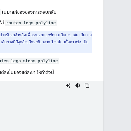
ในมาสก์ของช่องการตอบกลับ
ใส่
routes.legs.polyline
 สำหรับจุดอ้างอิงเพื่อระบุจุดแวะพักบนเส้นทาง เช่น เส้นทาง
 เส้นทางที่มีจุดอ้างอิงระดับกลาง 1 จุดโดยตั้งค่า
via
เป็น
utes.legs.steps.polyline
ละขั้นของแต่ละขา ให้ทำดังนี้