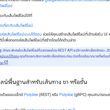
โพลีไลน์
่ยวกับเส้นโพลีไลน์ได้ที่
ดเกี่ยวกับเส้นโพลีไลน์
ข้ารหัสเส้นโพลีไลน์แบบโต้ตอบ
ช่วยให้คุณสร้างเส้นโพลีไลน์ที่เข้ารหัสใน UI
ลิตีนี้เพื่อถอดรหัสเส้นโพลีไลน์ที่สร้างโดยโค้ดด้านล่าง
ุ:
อักขระพิเศษในเส้นโพลีไลน์ที่แสดงผลโดย REST API จะมีการหลีกเลี่ยงอักขระ J
ไลน์แบบโต้ตอบ
คุณต้องยกเลิกการหลีกเลี่ยงอักขระก่อน มีเครื่องมือมากมายที่พร้อมใ
ter
ลน์พื้นฐานสำหรับเส้นทาง ขา หรือขั้น
ดงด้วยออบเจ็กต์
Polyline
(REST) หรือ
Polyline
(gRPC) คุณสามารถแสด