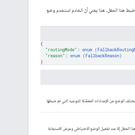
ضبط هذا الحقل، هذا يعني أنّ الخادم استخدم وضع
{
"routingMode"
: 
enum (
FallbackRouting
"reason"
: 
enum (
FallbackReason
)
}
ختلف الوضع عن الإعدادات المفضّلة للتوجيه التي تم ضبطها
ة هذا الحقل إلا عند تفعيل الوضع الاحتياطي وعرض الاستجابة