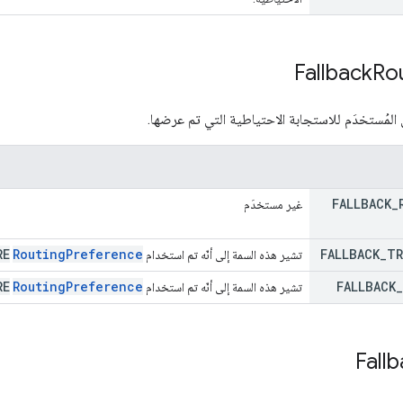
Fallback
Ro
المُستخدَم للاستجابة الاحتياطية التي تم عرضها.
FALLBACK
_
غير مستخدَم
RE
Routing
Preference
FALLBACK
_
TR
تشير هذه السمة إلى أنّه تم استخدام
RE
Routing
Preference
FALLBACK
_
تشير هذه السمة إلى أنّه تم استخدام
Fall