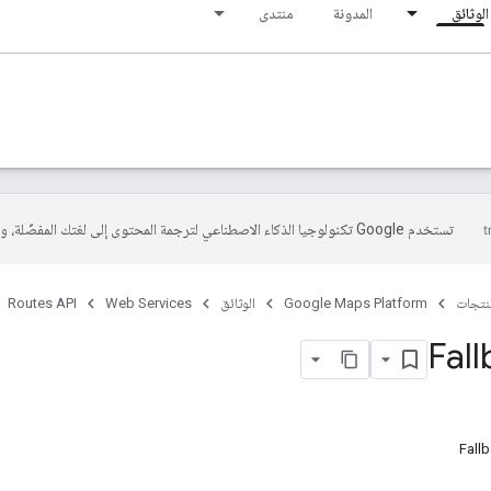
الوثائق
المدونة
منتدى
تستخدم Google تكنولوجيا الذكاء الاصطناعي لترجمة المحتوى إلى لغتك المفضّلة، وقد تتضمّن بعض الأخطاء.
منتجات
Google Maps Platform
الوثائق
Web Services
Routes API
Fal
Fall