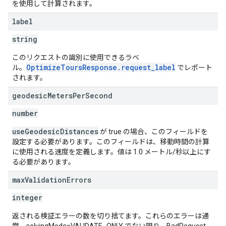
を使用して計算されます。
label
string
このリクエストの識別に使用できるラベ
OptimizeToursResponse.request_label
ル。
でレポート
されます。
geodesic
Meters
Per
Second
number
useGeodesicDistances
が true の場合、このフィールドを
設定する必要があります。このフィールドは、移動時間の計算
に使用される速度を定義します。値は 1.0 メートル/秒以上にす
る必要があります。
max
Validation
Errors
integer
返される検証エラーの数を切り捨てます。これらのエラーは通