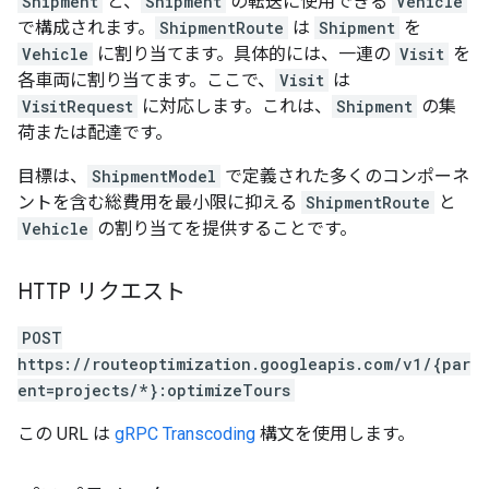
Shipment
と、
Shipment
の転送に使用できる
Vehicle
で構成されます。
ShipmentRoute
は
Shipment
を
Vehicle
に割り当てます。具体的には、一連の
Visit
を
各車両に割り当てます。ここで、
Visit
は
VisitRequest
に対応します。これは、
Shipment
の集
荷または配達です。
目標は、
ShipmentModel
で定義された多くのコンポーネ
ントを含む総費用を最小限に抑える
ShipmentRoute
と
Vehicle
の割り当てを提供することです。
HTTP リクエスト
POST
https://routeoptimization.googleapis.com/v1/{par
ent=projects/*}:optimizeTours
この URL は
gRPC Transcoding
構文を使用します。