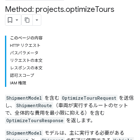
Method: projects
.
optimize
Tours
このページの内容
HTTP リクエスト
パスパラメータ
リクエストの本文
レスポンスの本文
認可スコープ
IAM 権限
ShipmentModel
を含む
OptimizeToursRequest
を送信
し、
ShipmentRoute
（車両が実行するルートのセット
で、全体的な費用を最小限に抑える）を含む
OptimizeToursResponse
を返します。
ShipmentModel
モデルは、主に実行する必要がある