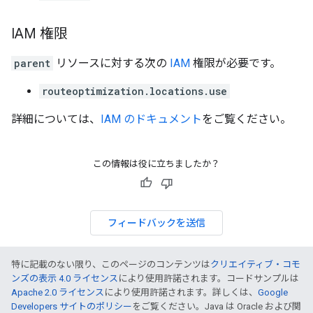
IAM 権限
parent
リソースに対する次の
IAM
権限が必要です。
routeoptimization.locations.use
詳細については、
IAM のドキュメント
をご覧ください。
この情報は役に立ちましたか？
フィードバックを送信
特に記載のない限り、このページのコンテンツは
クリエイティブ・コモ
ンズの表示 4.0 ライセンス
により使用許諾されます。コードサンプルは
Apache 2.0 ライセンス
により使用許諾されます。詳しくは、
Google
Developers サイトのポリシー
をご覧ください。Java は Oracle および関