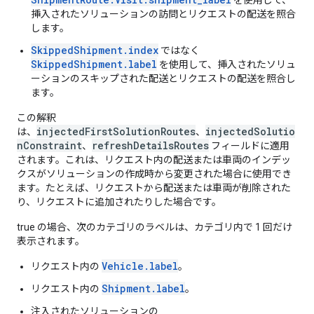
を使用して、
挿入されたソリューションの訪問とリクエストの配送を照合
します。
SkippedShipment.index
ではなく
SkippedShipment.label
を使用して、挿入されたソリュ
ーションのスキップされた配送とリクエストの配送を照合し
ます。
この解釈
injectedFirstSolutionRoutes
injectedSolutio
は、
、
nConstraint
refreshDetailsRoutes
、
フィールドに適用
されます。これは、リクエスト内の配送または車両のインデッ
クスがソリューションの作成時から変更された場合に使用でき
ます。たとえば、リクエストから配送または車両が削除された
り、リクエストに追加されたりした場合です。
true の場合、次のカテゴリのラベルは、カテゴリ内で 1 回だけ
表示されます。
Vehicle.label
リクエスト内の
。
Shipment.label
リクエスト内の
。
注入されたソリューションの