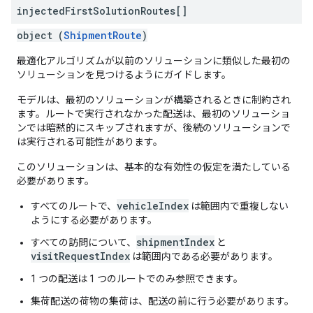
injected
First
Solution
Routes[]
object (
ShipmentRoute
)
最適化アルゴリズムが以前のソリューションに類似した最初の
ソリューションを見つけるようにガイドします。
モデルは、最初のソリューションが構築されるときに制約され
ます。ルートで実行されなかった配送は、最初のソリューショ
ンでは暗黙的にスキップされますが、後続のソリューションで
は実行される可能性があります。
このソリューションは、基本的な有効性の仮定を満たしている
必要があります。
vehicleIndex
すべてのルートで、
は範囲内で重複しない
ようにする必要があります。
shipmentIndex
すべての訪問について、
と
visitRequestIndex
は範囲内である必要があります。
1 つの配送は 1 つのルートでのみ参照できます。
集荷配送の荷物の集荷は、配送の前に行う必要があります。