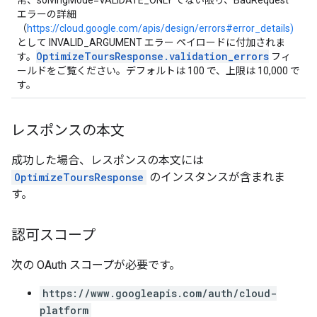
常、solvingMode=VALIDATE_ONLY でない限り、BadRequest
エラーの詳細
（
https://cloud.google.com/apis/design/errors#error_details)
として INVALID_ARGUMENT エラー ペイロードに付加されま
OptimizeToursResponse.validation_errors
す。
フィ
ールドをご覧ください。デフォルトは 100 で、上限は 10,000 で
す。
レスポンスの本文
成功した場合、レスポンスの本文には
OptimizeToursResponse
のインスタンスが含まれま
す。
認可スコープ
次の OAuth スコープが必要です。
https://www.googleapis.com/auth/cloud-
platform